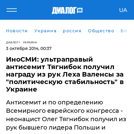
UA
Новости
Украина
россия
Общество
Блог
ДИАЛОГ
УКРАИНА
3 октября 2014, 00:37
ИноСМИ: ультраправый
антисемит Тягнибок получил
награду из рук Леха Валенсы за
"политическую стабильность" в
Украине
Антисемит и по определению
Всемирного еврейского конгресса -
неонацист Олег Тягнибок получил из
рук бывшего лидера Польши и