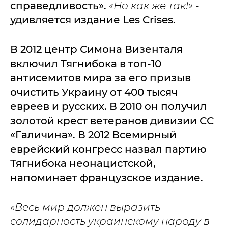
справедливость».
«Но как же так!»
-
удивляется издание Les Crises.
В 2012 центр Симона Визенталя
включил Тягнибока в топ-10
антисемитов мира за его призыв
очистить Украину от 400 тысяч
евреев и русских. В 2010 он получил
золотой крест ветеранов дивизии СС
«Галичина». В 2012 Всемирный
еврейский конгресс назвал партию
Тягнибока неонацистской,
напоминает французское издание.
«Весь мир должен выразить
солидарность украинскому народу в