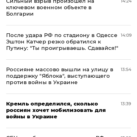
Сильный взрыв произошел на
14:24
ключевом военном объекте в
Болгарии
После удара РФ по стадиону в Одессе
14:09
Эштон Катчер резко обратился к
Путину: "Ты проигрываешь. Сдавайся!"
Россияне массово вышли на улицу в
13:54
поддержку "Яблока", выступающего
против войны в Украине
Кремль определился, сколько
13:39
россиян хочет мобилизовать для
войны в Украине