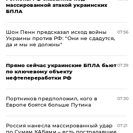
массированной атакой украинских
БПЛА
Шон Пенн предсказал исход войны
07:56
Украины против РФ: "Они не сдадутся,
да и мы не должны"
Прямо сейчас украинские БПЛА бьют
07:39
по ключевому объекту
нефтепереработки РФ
Портников предположил, кого в
07:30
Европе боятся больше Путина
Россия нанесла массированный удар
07:21
по Сумам КАБами – есть пострадавшие