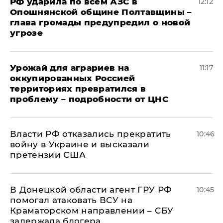
РФ ударила по всем АЗС в
12:12
Опошнянской общине Полтавщины –
глава громады предупредил о новой
угрозе
Урожай для аграриев на
11:17
оккупированных Россией
территориях превратился в
проблему – подробности от ЦНС
Власти РФ отказались прекратить
10:46
войну в Украине и высказали
претензии США
В Донецкой области агент ГРУ РФ
10:45
помогал атаковать ВСУ на
Краматорском направлении – СБУ
задержала блогера