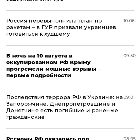
Россия перевыполнила план по
10:06
ракетам – в ГУР призвали украинцев
готовиться к худшему
В ночь на 10 августа в
09:50
оккупированном РФ Крыму
прогремели мощные взрывы –
первые подробности
Последствия террора РФ в Украине: на
09:01
Запорожчине, Днепропетровщине и
Донетчине есть погибшие и раненые
гражданские
Регионы РФ оказались под
08:05