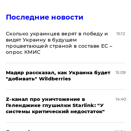
Последние новости
Сколько украинцев верят в победу и
15:12
видят Украину в будущем
процветающей страной в составе ЕС –
опрос КМИС
Мадяр рассказал, как Украина будет
15:09
"добивать" Wildberries
Z-канал про уничтожение в
14:40
Геленджике глушилки Starlink: "У
системы критический недостаток"