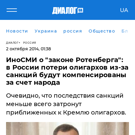
UA
Новости
Украина
россия
Общество
Блог
ДИАЛОГ
РОССИЯ
2 октября 2014, 01:38
ИноСМИ о "законе Ротенберга":
в России потери олигархов из-за
санкций будут компенсированы
за счет народа
Очевидно, что последствия санкций
меньше всего затронут
приближенных к Кремлю олигархов.