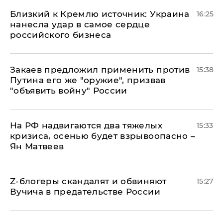
Близкий к Кремлю источник: Украина
16:25
нанесла удар в самое сердце
российского бизнеса
Закаев предложил применить против
15:38
Путина его же "оружие", призвав
"объявить войну" России
На РФ надвигаются два тяжелых
15:33
кризиса, осенью будет взрывоопасно –
Ян Матвеев
Z-блогеры скандалят и обвиняют
15:27
Вучича в предательстве России