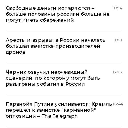
Свободные деньги испаряются –
17:14
больше половины россиян больше не
могут иметь сбережений
Аресты и взрывы: в России началась
17:11
большая зачистка производителей
дронов
Черник озвучил неочевидный
17:02
сценарий, по которому могут быть
разыграны события в России
Паранойя Путина усиливается: Кремль
16:44
перешел к зачистке "карманной"
оппозиции – The Telegraph