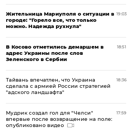
Жительница Мариуполя о ситуации в
19:03
городе: "Горело все, что только
можно. Надежда рухнула"
В Косово отметились демаршем в
18:51
адрес Украины после слов
Зеленского в Сербии
Тайвань впечатлен, что Украина
18:36
сделала с армией России стратегией
"адского ландшафта"
Мудрик создал гол для "Челси"
17:59
впервые после возвращение на поле:
опубликовано видео