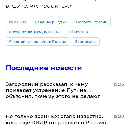
видите, что творится!»
ИноСМИ
Владимир Путин
Новости России
Государственная Дума РФ
Общество
Санкции в отношении России
Экономика
Последние новости
Загородний рассказал, к чему
19:36
приведет устранение Путина, и
объяснил, почему этого не делают
Не только военных: стало известно,
19:30
кого еще КНДР отправляет в Россию