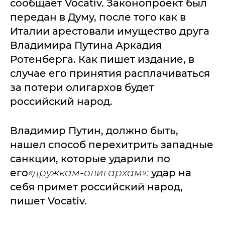
сообщает Vocativ. Законопроект был
передан в Думу, после того как в
Италии арестовали имущество друга
Владимира Путина Аркадия
Ротенберга. Как пишет издание, в
случае его принятия расплачиваться
за потери олигархов будет
российский народ.
Владимир Путин, должно быть,
нашел способ перехитрить западные
санкции, которые ударили по
его
«дружкам-олигархам»:
удар на
себя примет российский народ,
пишет Vocativ.