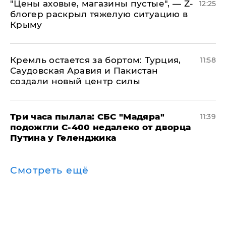
​"Цены аховые, магазины пустые", — Z-
12:25
блогер раскрыл тяжелую ситуацию в
Крыму
​Кремль остается за бортом: Турция,
11:58
Саудовская Аравия и Пакистан
создали новый центр силы
Три часа пылала: СБС "Мадяра"
11:39
подожгли С-400 недалеко от дворца
Путина у Геленджика
Смотреть ещё