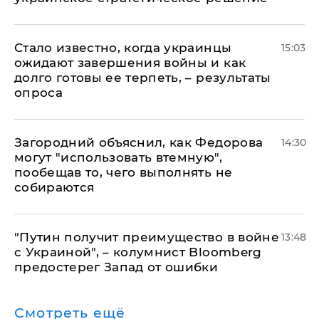
Стало известно, когда украинцы
15:03
ожидают завершения войны и как
долго готовы ее терпеть, – результаты
опроса
Загородний объяснил, как Федорова
14:30
могут "использовать втемную",
пообещав то, чего выполнять не
собираются
"Путин получит преимущество в войне
13:48
с Украиной", – колумнист Bloomberg
предостерег Запад от ошибки
Смотреть ещё