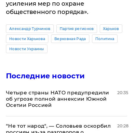
усиления мер по охране
общественного порядка».
Александр Турчинов
Партия регионов
Харьков
Новости Харькова
Верховная Рада
Политика
Новости Украины
Последние новости
Четыре страны НАТО предупредили
20:35
об угрозе полной аннексии Южной
Осетии Россией
​"Не тот народ", — Соловьев оскорбил
20:28
россиян из-за разговоров о