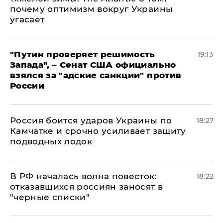
почему оптимизм вокруг Украины
угасает
"Путин проверяет решимость
19:13
Запада", – Сенат США официально
взялся за "адские санкции" против
России
Россия боится ударов Украины по
18:27
Камчатке и срочно усиливает защиту
подводных лодок
​В РФ началась волна повесток:
18:22
отказавшихся россиян заносят в
"черные списки"