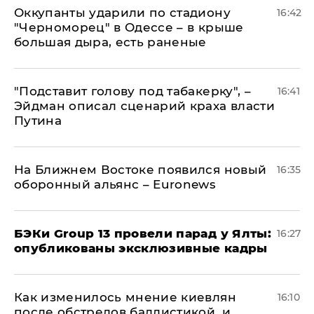
Оккупанты ударили по стадиону
16:42
"Черноморец" в Одессе – в крыше
большая дыра, есть раненые
​"Подставит голову под табакерку", –
16:41
Эйдман описал сценарий краха власти
Путина
На Ближнем Востоке появился новый
16:35
оборонный альянс – Euronews
​БЭКи Group 13 провели парад у Ялты:
16:27
опубликованы эксклюзивные кадры
Как изменилось мнение киевлян
16:10
после обстрелов баллистикой, и