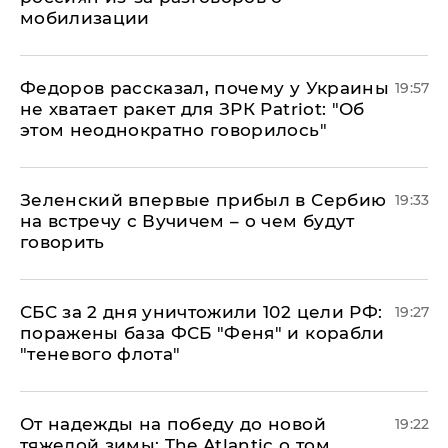
мобилизации
Федоров рассказал, почему у Украины
19:57
не хватает ракет для ЗРК Patriot: "Об
этом неоднократно говорилось"
Зеленский впервые прибыл в Сербию
19:33
на встречу с Вучичем – о чем будут
говорить
СБС за 2 дня уничтожили 102 цели РФ:
19:27
поражены база ФСБ "Феня" и корабли
"теневого флота"
От надежды на победу до новой
19:22
тяжелой зимы: The Atlantic о том,