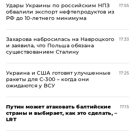
Удары Украины по российским НПЗ
17:55
обвалили экспорт нефтепродуктов из
РФ до 10-летнего минимума
​Захарова набросилась на Навроцкого
17:33
и заявила, что Польша обязана
существованием Сталину
Украина и США готовят улучшенные
17:25
ракеты для С-300 – когда они
ожидаются у ВСУ
Путин может атаковать балтийские
17:15
страны и выбирает, как это сделать, –
LRT