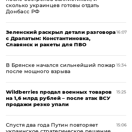
сколько украинцев готовы отдать
Донбасс РФ
​Зеленский раскрыл детали разговора
16:07
с Драпатым: Константиновка,
Славянск и ракеты для ПВО
В Брянске начался сильнейший пожар
15:34
после мощного взрыва
​Wildberries продал военных товаров
15:25
на 1,6 млрд рублей – после атак ВСУ
продажи резко упали
Спустя два года Путин повторяет
15:06
украинское стратегическое решение