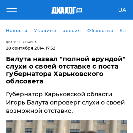
UA
Новости
Украина
россия
Общество
Блог
ДИАЛОГ
УКРАИНА
28 сентября 2014, 17:52
Балута назвал "полной ерундой"
слухи о своей отставке с поста
губернатора Харьковского
облсовета
Губернатор Харьковской области
Игорь Балута опроверг слухи о своей
возможной отставке.