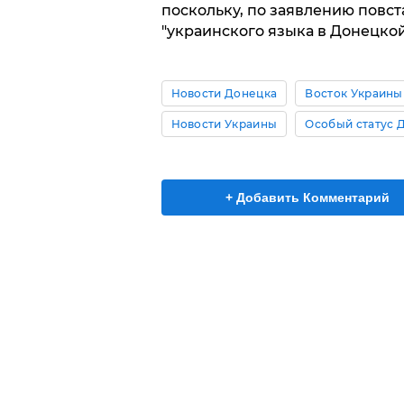
поскольку, по заявлению повст
"украинского языка в Донецко
Новости Донецка
Восток Украины
Новости Украины
Особый статус 
+ Добавить Комментарий