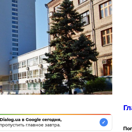
Гл
Dialog.ua в Google сегодня,
✓
пропустить главное завтра.
Поп