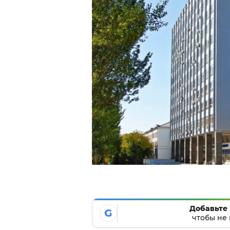
Добавьте 
G
чтобы не 