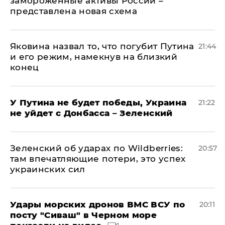
замороженные активы России –
представлена новая схема
Яковина назвал то, что погубит Путина
21:44
и его режим, намекнув на близкий
конец
У Путина не будет победы, Украина
21:22
не уйдет с Донбасса – Зеленский
Зеленский об ударах по Wildberries:
20:57
там впечатляющие потери, это успех
украинских сил
Удары морских дронов ВМС ВСУ по
20:11
посту "Сиваш" в Черном море