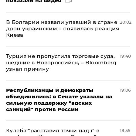
показали на видео
В Болгарии назвали упавший в стране
20:02
дрон украинским – появилась реакция
Киева
Турция не пропустила торговые суда,
19:40
шедшие в Новороссийск, – Bloomberg
узнал причину
Республиканцы и демократы
19:06
объединились: в Сенате указали на
сильную поддержку "адских
санкций" против России
Кулеба "расставил точки над і" в
18:55