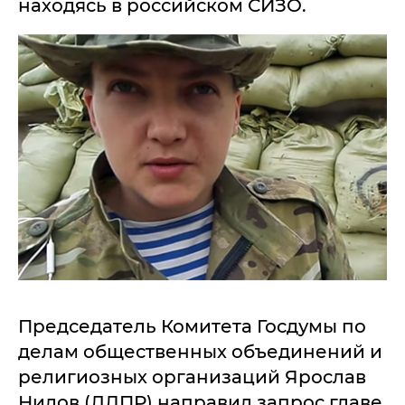
находясь в российском СИЗО.
Председатель Комитета Госдумы по
делам общественных объединений и
религиозных организаций Ярослав
Нилов (ЛДПР) направил запрос главе