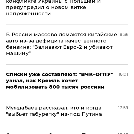
конфликте Украины с Польшей и
предупредил о новом витке
напряженности
В России массово ломаются китайские
18:36
авто из-за дефицита качественного
бензина: "Заливают Евро-2 и убивают
машину"
Списки уже составляют: "ВЧК-ОГПУ"
18:01
узнал, как Кремль хочет
мобилизовать 800 тысяч россиян
Муждабаев рассказал, кто и когда
17:59
"выбьет табуретку" из-под Путина