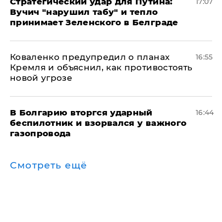
Стратегический удар для Путина:
17:07
Вучич "нарушил табу" и тепло
принимает Зеленского в Белграде
Коваленко предупредил о планах
16:55
Кремля и объяснил, как противостоять
новой угрозе
В Болгарию вторгся ударный
16:44
беспилотник и взорвался у важного
газопровода
Смотреть ещё