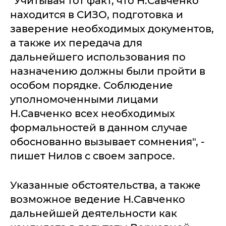
"Учитывая тот факт, что Н.Савченко
находится в СИЗО, подготовка и
заверение необходимых документов,
а также их передача для
дальнейшего использования по
назначению должны были пройти в
особом порядке. Соблюдение
уполномоченными лицами
Н.Савченко всех необходимых
формальностей в данном случае
обоснованно вызывает сомнения", -
пишет Нилов с своем запросе.
Указанные обстоятельства, а также
возможное ведение Н.Савченко
дальнейшей деятельности как