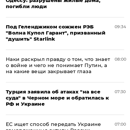
Одессу: разрушены жилые дома,
погибли люди
Под Геленджиком сожжен РЭБ
09:34
"Волна Купол Гарант", призванный
"душить" Starlink
Наки раскрыл правду о том, что знает
08:00
о войне и чего не понимает Путин, а
на какие вещи закрывает глаза
Турция заявила об атаках "на все
07:30
суда" в Черном море и обратилась к
РФ и Украине
ЕС ищет способ передать Украине
07:00