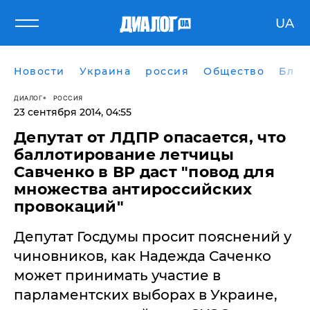
UA
Новости
Украина
россия
Общество
Блог
ДИАЛОГ
РОССИЯ
23 сентября 2014, 04:55
Депутат от ЛДПР опасается, что
баллотирование летчицы
Савченко в ВР даст "повод для
множества антироссийских
провокаций"
Депутат Госдумы просит пояснений у
чиновников, как Надежда Саченко
может принимать участие в
парламентских выборах в Украине,