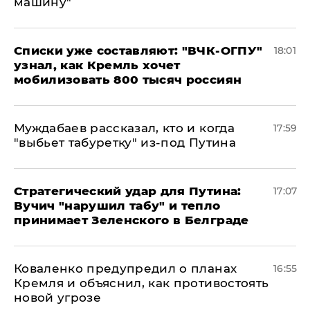
машину"
Списки уже составляют: "ВЧК-ОГПУ"
18:01
узнал, как Кремль хочет
мобилизовать 800 тысяч россиян
Муждабаев рассказал, кто и когда
17:59
"выбьет табуретку" из-под Путина
Стратегический удар для Путина:
17:07
Вучич "нарушил табу" и тепло
принимает Зеленского в Белграде
Коваленко предупредил о планах
16:55
Кремля и объяснил, как противостоять
новой угрозе