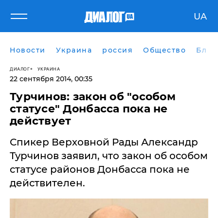
UA
Новости
Украина
россия
Общество
Блог
ДИАЛОГ
УКРАИНА
22 сентября 2014, 00:35
Турчинов: закон об "особом
статусе" Донбасса пока не
действует
Спикер Верховной Рады Александр
Турчинов заявил, что закон об особом
статусе районов Донбасса пока не
действителен.