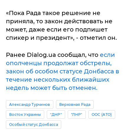
«Пока Рада такое решение не
приняла, то закон действовать не
может, даже если его подпишет
спикер и президент», - отметил он.
Ранее Dialog.ua сообщал, что
если
ополченцы продолжат обстрелы,
закон об особом статусе Донбасса в
течение нескольких ближайших
недель может быть отменен.
Александр Турчинов
Верховная Рада
Восток Украины
"ДНР"
"ЛНР"
ООС (АТО)
Особый статус Донбасса