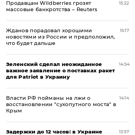
Продавцам Wildberries грозят
15:22
массовые банкротства – Reuters
Жданов порадовал хорошими
15:17
новостями из России и предположил,
что будет дальше
Зеленский сделал неожиданное
14:54
важное заявление о поставках ракет
для Patriot в Украину
Власти РФ пойманы на лжи о
14:14
восстановлении "сухопутного моста" в
Крым
Задержки до 12 часов: в Украине
13:57