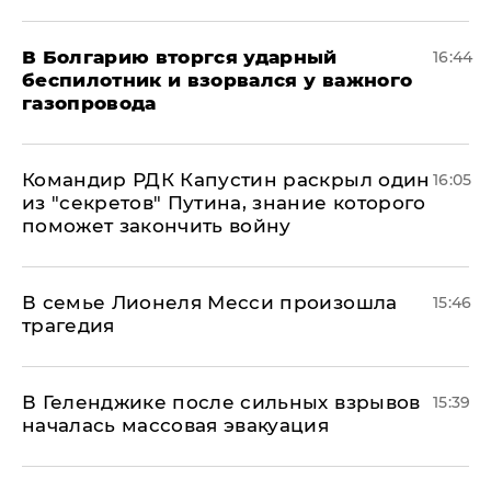
В Болгарию вторгся ударный
16:44
беспилотник и взорвался у важного
газопровода
Командир РДК Капустин раскрыл один
16:05
из "секретов" Путина, знание которого
поможет закончить войну
В семье Лионеля Месси произошла
15:46
трагедия
В Геленджике после сильных взрывов
15:39
началась массовая эвакуация