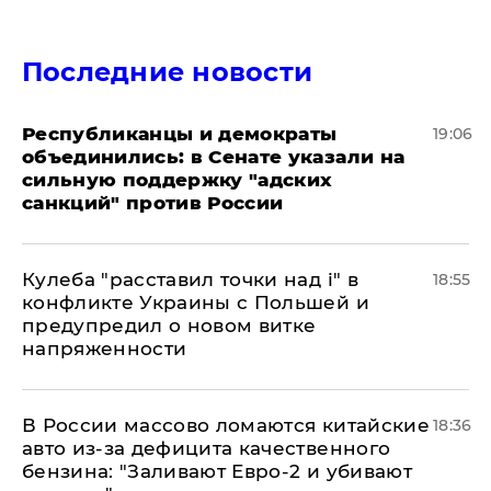
Последние новости
Республиканцы и демократы
19:06
объединились: в Сенате указали на
сильную поддержку "адских
санкций" против России
Кулеба "расставил точки над і" в
18:55
конфликте Украины с Польшей и
предупредил о новом витке
напряженности
В России массово ломаются китайские
18:36
авто из-за дефицита качественного
бензина: "Заливают Евро-2 и убивают