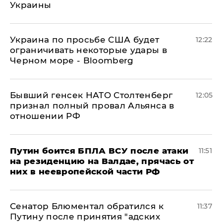
Украины
Украина по просьбе США будет
12:22
ограничивать некоторые удары в
Черном море - Bloomberg
Бывший генсек НАТО Столтенберг
12:05
признал полный провал Альянса в
отношении РФ
Путин боится БПЛА ВСУ после атаки
11:51
на резиденцию на Валдае, прячась от
них в неевропейской части РФ
Сенатор Блюментал обратился к
11:37
Путину после принятия "адских