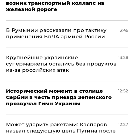
возник транспортный коллапс на
железной дороге
В Румынии рассказали про тактику
13:49
применения БпЛА армией России
Крупнейшие украинские
13:28
супермаркеты остались без продуктов
из-за российских атак
Исторический момент: в столице
12:52
Сербии в честь приезда Зеленского
прозвучал Гимн Украины
Может ударить ракетами: Каспаров
12:27
назвал следующую цель Путина после