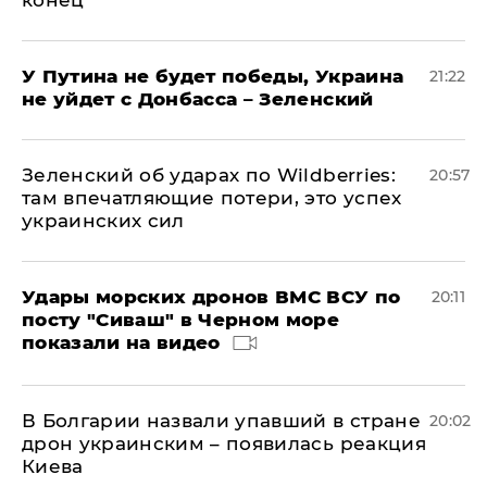
конец
У Путина не будет победы, Украина
21:22
не уйдет с Донбасса – Зеленский
Зеленский об ударах по Wildberries:
20:57
там впечатляющие потери, это успех
украинских сил
Удары морских дронов ВМС ВСУ по
20:11
посту "Сиваш" в Черном море
показали на видео
В Болгарии назвали упавший в стране
20:02
дрон украинским – появилась реакция
Киева