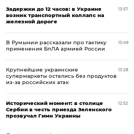
Задержки до 12 часов: в Украине
13:57
возник транспортный коллапс на
железной дороге
В Румынии рассказали про тактику
13:49
применения БпЛА армией России
Крупнейшие украинские
13:28
супермаркеты остались без продуктов
из-за российских атак
Исторический момент: в столице
12:52
Сербии в честь приезда Зеленского
прозвучал Гимн Украины