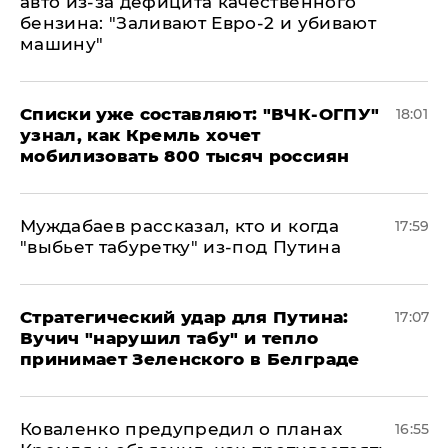
авто из-за дефицита качественного
бензина: "Заливают Евро-2 и убивают
машину"
Списки уже составляют: "ВЧК-ОГПУ"
18:01
узнал, как Кремль хочет
мобилизовать 800 тысяч россиян
Муждабаев рассказал, кто и когда
17:59
"выбьет табуретку" из-под Путина
Стратегический удар для Путина:
17:07
Вучич "нарушил табу" и тепло
принимает Зеленского в Белграде
Коваленко предупредил о планах
16:55