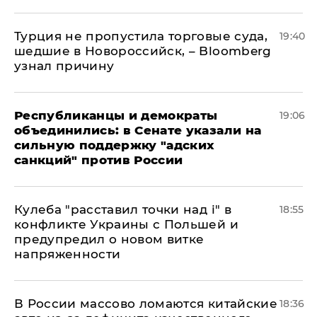
Турция не пропустила торговые суда,
19:40
шедшие в Новороссийск, – Bloomberg
узнал причину
Республиканцы и демократы
19:06
объединились: в Сенате указали на
сильную поддержку "адских
санкций" против России
Кулеба "расставил точки над і" в
18:55
конфликте Украины с Польшей и
предупредил о новом витке
напряженности
В России массово ломаются китайские
18:36