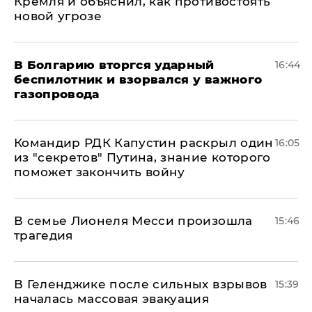
Кремля и объяснил, как противостоять
новой угрозе
В Болгарию вторгся ударный
16:44
беспилотник и взорвался у важного
газопровода
Командир РДК Капустин раскрыл один
16:05
из "секретов" Путина, знание которого
поможет закончить войну
В семье Лионеля Месси произошла
15:46
трагедия
В Геленджике после сильных взрывов
15:39
началась массовая эвакуация