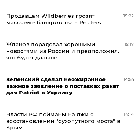
Продавцам Wildberries грозят
15:22
массовые банкротства – Reuters
Жданов порадовал хорошими
15:17
новостями из России и предположил,
что будет дальше
Зеленский сделал неожиданное
14:54
важное заявление о поставках ракет
для Patriot в Украину
Власти РФ пойманы на лжи о
14:14
восстановлении "сухопутного моста" в
Крым