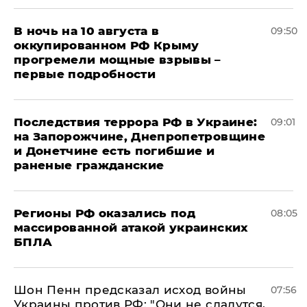
В ночь на 10 августа в
09:50
оккупированном РФ Крыму
прогремели мощные взрывы –
первые подробности
Последствия террора РФ в Украине:
09:01
на Запорожчине, Днепропетровщине
и Донетчине есть погибшие и
раненые гражданские
Регионы РФ оказались под
08:05
массированной атакой украинских
БПЛА
Шон Пенн предсказал исход войны
07:56
Украины против РФ: "Они не сдадутся,