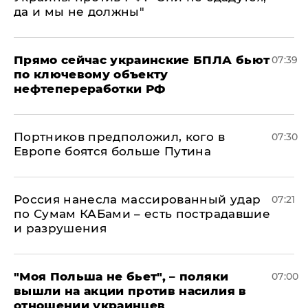
да и мы не должны"
Прямо сейчас украинские БПЛА бьют
07:39
по ключевому объекту
нефтепереработки РФ
Портников предположил, кого в
07:30
Европе боятся больше Путина
Россия нанесла массированный удар
07:21
по Сумам КАБами – есть пострадавшие
и разрушения
"Моя Польша не бьет", – поляки
07:00
вышли на акции против насилия в
отношении украинцев