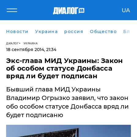
UA
Новости
Украина
россия
Общество
Блог
ДИАЛОГ
УКРАИНА
18 сентября 2014, 21:34
Экс-глава МИД Украины: Закон
об особом статусе Донбасса
вряд ли будет подписан
Бывший глава МИД Украины
Владимир Огрызко заявил, что закон
обо особом статусе Донбасса вряд ли
будет подписаню