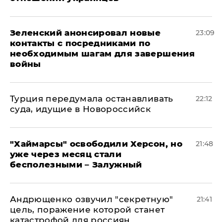
Зеленский анонсировал новые
23:09
контакты с посредниками по
необходимым шагам для завершения
войны
Турция передумала останавливать
22:12
суда, идущие в Новороссийск
"Хаймарсы" освободили Херсон, но
21:48
уже через месяц стали
бесполезными – Залужный
Андрющенко озвучил "секретную"
21:41
цель, поражение которой станет
катастрофой для россиян