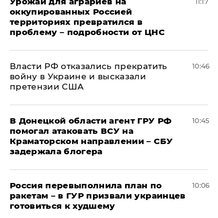
Урожай для аграриев на
11:17
оккупированных Россией
территориях превратился в
проблему – подробности от ЦНС
Власти РФ отказались прекратить
10:46
войну в Украине и высказали
претензии США
В Донецкой области агент ГРУ РФ
10:45
помогал атаковать ВСУ на
Краматорском направлении – СБУ
задержала блогера
Россия перевыполнила план по
10:06
ракетам – в ГУР призвали украинцев
готовиться к худшему