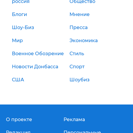
россия
Общество
Блоги
Мнение
Шоу-Биз
Пресса
Мир
Экономика
Военное Обозрение
Стиль
Новости Донбасса
Спорт
США
Шоубиз
О проекте
Реклама
Редакция
Персональные