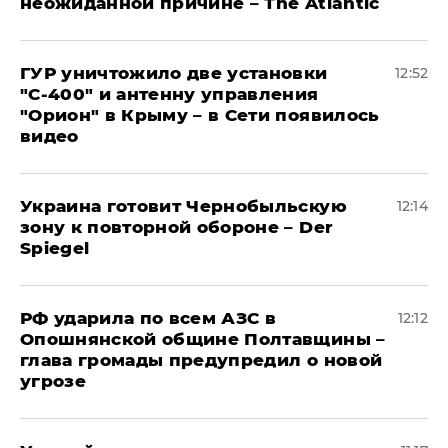
неожиданной причине – The Atlantic
ГУР уничтожило две установки
12:52
"С‑400" и антенну управления
"Орион" в Крыму – в Сети появилось
видео
Украина готовит Чернобыльскую
12:14
зону к повторной обороне – Der
Spiegel
РФ ударила по всем АЗС в
12:12
Опошнянской общине Полтавщины –
глава громады предупредил о новой
угрозе