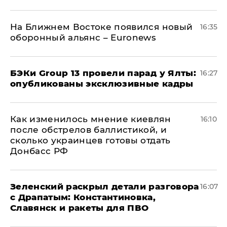
На Ближнем Востоке появился новый
16:35
оборонный альянс – Euronews
​БЭКи Group 13 провели парад у Ялты:
16:27
опубликованы эксклюзивные кадры
Как изменилось мнение киевлян
16:10
после обстрелов баллистикой, и
сколько украинцев готовы отдать
Донбасс РФ
​Зеленский раскрыл детали разговора
16:07
с Драпатым: Константиновка,
Славянск и ракеты для ПВО