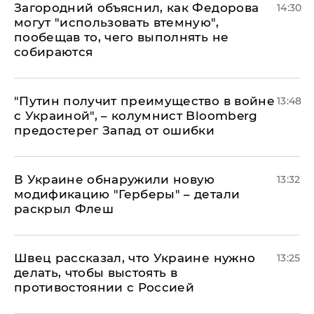
Загородний объяснил, как Федорова
14:30
могут "использовать втемную",
пообещав то, чего выполнять не
собираются
"Путин получит преимущество в войне
13:48
с Украиной", – колумнист Bloomberg
предостерег Запад от ошибки
В Украине обнаружили новую
13:32
модификацию "Герберы" – детали
раскрыл Флеш
Швец рассказал, что Украине нужно
13:25
делать, чтобы выстоять в
противостоянии с Россией