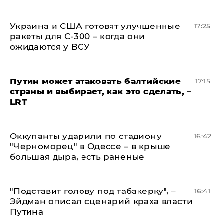
Украина и США готовят улучшенные
17:25
ракеты для С-300 – когда они
ожидаются у ВСУ
Путин может атаковать балтийские
17:15
страны и выбирает, как это сделать, –
LRT
Оккупанты ударили по стадиону
16:42
"Черноморец" в Одессе – в крыше
большая дыра, есть раненые
​"Подставит голову под табакерку", –
16:41
Эйдман описал сценарий краха власти
Путина