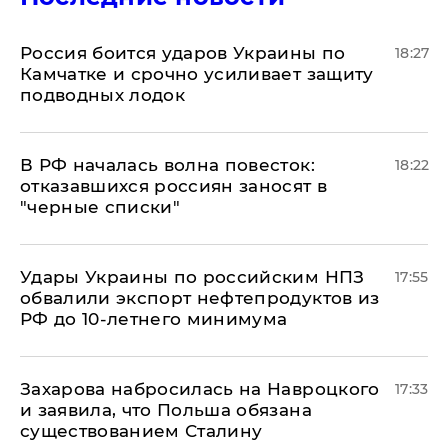
Россия боится ударов Украины по
18:27
Камчатке и срочно усиливает защиту
подводных лодок
​В РФ началась волна повесток:
18:22
отказавшихся россиян заносят в
"черные списки"
Удары Украины по российским НПЗ
17:55
обвалили экспорт нефтепродуктов из
РФ до 10-летнего минимума
​Захарова набросилась на Навроцкого
17:33
и заявила, что Польша обязана
существованием Сталину