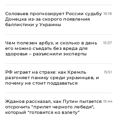
Соловьев прогнозирует России судьбу
16:18
Донецка из-за скорого появления
баллистики у Украины
Чем полезен арбуз, и сколько в день
15:57
его можно съедать без вреда для
здоровья – разъяснили эксперты
РФ играет на страхе: как Кремль
15:51
разгоняет панику среди украинцев, и
почему не стоит поддаваться
Жданов рассказал, как Путин пытается
15:44
отсрочить "прилет черного лебедя",
который "готовится ко взлету"