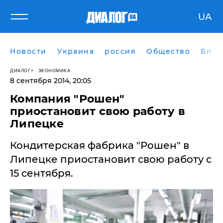
UA
Новости
Украина
россия
Общество
Блог
ДИАЛОГ
ЭКОНОМИКА
8 сентября 2014, 20:05
Компания "Рошен"
приостановит свою работу в
Липецке
Кондитерская фабрика "Рошен" в
Липецке приостановит свою работу с
15 сентября.