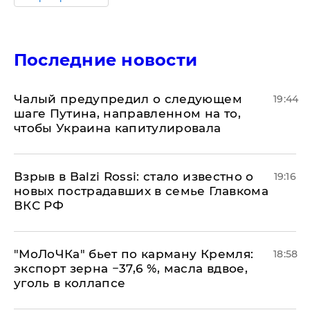
Последние новости
Чалый предупредил о следующем
19:44
шаге Путина, направленном на то,
чтобы Украина капитулировала
Взрыв в Balzi Rossi: стало известно о
19:16
новых пострадавших в семье Главкома
ВКС РФ
​"МоЛоЧКа" бьет по карману Кремля:
18:58
экспорт зерна −37,6 %, масла вдвое,
уголь в коллапсе