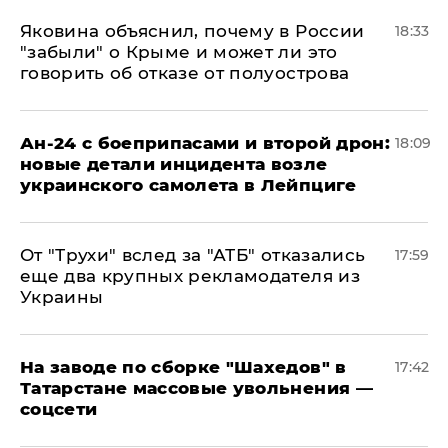
Яковина объяснил, почему в России
18:33
"забыли" о Крыме и может ли это
говорить об отказе от полуострова
Ан-24 с боеприпасами и второй дрон:
18:09
новые детали инцидента возле
украинского самолета в Лейпциге
От "Трухи" вслед за "АТБ" отказались
17:59
еще два крупных рекламодателя из
Украины
На заводе по сборке "Шахедов" в
17:42
Татарстане массовые увольнения —
соцсети