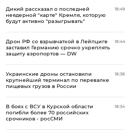
Дикий рассказал о последней
18:49
неядерной "карте" Кремля, которую
будут активно "разыгрывать"
​Дрон РФ со взрывчаткой в Лейпциге
18:44
заставил Германию срочно укреплять
защиту аэропортов — DW
Украинские дроны остановили
18:38
крупнейший терминал по перевалке
пищевых грузов в России
В боях с ВСУ в Курской области
18:34
погибли более 70 российских
срочников - росСМИ