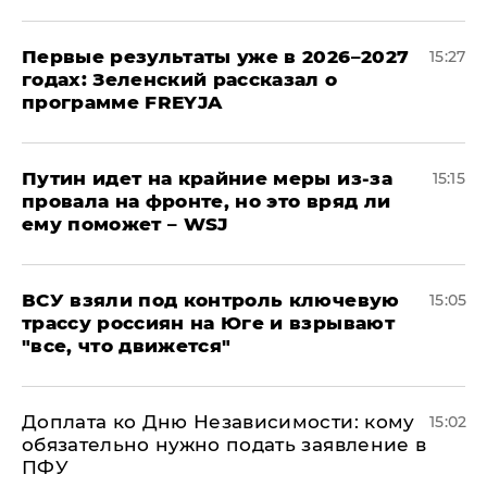
Первые результаты уже в 2026–2027
15:27
годах: Зеленский рассказал о
программе FREYJA
Путин идет на крайние меры из-за
15:15
провала на фронте, но это вряд ли
ему поможет – WSJ
ВСУ взяли под контроль ключевую
15:05
трассу россиян на Юге и взрывают
"все, что движется"
Доплата ко Дню Независимости: кому
15:02
обязательно нужно подать заявление в
ПФУ