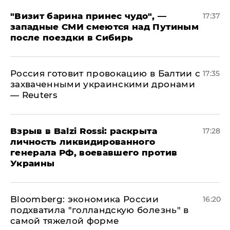
"Визит барина принес чудо", —
17:37
западные СМИ смеются над Путиным
после поездки в Сибирь
​Россия готовит провокацию в Балтии с
17:35
захваченными украинскими дронами
— Reuters
​Взрыв в Balzi Rossi: раскрыта
17:28
личность ликвидированного
генерала РФ, воевавшего против
Украины
Bloomberg: экономика России
16:20
подхватила "голландскую болезнь" в
самой тяжелой форме