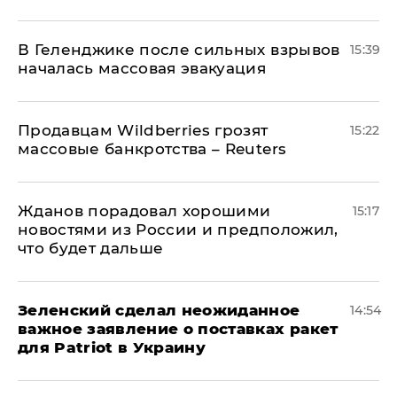
В Геленджике после сильных взрывов
15:39
началась массовая эвакуация
Продавцам Wildberries грозят
15:22
массовые банкротства – Reuters
Жданов порадовал хорошими
15:17
новостями из России и предположил,
что будет дальше
Зеленский сделал неожиданное
14:54
важное заявление о поставках ракет
для Patriot в Украину