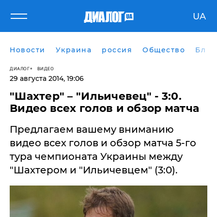
UA
Новости
Украина
россия
Общество
Блог
ДИАЛОГ
ВИДЕО
29 августа 2014, 19:06
​"Шахтер" – "Ильичевец" - 3:0.
Видео всех голов и обзор матча
Предлагаем вашему вниманию
видео всех голов и обзор матча 5-го
тура чемпионата Украины между
"Шахтером и "Ильичевцем" (3:0).