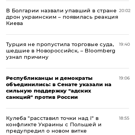
В Болгарии назвали упавший в стране
20:02
дрон украинским – появилась реакция
Киева
Турция не пропустила торговые суда,
19:40
шедшие в Новороссийск, – Bloomberg
узнал причину
Республиканцы и демократы
19:06
объединились: в Сенате указали на
сильную поддержку "адских
санкций" против России
Кулеба "расставил точки над і" в
18:55
конфликте Украины с Польшей и
предупредил о новом витке