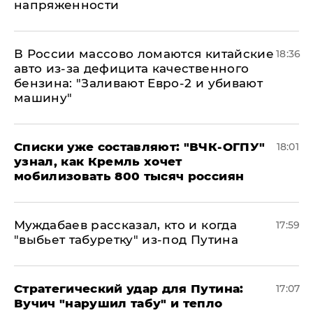
напряженности
В России массово ломаются китайские
18:36
авто из-за дефицита качественного
бензина: "Заливают Евро-2 и убивают
машину"
Списки уже составляют: "ВЧК-ОГПУ"
18:01
узнал, как Кремль хочет
мобилизовать 800 тысяч россиян
Муждабаев рассказал, кто и когда
17:59
"выбьет табуретку" из-под Путина
Стратегический удар для Путина:
17:07
Вучич "нарушил табу" и тепло