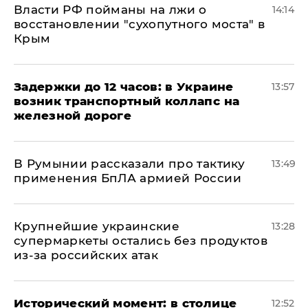
Власти РФ пойманы на лжи о
14:14
восстановлении "сухопутного моста" в
Крым
Задержки до 12 часов: в Украине
13:57
возник транспортный коллапс на
железной дороге
В Румынии рассказали про тактику
13:49
применения БпЛА армией России
Крупнейшие украинские
13:28
супермаркеты остались без продуктов
из-за российских атак
Исторический момент: в столице
12:52