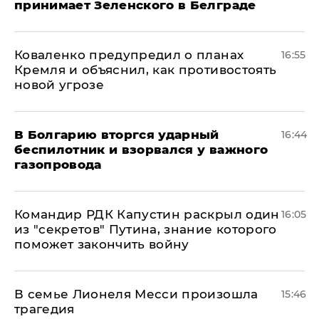
принимает Зеленского в Белграде
Коваленко предупредил о планах
16:55
Кремля и объяснил, как противостоять
новой угрозе
В Болгарию вторгся ударный
16:44
беспилотник и взорвался у важного
газопровода
Командир РДК Капустин раскрыл один
16:05
из "секретов" Путина, знание которого
поможет закончить войну
В семье Лионеля Месси произошла
15:46
трагедия