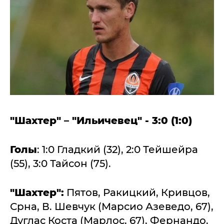
"Шахтер" – "Ильичевец" - 3:0 (1:0)
Голы
: 1:0 Гладкий (32), 2:0 Тейшейра
(55), 3:0 Тайсон (75).
"Шахтер":
Пятов, Ракицкий, Кривцов,
Срна, В. Шевчук (Марсио Азеведо, 67),
Дуглас Коста (Марлос, 67), Фернандо,