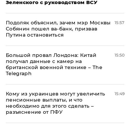
Зеленского с руководством ВСУ
Подоляк объяснил, зачем мэр Москвы
15:57
Собянин пошел ва-банк, призвав
Путина остановиться
Большой провал Лондона: Китай
15:50
получал данные с камер на
британской военной технике – The
Telegraph
Кому из украинцев могут увеличить
15:49
пенсионные выплаты, и что
необходимо для этого сделать –
разъяснение от ПФУ