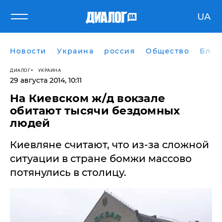
UA
Новости
Украина
россия
Общество
Блог
ДИАЛОГ
УКРАИНА
29 августа 2014, 10:11
На Киевском ж/д вокзале
обитают тысячи бездомных
людей
Киевляне считают, что из-за сложной
ситуации в стране бомжи массово
потянулись в столицу.