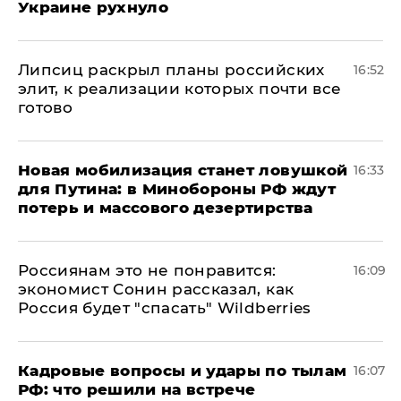
Украине рухнуло
Липсиц раскрыл планы российских
16:52
элит, к реализации которых почти все
готово
​Новая мобилизация станет ловушкой
16:33
для Путина: в Минобороны РФ ждут
потерь и массового дезертирства
Россиянам это не понравится:
16:09
экономист Сонин рассказал, как
Россия будет "спасать" Wildberries
Кадровые вопросы и удары по тылам
16:07
РФ: что решили на встрече