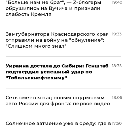
​"Больше нам не брат", — Z-блогеры
19:40
обрушились на Вучича и признали
слабость Кремля
Замгубернатора Краснодарского края
19:33
отправили на войну на "обнуление":
"Слишком много знал"
Украина достала до Сибири: Генштаб
18:35
подтвердил успешный удар по
"Тобольскнефтехиму"
Сеть смеется над новым штурмовым
18:06
авто России для фронта: первое видео
​Солнечное затмение уже в среду: где в
17:50