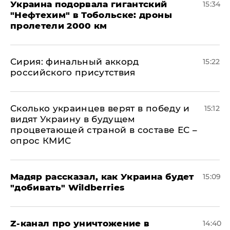
Украина подорвала гигантский
15:34
"Нефтехим" в Тобольске: дроны
пролетели 2000 км
​Сирия: финальный аккорд
15:22
российского присутствия
Сколько украинцев верят в победу и
15:12
видят Украину в будущем
процветающей страной в составе ЕС –
опрос КМИС
Мадяр рассказал, как Украина будет
15:09
"добивать" Wildberries
Z-канал про уничтожение в
14:40