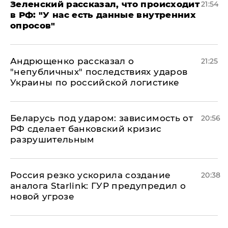
​Зеленский рассказал, что происходит
21:54
в РФ: "У нас есть данные внутренних
опросов"
Андрющенко рассказал о
21:25
"непубличных" последствиях ударов
Украины по российской логистике
Беларусь под ударом: зависимость от
20:56
РФ сделает банковский кризис
разрушительным
​Россия резко ускорила создание
20:38
аналога Starlink: ГУР предупредил о
новой угрозе