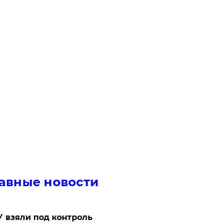
авные новости
 взяли под контроль