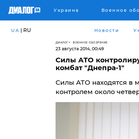
Украина
Военное об
| RU
UA
Новости
У
ДИАЛОГ
ВОЕННОЕ ОБОЗРЕНИЕ
23 августа 2014, 00:49
Силы АТО контролиру
комбат "Днепра-1"
Силы АТО находятся в 
контролем около четвер