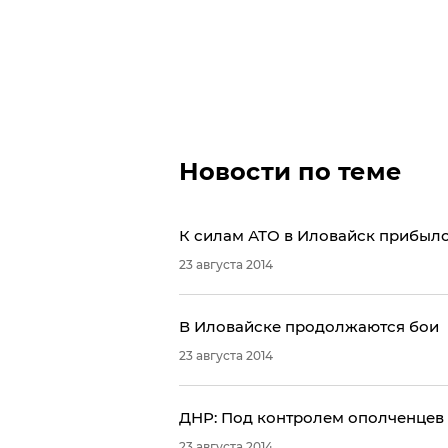
Новости по теме
К силам АТО в Иловайск прибыл
23 августа 2014
​В Иловайске продолжаются бои
23 августа 2014
ДНР: Под контролем ополченцев 
23 августа 2014