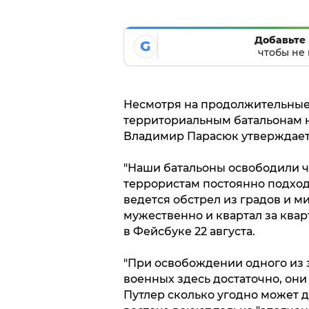
Добавьте 
G
чтобы не 
Несмотря на продолжительные 
территориальным батальонам не
Владимир Парасюк утверждает, 
"Наши батальоны освободили че
террористам постоянно подход
ведется обстрел из градов и м
мужественно и квартал за квар
в Фейсбуке 22 августа.
"При освобождении одного из 
военных здесь достаточно, они
Путлер сколько угодно может до