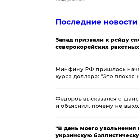
Последние новости
Запад призвали к рейду с
северокорейских ракетных
Минфину РФ пришлось начат
курса доллара: "Это плохая 
Федоров высказался о шанс
и объяснил, почему не выхо
​"В день моего увольнени
украинскую баллистическу