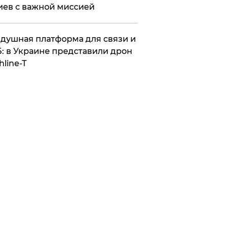
иев с важной миссией
душная платформа для связи и
: в Украине представили дрон
hline-T