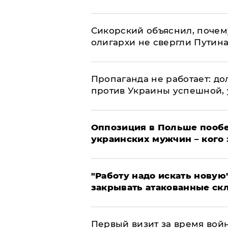
Сикорский объяснил, поче
олигархи не свергли Путин
​Пропаганда не работает: д
против Украины успешной,
Оппозиция в Польше пообе
украинских мужчин – кого 
"Работу надо искать новую"
закрывать атакованные ск
Первый визит за время вой