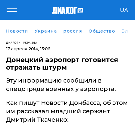
UA
Новости
Украина
россия
Общество
Блог
ДИАЛОГ
УКРАИНА
17 апреля 2014, 15:06
Донецкий аэропорт готовится
отражать штурм
Эту информацию сообщили в
спецотряде военных у аэропорта.
Как пишут Новости Донбасса, об этом
им рассказал младший сержант
Дмитрий Ткаченко: