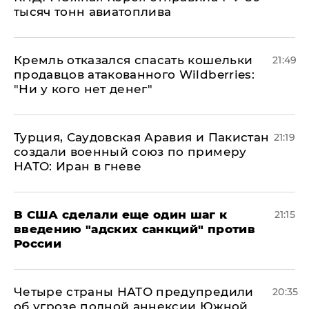
тысяч тонн авиатоплива
Кремль отказался спасать кошельки
21:49
продавцов атакованного Wildberries:
"Ни у кого нет денег"
Турция, Саудовская Аравия и Пакистан
21:19
создали военный союз по примеру
НАТО: Иран в гневе
В США сделали еще один шаг к
21:15
введению "адских санкций" против
России
Четыре страны НАТО предупредили
20:35
об угрозе полной аннексии Южной