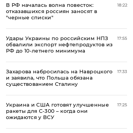
​В РФ началась волна повесток:
18:22
отказавшихся россиян заносят в
"черные списки"
Удары Украины по российским НПЗ
17:55
обвалили экспорт нефтепродуктов из
РФ до 10-летнего минимума
​Захарова набросилась на Навроцкого
17:33
и заявила, что Польша обязана
существованием Сталину
Украина и США готовят улучшенные
17:25
ракеты для С-300 – когда они
ожидаются у ВСУ