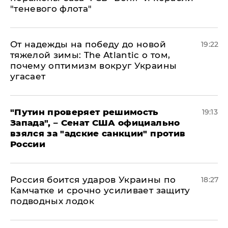
"теневого флота"
От надежды на победу до новой
19:22
тяжелой зимы: The Atlantic о том,
почему оптимизм вокруг Украины
угасает
"Путин проверяет решимость
19:13
Запада", – Сенат США официально
взялся за "адские санкции" против
России
Россия боится ударов Украины по
18:27
Камчатке и срочно усиливает защиту
подводных лодок