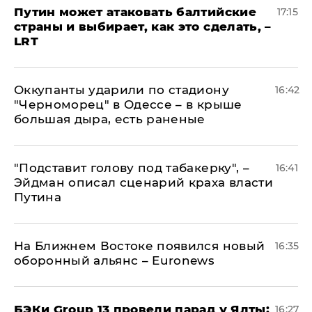
Путин может атаковать балтийские
17:15
страны и выбирает, как это сделать, –
LRT
Оккупанты ударили по стадиону
16:42
"Черноморец" в Одессе – в крыше
большая дыра, есть раненые
​"Подставит голову под табакерку", –
16:41
Эйдман описал сценарий краха власти
Путина
На Ближнем Востоке появился новый
16:35
оборонный альянс – Euronews
​БЭКи Group 13 провели парад у Ялты:
16:27