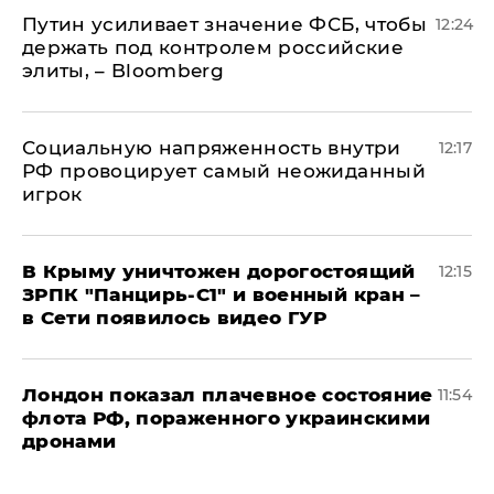
Путин усиливает значение ФСБ, чтобы
12:24
держать под контролем российские
элиты, – Bloomberg
Социальную напряженность внутри
12:17
РФ провоцирует самый неожиданный
игрок
В Крыму уничтожен дорогостоящий
12:15
ЗРПК "Панцирь-С1" и военный кран –
в Сети появилось видео ГУР
Лондон показал плачевное состояние
11:54
флота РФ, пораженного украинскими
дронами