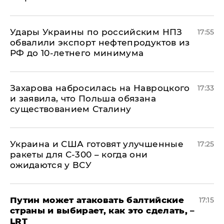
Удары Украины по российским НПЗ
17:55
обвалили экспорт нефтепродуктов из
РФ до 10-летнего минимума
​Захарова набросилась на Навроцкого
17:33
и заявила, что Польша обязана
существованием Сталину
Украина и США готовят улучшенные
17:25
ракеты для С-300 – когда они
ожидаются у ВСУ
Путин может атаковать балтийские
17:15
страны и выбирает, как это сделать, –
LRT