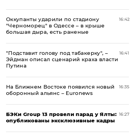
Оккупанты ударили по стадиону
16:42
"Черноморец" в Одессе – в крыше
большая дыра, есть раненые
​"Подставит голову под табакерку", –
16:41
Эйдман описал сценарий краха власти
Путина
На Ближнем Востоке появился новый
16:35
оборонный альянс – Euronews
​БЭКи Group 13 провели парад у Ялты:
16:27
опубликованы эксклюзивные кадры