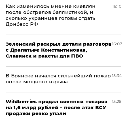
Как изменилось мнение киевлян
16:10
после обстрелов баллистикой, и
сколько украинцев готовы отдать
Донбасс РФ
​Зеленский раскрыл детали разговора
16:07
с Драпатым: Константиновка,
Славянск и ракеты для ПВО
В Брянске начался сильнейший пожар
15:34
после мощного взрыва
​Wildberries продал военных товаров
15:25
на 1,6 млрд рублей – после атак ВСУ
продажи резко упали