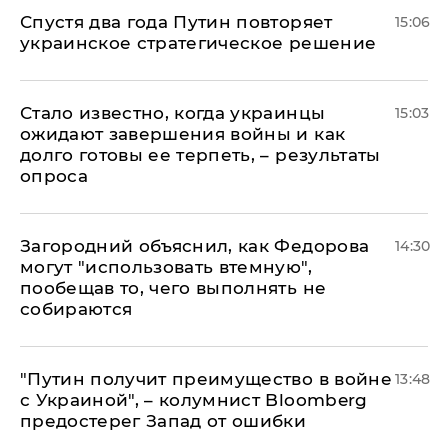
Спустя два года Путин повторяет
15:06
украинское стратегическое решение
Стало известно, когда украинцы
15:03
ожидают завершения войны и как
долго готовы ее терпеть, – результаты
опроса
Загородний объяснил, как Федорова
14:30
могут "использовать втемную",
пообещав то, чего выполнять не
собираются
"Путин получит преимущество в войне
13:48
с Украиной", – колумнист Bloomberg
предостерег Запад от ошибки