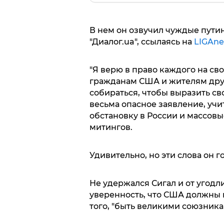
В нем он озвучил чуждые пути
"Диалог.ua", ссылаясь на
LIGAn
"Я верю в право каждого на св
гражданам США и жителям друг
собираться, чтобы выразить сво
весьма опасное заявление, уч
обстановку в России и массов
митингов.
Удивительно, но эти слова он г
Не удержался Сигал и от угодл
уверенность, что США должны 
того, "быть великими союзника