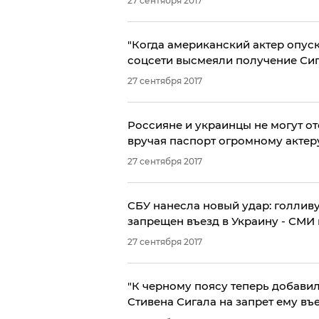
27 сентября 2017
"Когда американский актер опуска
соцсети высмеяли получение Си
27 сентября 2017
Россияне и украинцы не могут от
вручая паспорт огромному актеру
27 сентября 2017
СБУ нанесла новый удар: голливу
запрещен въезд в Украину - СМИ
27 сентября 2017
"К черному поясу теперь добавил
Стивена Сигала на запрет ему въ