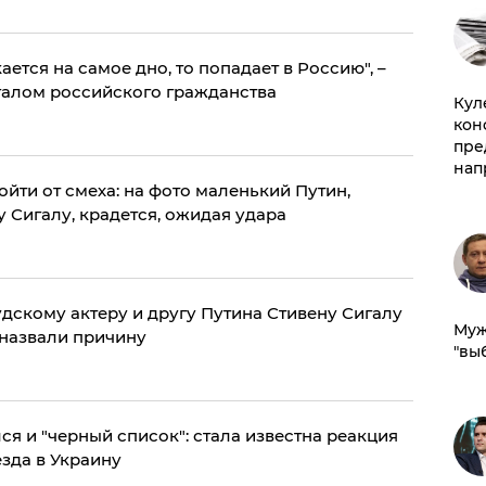
ется на самое дно, то попадает в Россию", –
галом российского гражданства
Куле
кон
пре
нап
ойти от смеха: на фото маленький Путин,
 Сигалу, крадется, ожидая удара
дскому актеру и другу Путина Стивену Сигалу
Муж
 назвали причину
"вы
ся и "черный список": стала известна реакция
езда в Украину