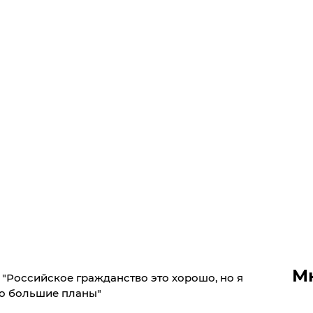
М
 "Российское гражданство это хорошо, но я
го большие планы"