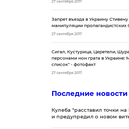
27 сентября 2017
​Запрет въезда в Украину Стивену
манипуляции пропагандистских
27 сентября 2017
​Сигал, Кустурица, Церетели, Шу
персонами нон грата в Украине: 
список" - фотофакт
27 сентября 2017
Последние новости
Кулеба "расставил точки на
и предупредил о новом вит