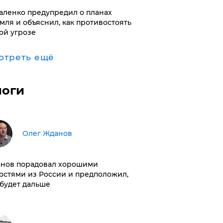
аленко предупредил о планах
мля и объяснил, как противостоять
ой угрозе
отреть ещё
логи
Олег Жданов
нов порадовал хорошими
остями из России и предположил,
 будет дальше