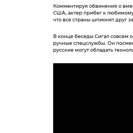
Комментируя обвинения о вме
США, актер прибег к любимому 
что все страны шпионят друг з
В конце беседы Сигал совсем о
ручные спецслужбы. Он посмея
русские могут обладать техно