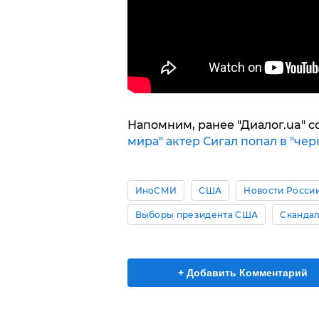
Напомним, ранее "Диалог.ua" с
мира" актер Сигал попал в "че
ИноСМИ
США
Новости Росси
Выборы президента США
Сканда
+ Добавить Комментарий