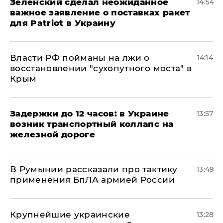
Зеленский сделал неожиданное
14:54
важное заявление о поставках ракет
для Patriot в Украину
Власти РФ пойманы на лжи о
14:14
восстановлении "сухопутного моста" в
Крым
Задержки до 12 часов: в Украине
13:57
возник транспортный коллапс на
железной дороге
В Румынии рассказали про тактику
13:49
применения БпЛА армией России
Крупнейшие украинские
13:28