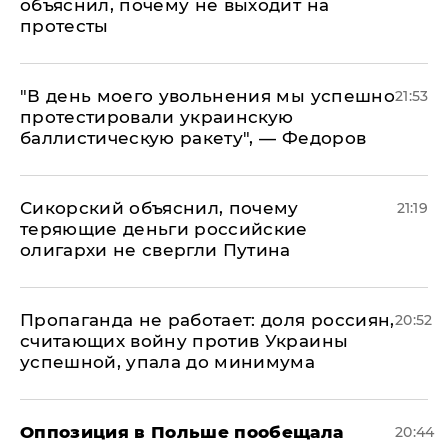
объяснил, почему не выходит на
протесты
​"В день моего увольнения мы успешно
21:53
протестировали украинскую
баллистическую ракету", — Федоров
Сикорский объяснил, почему
21:19
теряющие деньги российские
олигархи не свергли Путина
​Пропаганда не работает: доля россиян,
20:52
считающих войну против Украины
успешной, упала до минимума
Оппозиция в Польше пообещала
20:44