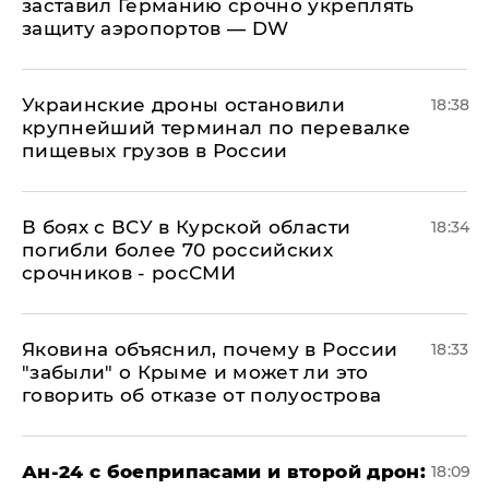
заставил Германию срочно укреплять
защиту аэропортов — DW
Украинские дроны остановили
18:38
крупнейший терминал по перевалке
пищевых грузов в России
В боях с ВСУ в Курской области
18:34
погибли более 70 российских
срочников - росСМИ
Яковина объяснил, почему в России
18:33
"забыли" о Крыме и может ли это
говорить об отказе от полуострова
Ан-24 с боеприпасами и второй дрон:
18:09