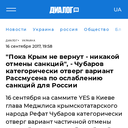
UA
Новости
Украина
россия
Общество
Блог
ДИАЛОГ
УКРАИНА
16 сентября 2017, 19:58
"Пока Крым не вернут - никакой
отмены санкций", - Чубаров
категорически отверг вариант
Рассмусена по ослаблению
санкций для России
16 сентября на саммите YES в Киеве
глава Меджлиса крымскотатарского
народа Рефат Чубаров категорически
отверг вариант частичной отмены