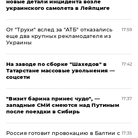
новые детали инцидента возле
украинского самолета в Лейпциге
От "Трухи" вслед за "АТБ" отказались
17:59
еще два крупных рекламодателя из
Украины
На заводе по сборке "Шахедов" в
17:42
Татарстане массовые увольнения —
соцсети
"Визит барина принес чудо", —
17:37
западные СМИ смеются над Путиным
после поездки в Сибирь
​Россия готовит провокацию в Балтии с
17:35