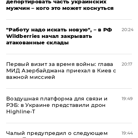
депортировать часть украинских
мужчин – кого это может коснуться
"Работу надо искать новую", – в РФ
20:24
Wildberries начал закрывать
атакованные склады
Первый визит за время войны: глава
20:17
МИД Азербайджана приехал в Киев с
важной миссией
Воздушная платформа для связи и
19:49
РЭБ: в Украине представили дрон
Highline-T
Чалый предупредил о следующем
19:44