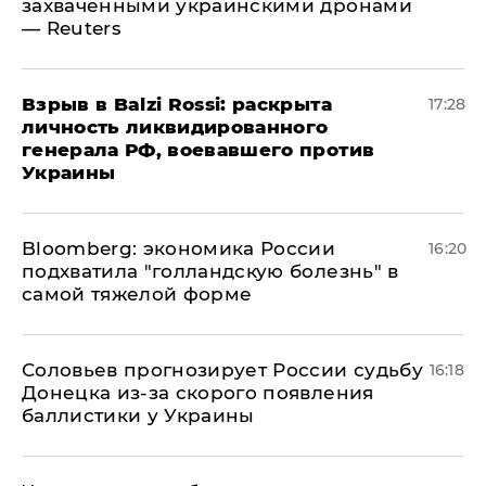
захваченными украинскими дронами
— Reuters
​Взрыв в Balzi Rossi: раскрыта
17:28
личность ликвидированного
генерала РФ, воевавшего против
Украины
Bloomberg: экономика России
16:20
подхватила "голландскую болезнь" в
самой тяжелой форме
Соловьев прогнозирует России судьбу
16:18
Донецка из-за скорого появления
баллистики у Украины