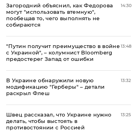
Загородний объяснил, как Федорова
14:30
могут "использовать втемную",
пообещав то, чего выполнять не
собираются
"Путин получит преимущество в войне
13:48
с Украиной", – колумнист Bloomberg
предостерег Запад от ошибки
В Украине обнаружили новую
13:32
модификацию "Герберы" – детали
раскрыл Флеш
Швец рассказал, что Украине нужно
13:25
делать, чтобы выстоять в
противостоянии с Россией