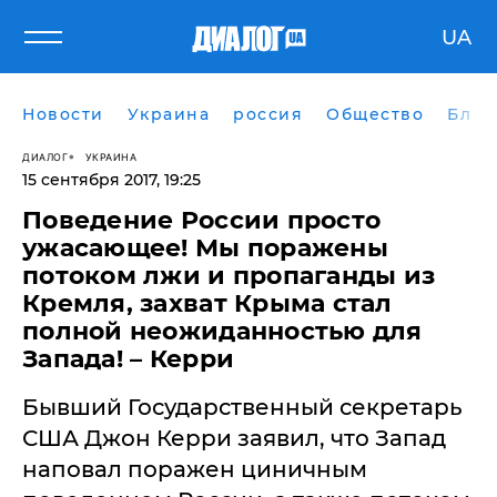
UA
Новости
Украина
россия
Общество
Блог
ДИАЛОГ
УКРАИНА
15 сентября 2017, 19:25
Поведение России просто
ужасающее! Мы поражены
потоком лжи и пропаганды из
Кремля, захват Крыма стал
полной неожиданностью для
Запада! – Керри
Бывший Государственный секретарь
США Джон Керри заявил, что Запад
наповал поражен циничным