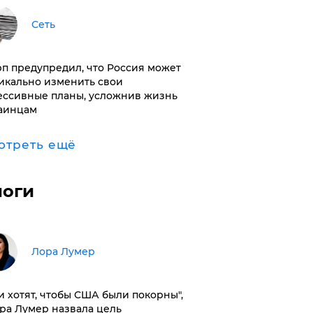
Сеть
п предупредил, что Россия может
икально изменить свои
ессивные планы, усложнив жизнь
аинцам
отреть ещё
логи
​Лора Лумер
и хотят, чтобы США были покорны",
ора Лумер назвала цель