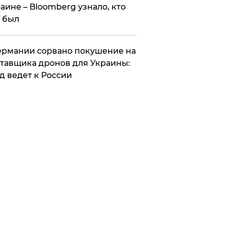
аине – Bloomberg узнало, кто
 был
Германии сорвано покушение на
тавщика дронов для Украины:
д ведет к России