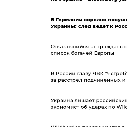
​В Германии сорвано покуш
Украины: след ведет к Рос
Отказавшийся от гражданст
список богачей Европы
В России главу ЧВК "Ястре
за расстрел подчиненных и
​Украина лишает российский
экономист об ударах по Wild