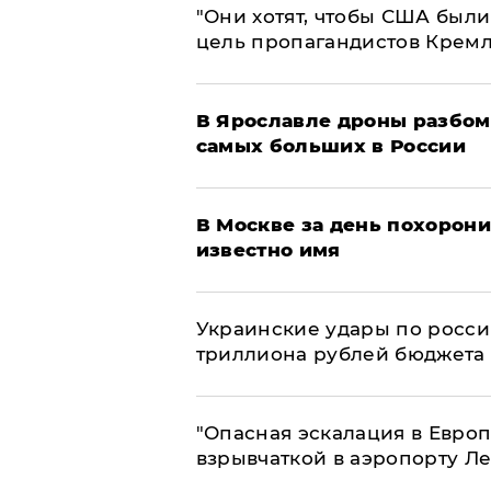
"Они хотят, чтобы США были
цель пропагандистов Крем
В Ярославле дроны разбом
самых больших в России
В Москве за день похорони
известно имя
Украинские удары по росс
триллиона рублей бюджета
"Опасная эскалация в Европ
взрывчаткой в аэропорту Л