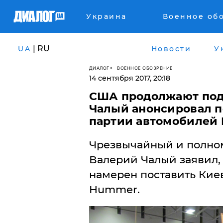
Украина
Военное об
| RU
UA
Новости
У
ДИАЛОГ
ВОЕННОЕ ОБОЗРЕНИЕ
14 сентября 2017, 20:18
США продолжают под
Чалый анонсировал п
партии автомобилей
Чрезвычайный и полно
Валерий Чалый заявил,
намерен поставить Кие
Hummer.