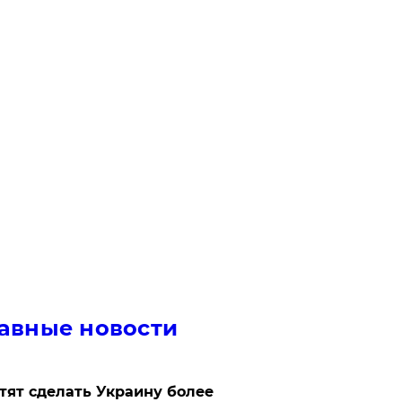
авные новости
отят сделать Украину более