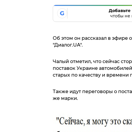
Добавьте 
G
чтобы не 
Об этом он рассказал в эфире 
"Диалог.UA".
Чалый отметил, что сейчас ст
поставок Украине автомобилей
старых по качеству и времени 
Также идут переговоры о пост
же марки.