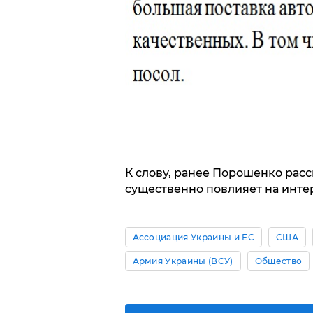
К слову, ранее Порошенко расс
существенно повлияет на инте
Ассоциация Украины и ЕС
США
Армия Украины (ВСУ)
Общество