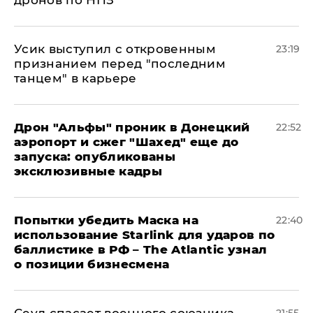
дронов по НПЗ
Усик выступил с откровенным
23:19
признанием перед "последним
танцем" в карьере
Дрон "Альфы" проник в Донецкий
22:52
аэропорт и сжег "Шахед" еще до
запуска: опубликованы
эксклюзивные кадры
Попытки убедить Маска на
22:40
использование Starlink для ударов по
баллистике в РФ – The Atlantic узнал
о позиции бизнесмена