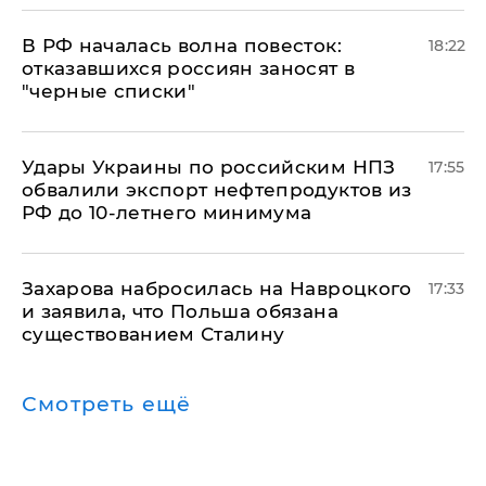
​В РФ началась волна повесток:
18:22
отказавшихся россиян заносят в
"черные списки"
Удары Украины по российским НПЗ
17:55
обвалили экспорт нефтепродуктов из
РФ до 10-летнего минимума
​Захарова набросилась на Навроцкого
17:33
и заявила, что Польша обязана
существованием Сталину
Смотреть ещё