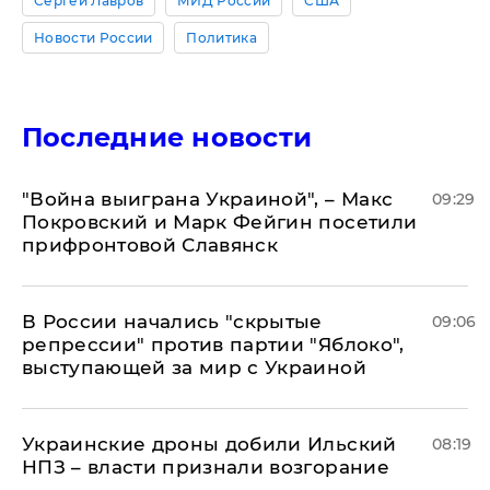
Сергей Лавров
МИД России
США
Новости России
Политика
Последние новости
"Война выиграна Украиной", – Макс
09:29
Покровский и Марк Фейгин посетили
прифронтовой Славянск
В России начались "скрытые
09:06
репрессии" против партии "Яблоко",
выступающей за мир с Украиной
Украинские дроны добили Ильский
08:19
НПЗ – власти признали возгорание