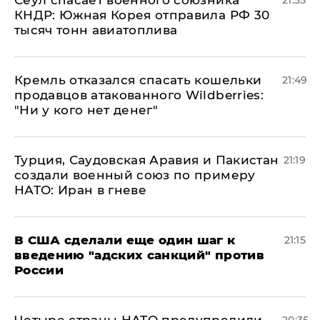
​Сеул спасает военного союзника
21:55
КНДР: Южная Корея отправила РФ 30
тысяч тонн авиатоплива
Кремль отказался спасать кошельки
21:49
продавцов атакованного Wildberries:
"Ни у кого нет денег"
Турция, Саудовская Аравия и Пакистан
21:19
создали военный союз по примеру
НАТО: Иран в гневе
В США сделали еще один шаг к
21:15
введению "адских санкций" против
России