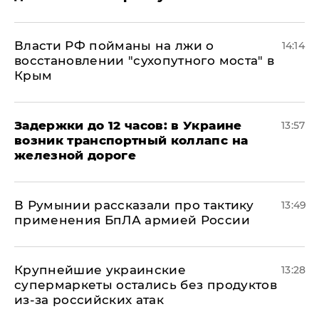
Власти РФ пойманы на лжи о
14:14
восстановлении "сухопутного моста" в
Крым
Задержки до 12 часов: в Украине
13:57
возник транспортный коллапс на
железной дороге
В Румынии рассказали про тактику
13:49
применения БпЛА армией России
Крупнейшие украинские
13:28
супермаркеты остались без продуктов
из-за российских атак