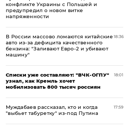
конфликте Украины с Польшей и
предупредил о новом витке
напряженности
В России массово ломаются китайские
18:36
авто из-за дефицита качественного
бензина: "Заливают Евро-2 и убивают
машину"
Списки уже составляют: "ВЧК-ОГПУ"
18:01
узнал, как Кремль хочет
мобилизовать 800 тысяч россиян
Муждабаев рассказал, кто и когда
17:59
"выбьет табуретку" из-под Путина