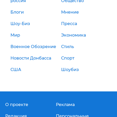
россия
Общество
Блоги
Мнение
Шоу-Биз
Пресса
Мир
Экономика
Военное Обозрение
Стиль
Новости Донбасса
Спорт
США
Шоубиз
О проекте
Реклама
Редакция
Персональные