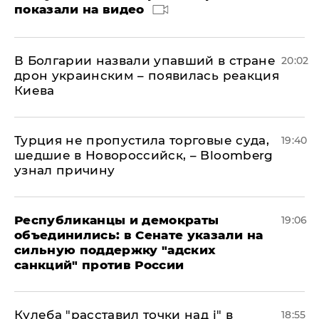
показали на видео
В Болгарии назвали упавший в стране
20:02
дрон украинским – появилась реакция
Киева
Турция не пропустила торговые суда,
19:40
шедшие в Новороссийск, – Bloomberg
узнал причину
Республиканцы и демократы
19:06
объединились: в Сенате указали на
сильную поддержку "адских
санкций" против России
Кулеба "расставил точки над і" в
18:55