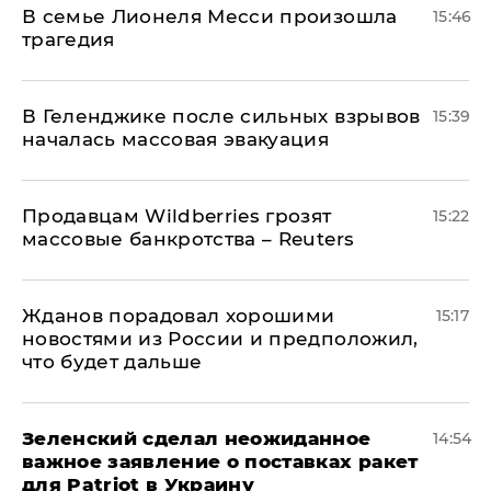
В семье Лионеля Месси произошла
15:46
трагедия
В Геленджике после сильных взрывов
15:39
началась массовая эвакуация
Продавцам Wildberries грозят
15:22
массовые банкротства – Reuters
Жданов порадовал хорошими
15:17
новостями из России и предположил,
что будет дальше
Зеленский сделал неожиданное
14:54
важное заявление о поставках ракет
для Patriot в Украину