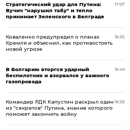
Стратегический удар для Путина:
17:07
Вучич "нарушил табу" и тепло
принимает Зеленского в Белграде
Коваленко предупредил о планах
16:55
Кремля и объяснил, как противостоять
новой угрозе
В Болгарию вторгся ударный
16:44
беспилотник и взорвался у важного
газопровода
Командир РДК Капустин раскрыл один
16:05
из "секретов" Путина, знание которого
поможет закончить войну