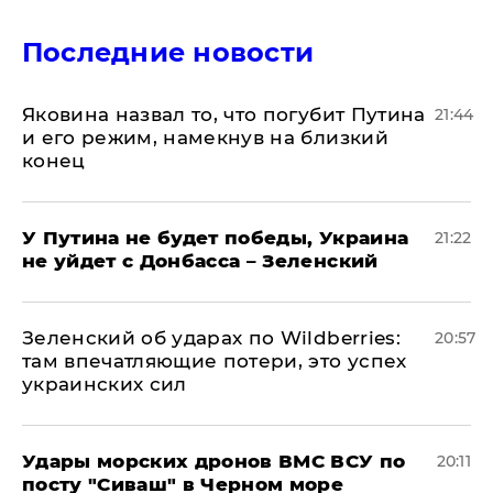
Последние новости
Яковина назвал то, что погубит Путина
21:44
и его режим, намекнув на близкий
конец
У Путина не будет победы, Украина
21:22
не уйдет с Донбасса – Зеленский
Зеленский об ударах по Wildberries:
20:57
там впечатляющие потери, это успех
украинских сил
Удары морских дронов ВМС ВСУ по
20:11
посту "Сиваш" в Черном море