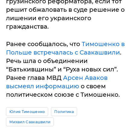
грузинского реформатора, если тот
решит обжаловать в суде решение о
лишении его украинского
гражданства.
Ранее сообщалось, что
Тимошенко в
Польше встречалась с Саакашвили
.
Речь шла о объединении
“Батькивщины” и “Руха новых сил”.
Ранее глава МВД
Арсен Аваков
высмеял информацию
о своем
политическом союзе с Тимошенко.
Юлия Тимошенко
Политика
Михаил Саакашвили