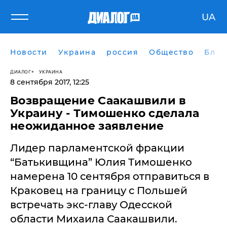
UA
Новости
Украина
россия
Общество
Блог
ДИАЛОГ
УКРАИНА
8 сентября 2017, 12:25
​Возвращение Саакашвили в
Украину - Тимошенко сделала
неожиданное заявление
Лидер парламентской фракции
“Батькивщина” Юлия Тимошенко
намерена 10 сентября отправиться в
Краковец на границу с Польшей
встречать экс-главу Одесской
области Михаила Саакашвили.