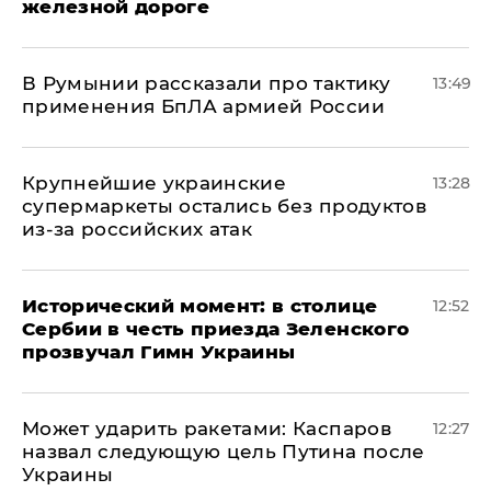
железной дороге
В Румынии рассказали про тактику
13:49
применения БпЛА армией России
Крупнейшие украинские
13:28
супермаркеты остались без продуктов
из-за российских атак
Исторический момент: в столице
12:52
Сербии в честь приезда Зеленского
прозвучал Гимн Украины
Может ударить ракетами: Каспаров
12:27
назвал следующую цель Путина после
Украины