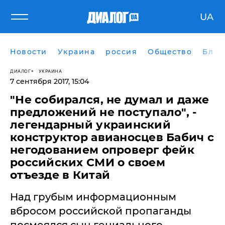
UA
Новости
Украина
россия
Общество
Блог
ДИАЛОГ
УКРАИНА
7 сентября 2017, 15:04
"Не собирался, не думал и даже
предложений не поступало", -
легендарный украинский
конструктор авианосцев Бабич с
негодованием опроверг фейк
российских СМИ о своем
отъезде в Китай
Над грубым информационным
вбросом российской пропаганды