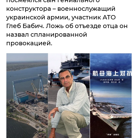
посмеялся сын гениального
конструктора – военнослужащий
украинской армии, участник АТО
Глеб Бабич. Ложь об отъезде отца он
назвал спланированной
провокацией.