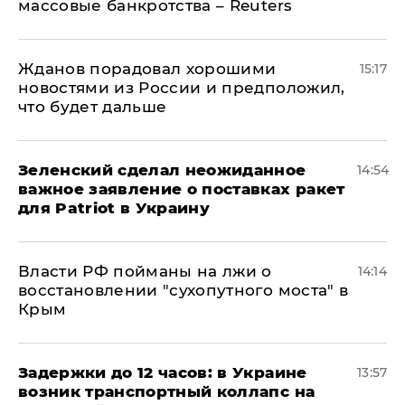
массовые банкротства – Reuters
Жданов порадовал хорошими
15:17
новостями из России и предположил,
что будет дальше
Зеленский сделал неожиданное
14:54
важное заявление о поставках ракет
для Patriot в Украину
Власти РФ пойманы на лжи о
14:14
восстановлении "сухопутного моста" в
Крым
Задержки до 12 часов: в Украине
13:57
возник транспортный коллапс на