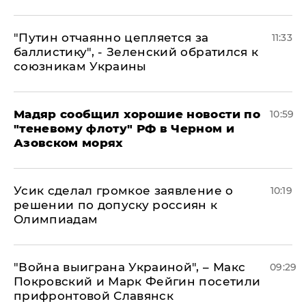
"Путин отчаянно цепляется за
11:33
баллистику", - Зеленский обратился к
союзникам Украины
Мадяр сообщил хорошие новости по
10:59
"теневому флоту" РФ в Черном и
Азовском морях
Усик сделал громкое заявление о
10:19
решении по допуску россиян к
Олимпиадам
"Война выиграна Украиной", – Макс
09:29
Покровский и Марк Фейгин посетили
прифронтовой Славянск