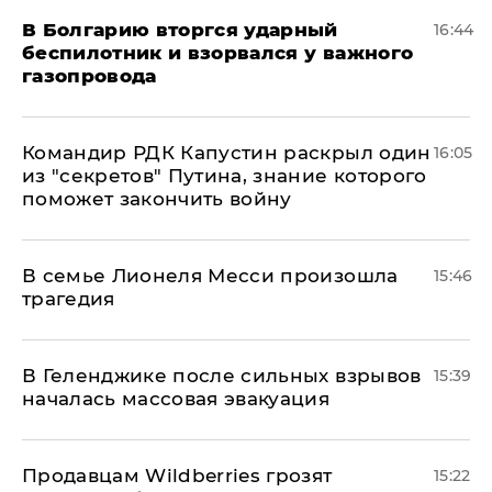
В Болгарию вторгся ударный
16:44
беспилотник и взорвался у важного
газопровода
Командир РДК Капустин раскрыл один
16:05
из "секретов" Путина, знание которого
поможет закончить войну
В семье Лионеля Месси произошла
15:46
трагедия
В Геленджике после сильных взрывов
15:39
началась массовая эвакуация
Продавцам Wildberries грозят
15:22