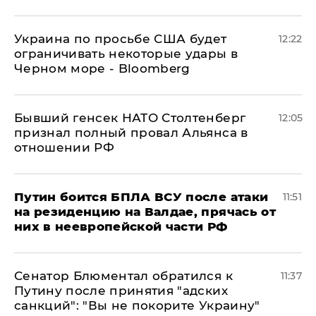
Украина по просьбе США будет
12:22
ограничивать некоторые удары в
Черном море - Bloomberg
Бывший генсек НАТО Столтенберг
12:05
признал полный провал Альянса в
отношении РФ
Путин боится БПЛА ВСУ после атаки
11:51
на резиденцию на Валдае, прячась от
них в неевропейской части РФ
Сенатор Блюментал обратился к
11:37
Путину после принятия "адских
санкций": "Вы не покорите Украину"