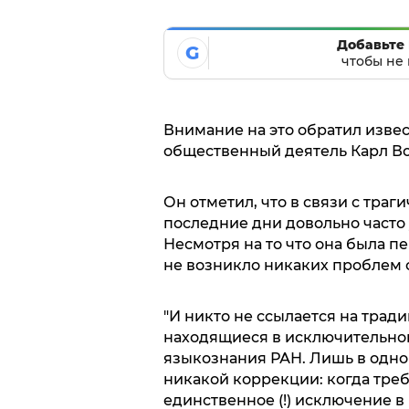
Добавьте 
G
чтобы не 
Внимание на это обратил изве
общественный деятель Карл Вол
Он отметил, что в связи с тра
последние дни довольно часто
Несмотря на то что она была п
не возникло никаких проблем 
"И никто не ссылается на тради
находящиеся в исключительно
языкознания РАН. Лишь в одно
никакой коррекции: когда тре
единственное (!) исключение в 