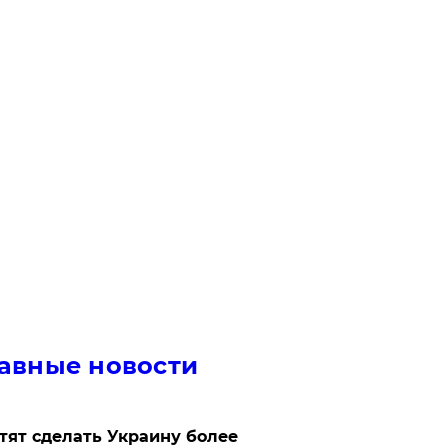
авные новости
отят сделать Украину более