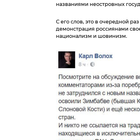
названиями неостровных госуда
С его слов, это в очередной раз
демонстрация россиянами сво
национализм и шовинизм.