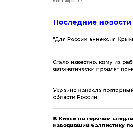
5 сентября 2017
Последние новости
"Для России аннексия Крым
Стало известно, кому из р
автоматически продлят пом
Украина нанесла повторный 
области России
В Киеве по горячим следам
наводивший баллистику по