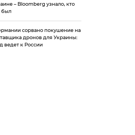
аине – Bloomberg узнало, кто
 был
Германии сорвано покушение на
тавщика дронов для Украины:
д ведет к России