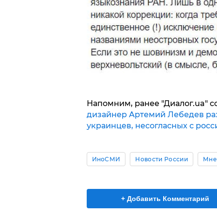
Напомним, ранее "Диалог.ua" с
дизайнер Артемий Лебедев ра
украинцев, несогласных с росс
ИноСМИ
Новости России
Мне
+ Добавить Комментарий