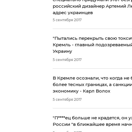
российский дизайнер Артемий Л
адрес украинцев
5 сентября 2017
​"Пытались перекрыть свою токсич
Кремль - главный подозреваемый
Украину
5 сентября 2017
В Кремле осознали, что когда не 
более тесных границах, а санкц
экономику - Карл Волох
5 сентября 2017
"П****ец больше не крадется, он у
России "в ближайшее время начн