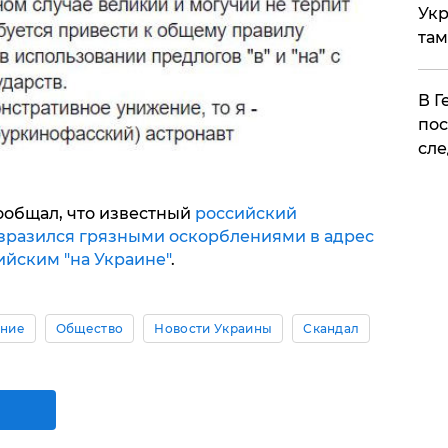
Укр
там
​В 
пос
сле
ообщал, что известный
российский
зразился грязными оскорблениями в адрес
ийским "на Украине"
.
ние
Общество
Новости Украины
Скандал