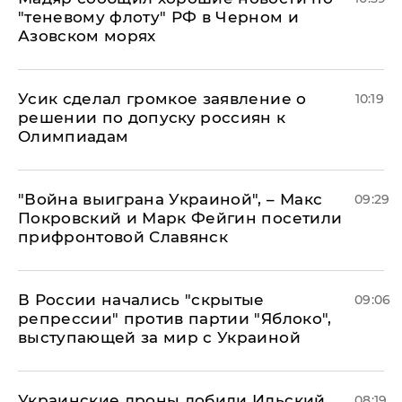
"теневому флоту" РФ в Черном и
Азовском морях
Усик сделал громкое заявление о
10:19
решении по допуску россиян к
Олимпиадам
"Война выиграна Украиной", – Макс
09:29
Покровский и Марк Фейгин посетили
прифронтовой Славянск
В России начались "скрытые
09:06
репрессии" против партии "Яблоко",
выступающей за мир с Украиной
Украинские дроны добили Ильский
08:19