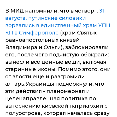
В МИД напомнили, что в четверг,
31
августа, путинские силовики
ворвались в единственный храм УПЦ
КП в Симферополе
(храм Святых
равноапостольных князей
Владимира и Ольги), заблокировали
его, после чего подчистую обокрали:
вынесли все ценные вещи, включая
старинные иконы. Помимо этого, они
от злости еще и разгромили
алтарь.Украинцы подчеркнули, что
эти действия - планомерная и
целенаправленная политика по
вытеснению киевской патриархии с
полуострова, которая началась сразу