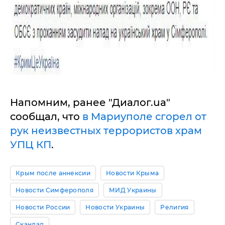
Напомним, ранее "Диалог.ua"
сообщал, что
в Мариуполе сгорел от
рук неизвестных террористов храм
УПЦ КП
.
Крым после аннексии
Новости Крыма
Новости Симферополя
МИД Украины
Новости России
Новости Украины
Религия
Скандал