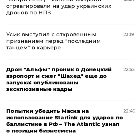
отреагировали на удар украинских
дронов по НПЗ
Усик выступил с откровенным
23:19
признанием перед "последним
танцем" в карьере
Дрон "Альфы" проник в Донецкий
22:52
аэропорт и сжег "Шахед" еще до
запуска: опубликованы
эксклюзивные кадры
Попытки убедить Маска на
22:40
использование Starlink для ударов по
баллистике в РФ – The Atlantic узнал
о позиции бизнесмена