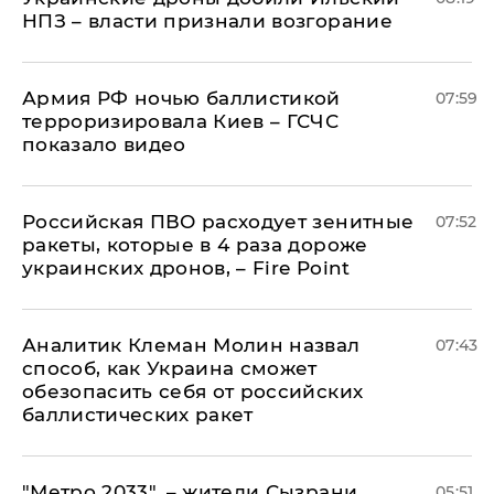
НПЗ – власти признали возгорание
Армия РФ ночью баллистикой
07:59
терроризировала Киев – ГСЧС
показало видео
Российская ПВО расходует зенитные
07:52
ракеты, которые в 4 раза дороже
украинских дронов, – Fire Point
Аналитик Клеман Молин назвал
07:43
способ, как Украина сможет
обезопасить себя от российских
баллистических ракет
"Метро 2033", – жители Сызрани
05:51