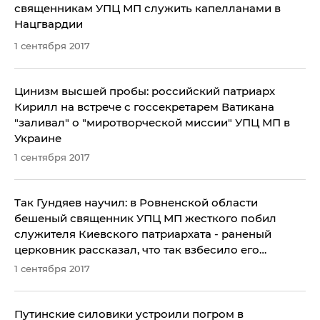
священникам УПЦ МП служить капелланами в
Нацгвардии
1 сентября 2017
​Цинизм высшей пробы: российский патриарх
Кирилл на встрече с госсекретарем Ватикана
"заливал" о "миротворческой миссии" УПЦ МП в
Украине
1 сентября 2017
Так Гундяев научил: в Ровненской области
бешеный священник УПЦ МП жесткого побил
служителя Киевского патриархата - раненый
церковник рассказал, что так взбесило его
"коллегу"
1 сентября 2017
​Путинские силовики устроили погром в