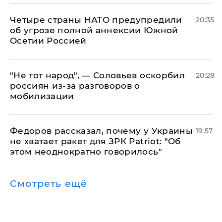
Четыре страны НАТО предупредили
20:35
об угрозе полной аннексии Южной
Осетии Россией
​"Не тот народ", — Соловьев оскорбил
20:28
россиян из-за разговоров о
мобилизации
Федоров рассказал, почему у Украины
19:57
не хватает ракет для ЗРК Patriot: "Об
этом неоднократно говорилось"
Смотреть ещё