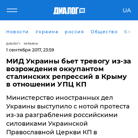
UA
Новости
Украина
россия
Общество
Блог
ДИАЛОГ
УКРАИНА
1 сентября 2017, 23:59
​МИД Украины бьет тревогу из-за
возрождения оккупантом
сталинских репрессий в Крыму
в отношении УПЦ КП
Министерство иностранных дел
Украины выступило с нотой протеста
из-за разграбления российскими
силовиками Украинской
Православной Церкви КП в