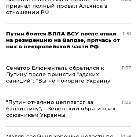
признал полный провал Альянса в
отношении РФ
Путин боится БПЛА ВСУ после атаки
11:51
на резиденцию на Валдае, прячась от
них в неевропейской части РФ
Сенатор Блюменталь обратился к
11:37
Путину после принятия "адских
санкций": "Вы не покорите Украину"
"Путин отчаянно цепляется за
11:33
баллистику", - Зеленский обратился к
союзникам Украины
Мадяр сообщил хорошие новости по
10:59