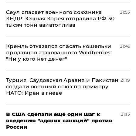
​Сеул спасает военного союзника
21:55
КНДР: Южная Корея отправила РФ 30
тысяч тонн авиатоплива
Кремль отказался спасать кошельки
21:49
продавцов атакованного Wildberries:
"Ни у кого нет денег"
Турция, Саудовская Аравия и Пакистан
21:19
создали военный союз по примеру
НАТО: Иран в гневе
В США сделали еще один шаг к
21:15
введению "адских санкций" против
России