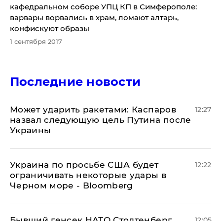
кафедральном соборе УПЦ КП в Симферополе:
варвары ворвались в храм, ломают алтарь,
конфискуют образы
1 сентября 2017
Последние новости
Может ударить ракетами: Каспаров
12:27
назвал следующую цель Путина после
Украины
Украина по просьбе США будет
12:22
ограничивать некоторые удары в
Черном море - Bloomberg
Бывший генсек НАТО Столтенберг
12:05