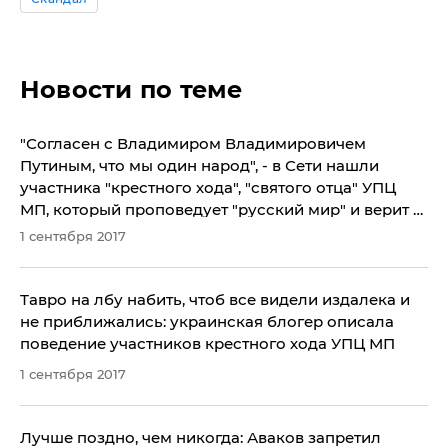
Новости по теме
"Согласен с Владимиром Владимировичем
Путиным, что мы один народ", - в Сети нашли
участника "крестного хода", "святого отца" УПЦ
МП, который проповедует "русский мир" и верит в
"Малороссию"
1 сентября 2017
Тавро на лбу набить, чтоб все видели издалека и
не приближались: украинская блогер описала
поведение участников крестного хода УПЦ МП
1 сентября 2017
​Лучше поздно, чем никогда: Аваков запретил