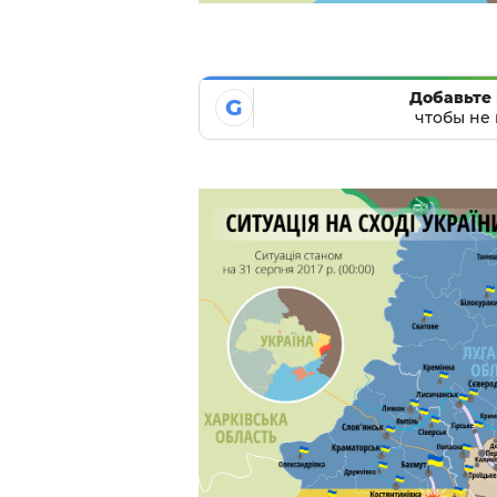
Добавьте 
G
чтобы не 