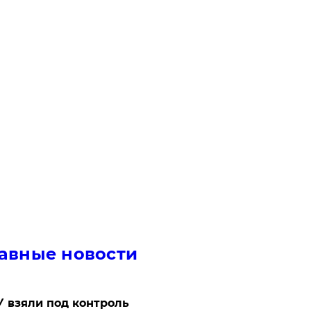
авные новости
 взяли под контроль