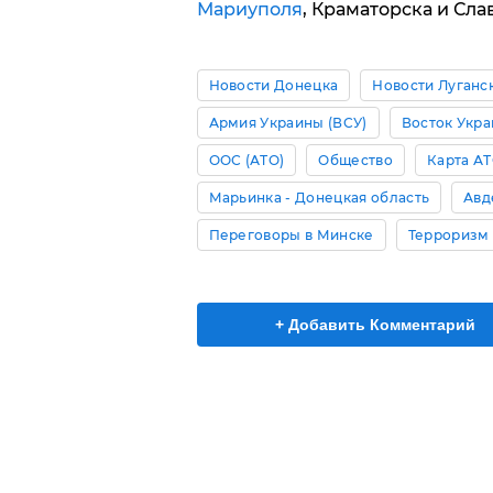
Мариуполя
, Краматорска и Сла
Новости Донецка
Новости Луганс
Армия Украины (ВСУ)
Восток Укр
ООС (АТО)
Общество
Карта АТ
Марьинка - Донецкая область
Авд
Переговоры в Минске
Терроризм
+ Добавить Комментарий