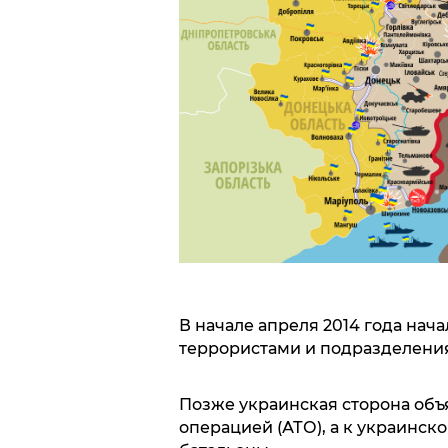
В начале апреля 2014 года на
террористами и подразделени
Позже украинская сторона об
операцией (АТО), а к украинс