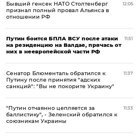
Бывший генсек НАТО Столтенберг
12:05
признал полный провал Альянса в
отношении РФ
Путин боится БПЛА ВСУ после атаки
11:51
на резиденцию на Валдае, прячась от
них в неевропейской части РФ
Сенатор Блюменталь обратился к
11:37
Путину после принятия "адских
санкций": "Вы не покорите Украину"
"Путин отчаянно цепляется за
11:33
баллистику", - Зеленский обратился к
союзникам Украины