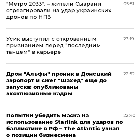
"Метро 2033", – жители Сызрани
05:51
отреагировали на удар украинских
дронов по НПЗ
Усик выступил с откровенным
23:19
признанием перед "последним
танцем" в карьере
Дрон "Альфы" проник в Донецкий
22:52
аэропорт и сжег "Шахед" еще до
запуска: опубликованы
эксклюзивные кадры
Попытки убедить Маска на
22:40
использование Starlink для ударов по
баллистике в РФ – The Atlantic узнал
о позиции бизнесмена