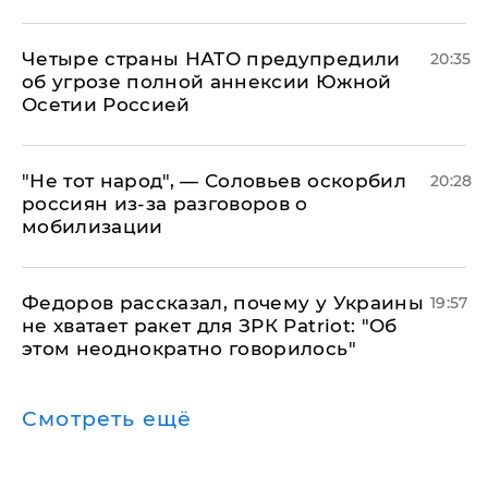
Четыре страны НАТО предупредили
20:35
об угрозе полной аннексии Южной
Осетии Россией
​"Не тот народ", — Соловьев оскорбил
20:28
россиян из-за разговоров о
мобилизации
Федоров рассказал, почему у Украины
19:57
не хватает ракет для ЗРК Patriot: "Об
этом неоднократно говорилось"
Смотреть ещё