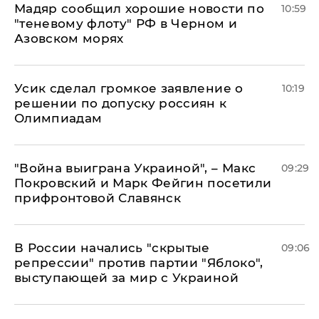
Мадяр сообщил хорошие новости по
10:59
"теневому флоту" РФ в Черном и
Азовском морях
Усик сделал громкое заявление о
10:19
решении по допуску россиян к
Олимпиадам
"Война выиграна Украиной", – Макс
09:29
Покровский и Марк Фейгин посетили
прифронтовой Славянск
В России начались "скрытые
09:06
репрессии" против партии "Яблоко",
выступающей за мир с Украиной