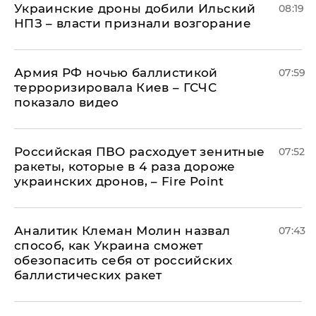
Украинские дроны добили Ильский
08:19
НПЗ – власти признали возгорание
Армия РФ ночью баллистикой
07:59
терроризировала Киев – ГСЧС
показало видео
Российская ПВО расходует зенитные
07:52
ракеты, которые в 4 раза дороже
украинских дронов, – Fire Point
Аналитик Клеман Молин назвал
07:43
способ, как Украина сможет
обезопасить себя от российских
баллистических ракет