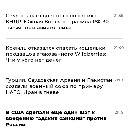
​Сеул спасает военного союзника
21:55
КНДР: Южная Корея отправила РФ 30
тысяч тонн авиатоплива
Кремль отказался спасать кошельки
21:49
продавцов атакованного Wildberries:
"Ни у кого нет денег"
Турция, Саудовская Аравия и Пакистан
21:19
создали военный союз по примеру
НАТО: Иран в гневе
В США сделали еще один шаг к
21:15
введению "адских санкций" против
России