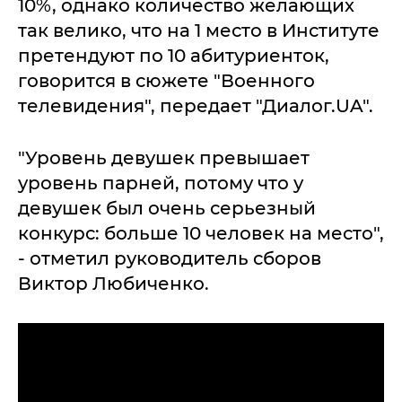
10%, однако количество желающих
так велико, что на 1 место в Институте
претендуют по 10 абитуриенток,
говорится в сюжете "Военного
телевидения", передает "Диалог.UA".
"Уровень девушек превышает
уровень парней, потому что у
девушек был очень серьезный
конкурс: больше 10 человек на место",
- отметил руководитель сборов
Виктор Любиченко.