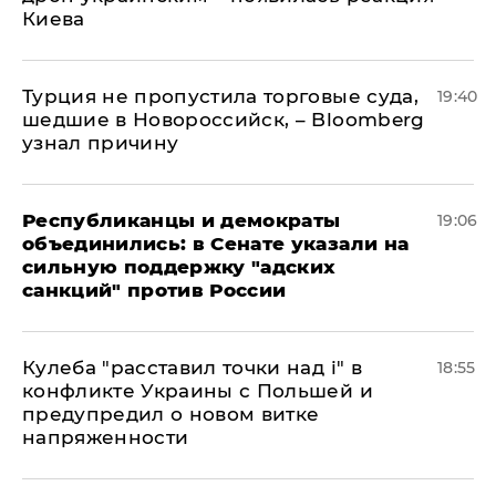
Киева
Турция не пропустила торговые суда,
19:40
шедшие в Новороссийск, – Bloomberg
узнал причину
Республиканцы и демократы
19:06
объединились: в Сенате указали на
сильную поддержку "адских
санкций" против России
Кулеба "расставил точки над і" в
18:55
конфликте Украины с Польшей и
предупредил о новом витке
напряженности