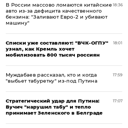
В России массово ломаются китайские
18:36
авто из-за дефицита качественного
бензина: "Заливают Евро-2 и убивают
машину"
Списки уже составляют: "ВЧК-ОГПУ"
18:01
узнал, как Кремль хочет
мобилизовать 800 тысяч россиян
Муждабаев рассказал, кто и когда
17:59
"выбьет табуретку" из-под Путина
Стратегический удар для Путина:
17:07
Вучич "нарушил табу" и тепло
принимает Зеленского в Белграде