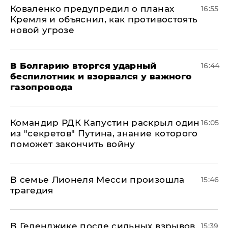
Коваленко предупредил о планах
16:55
Кремля и объяснил, как противостоять
новой угрозе
В Болгарию вторгся ударный
16:44
беспилотник и взорвался у важного
газопровода
Командир РДК Капустин раскрыл один
16:05
из "секретов" Путина, знание которого
поможет закончить войну
В семье Лионеля Месси произошла
15:46
трагедия
В Геленджике после сильных взрывов
15:39