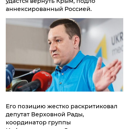
удастся вернуть Крым, подло
аннексированный Россией.
Его позицию жестко раскритиковал
депутат Верховной Рады,
координатор группы