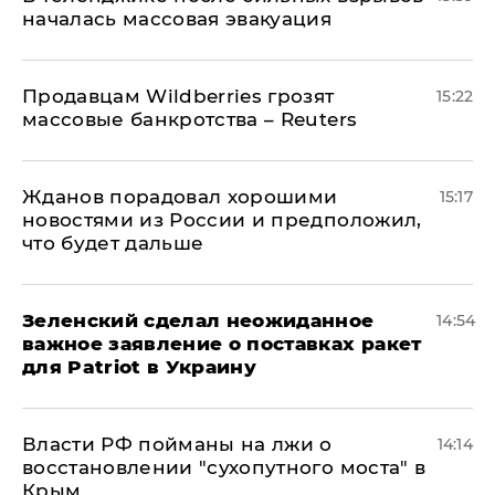
началась массовая эвакуация
Продавцам Wildberries грозят
15:22
массовые банкротства – Reuters
Жданов порадовал хорошими
15:17
новостями из России и предположил,
что будет дальше
Зеленский сделал неожиданное
14:54
важное заявление о поставках ракет
для Patriot в Украину
Власти РФ пойманы на лжи о
14:14
восстановлении "сухопутного моста" в
Крым