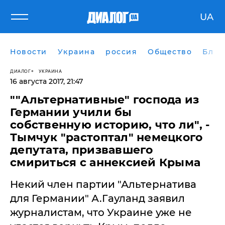
UA
Новости
Украина
россия
Общество
Блог
ДИАЛОГ
УКРАИНА
16 августа 2017, 21:47
​""Альтернативные" господа из
Германии учили бы
собственную историю, что ли", -
Тымчук "растоптал" немецкого
депутата, призвавшего
смириться с аннексией Крыма
Некий член партии "Альтернатива
для Германии" А.Гауланд заявил
журналистам, что Украине уже не