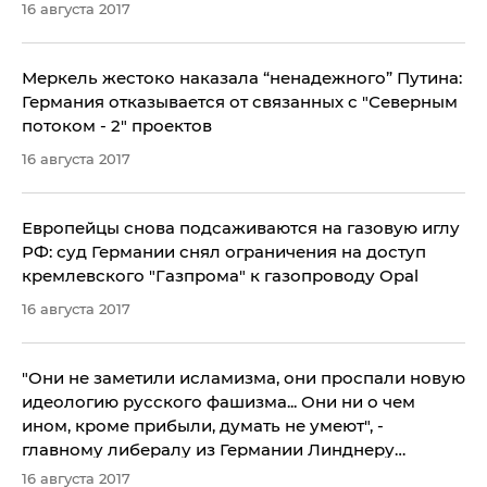
16 августа 2017
Меркель жестоко наказала “ненадежного” Путина:
Германия отказывается от связанных с "Северным
потоком - 2" проектов
16 августа 2017
​Европейцы снова подсаживаются на газовую иглу
РФ: суд Германии снял ограничения на доступ
кремлевского "Газпрома" к газопроводу Opal
16 августа 2017
"Они не заметили исламизма, они проспали новую
идеологию русского фашизма... Они ни о чем
ином, кроме прибыли, думать не умеют", -
главному либералу из Германии Линднеру
ответили на идею забыть о Крыме
16 августа 2017