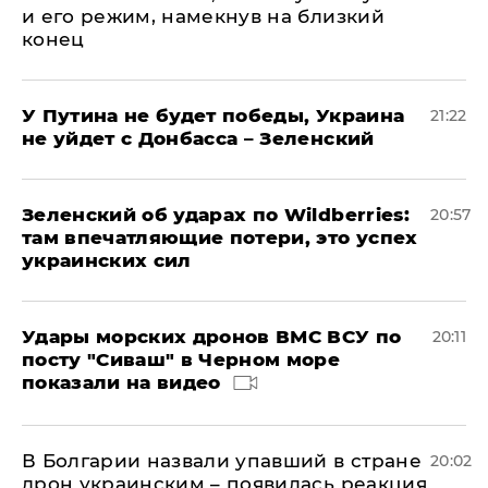
и его режим, намекнув на близкий
конец
У Путина не будет победы, Украина
21:22
не уйдет с Донбасса – Зеленский
Зеленский об ударах по Wildberries:
20:57
там впечатляющие потери, это успех
украинских сил
Удары морских дронов ВМС ВСУ по
20:11
посту "Сиваш" в Черном море
показали на видео
В Болгарии назвали упавший в стране
20:02
дрон украинским – появилась реакция