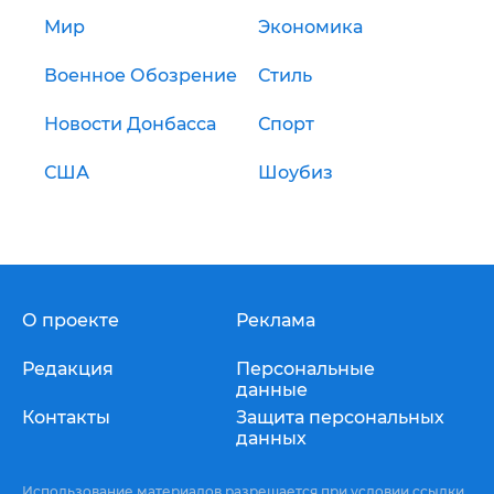
Мир
Экономика
Военное Обозрение
Стиль
Новости Донбасса
Спорт
США
Шоубиз
О проекте
Реклама
Редакция
Персональные
данные
Контакты
Защита персональных
данных
Использование материалов разрешается при условии ссылки