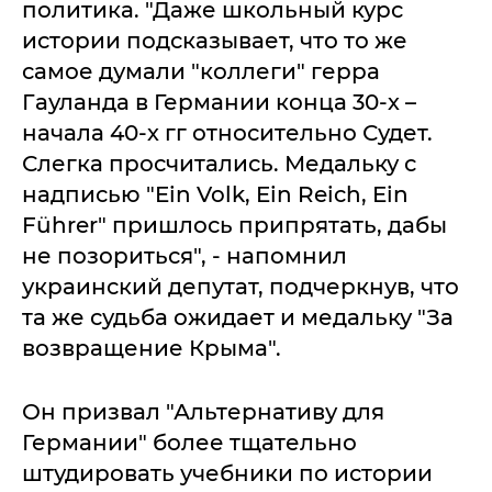
политика. "Даже школьный курс
истории подсказывает, что то же
самое думали "коллеги" герра
Гауланда в Германии конца 30-х –
начала 40-х гг относительно Судет.
Слегка просчитались. Медальку с
надписью "Ein Volk, Ein Reich, Ein
Führer" пришлось припрятать, дабы
не позориться", - напомнил
украинский депутат, подчеркнув, что
та же судьба ожидает и медальку "За
возвращение Крыма".
Он призвал "Альтернативу для
Германии" более тщательно
штудировать учебники по истории