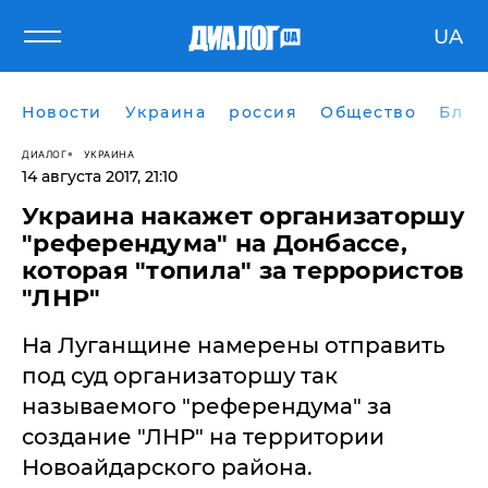
UA
Новости
Украина
россия
Общество
Блог
ДИАЛОГ
УКРАИНА
14 августа 2017, 21:10
Украина накажет организаторшу
"референдума" на Донбассе,
которая "топила" за террористов
"ЛНР"
На Луганщине намерены отправить
под суд организаторшу так
называемого "референдума" за
создание "ЛНР" на территории
Новоайдарского района.