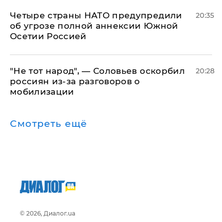
Четыре страны НАТО предупредили
20:35
об угрозе полной аннексии Южной
Осетии Россией
​"Не тот народ", — Соловьев оскорбил
20:28
россиян из-за разговоров о
мобилизации
Смотреть ещё
© 2026, Диалог.ua