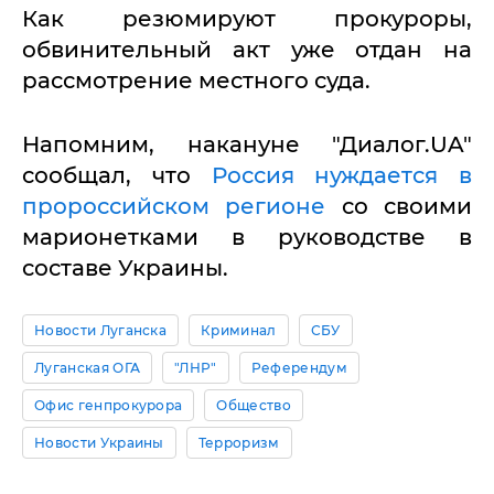
Как резюмируют прокуроры,
обвинительный акт уже отдан на
рассмотрение местного суда.
Напомним, накануне "Диалог.UA"
сообщал, что
Россия нуждается в
пророссийском регионе
со своими
марионетками в руководстве в
составе Украины.
Новости Луганска
Криминал
СБУ
Луганская ОГА
"ЛНР"
Референдум
Офис генпрокурора
Общество
Новости Украины
Терроризм