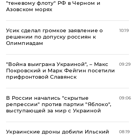
"теневому флоту" РФ в Черном и
Азовском морях
Усик сделал громкое заявление о
10:19
решении по допуску россиян к
Олимпиадам
"Война выиграна Украиной", – Макс
09:29
Покровский и Марк Фейгин посетили
прифронтовой Славянск
В России начались "скрытые
09:06
репрессии" против партии "Яблоко",
выступающей за мир с Украиной
Украинские дроны добили Ильский
08:19