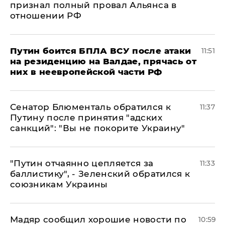
признал полный провал Альянса в
отношении РФ
Путин боится БПЛА ВСУ после атаки
11:51
на резиденцию на Валдае, прячась от
них в неевропейской части РФ
Сенатор Блюменталь обратился к
11:37
Путину после принятия "адских
санкций": "Вы не покорите Украину"
"Путин отчаянно цепляется за
11:33
баллистику", - Зеленский обратился к
союзникам Украины
Мадяр сообщил хорошие новости по
10:59