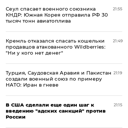
​Сеул спасает военного союзника
21:55
КНДР: Южная Корея отправила РФ 30
тысяч тонн авиатоплива
Кремль отказался спасать кошельки
21:49
продавцов атакованного Wildberries:
"Ни у кого нет денег"
Турция, Саудовская Аравия и Пакистан
21:19
создали военный союз по примеру
НАТО: Иран в гневе
В США сделали еще один шаг к
21:15
введению "адских санкций" против
России