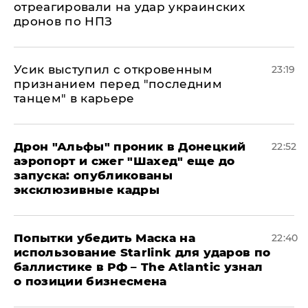
отреагировали на удар украинских
дронов по НПЗ
Усик выступил с откровенным
23:19
признанием перед "последним
танцем" в карьере
Дрон "Альфы" проник в Донецкий
22:52
аэропорт и сжег "Шахед" еще до
запуска: опубликованы
эксклюзивные кадры
Попытки убедить Маска на
22:40
использование Starlink для ударов по
баллистике в РФ – The Atlantic узнал
о позиции бизнесмена