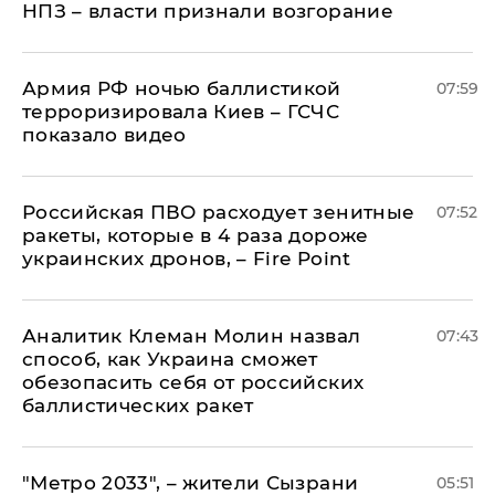
НПЗ – власти признали возгорание
Армия РФ ночью баллистикой
07:59
терроризировала Киев – ГСЧС
показало видео
Российская ПВО расходует зенитные
07:52
ракеты, которые в 4 раза дороже
украинских дронов, – Fire Point
Аналитик Клеман Молин назвал
07:43
способ, как Украина сможет
обезопасить себя от российских
баллистических ракет
"Метро 2033", – жители Сызрани
05:51