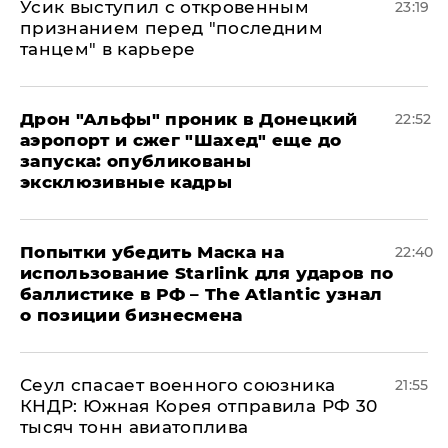
Усик выступил с откровенным
23:19
признанием перед "последним
танцем" в карьере
Дрон "Альфы" проник в Донецкий
22:52
аэропорт и сжег "Шахед" еще до
запуска: опубликованы
эксклюзивные кадры
Попытки убедить Маска на
22:40
использование Starlink для ударов по
баллистике в РФ – The Atlantic узнал
о позиции бизнесмена
​Сеул спасает военного союзника
21:55
КНДР: Южная Корея отправила РФ 30
тысяч тонн авиатоплива