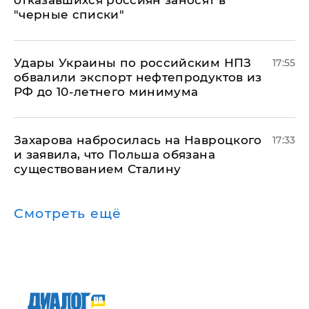
отказавшихся россиян заносят в
"черные списки"
Удары Украины по российским НПЗ
17:55
обвалили экспорт нефтепродуктов из
РФ до 10-летнего минимума
​Захарова набросилась на Навроцкого
17:33
и заявила, что Польша обязана
существованием Сталину
Смотреть ещё