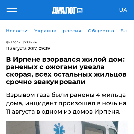
UA
Новости
Украина
россия
Общество
Блог
ДИАЛОГ
УКРАИНА
11 августа 2017, 09:39
В Ирпене взорвался жилой дом:
раненых с ожогами увезла
скорая, всех остальных жильцов
срочно эвакуировали
Взрывом газа были ранены 4 жильца
дома, инцидент произошел в ночь на
11 августа в одном из домов Ирпеня.