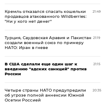
Кремль отказался спасать кошельки
21:49
продавцов атакованного Wildberries:
"Ни у кого нет денег"
Турция, Саудовская Аравия и Пакистан
21:19
создали военный союз по примеру
НАТО: Иран в гневе
В США сделали еще один шаг к
21:15
введению "адских санкций" против
России
Четыре страны НАТО предупредили
20:35
об угрозе полной аннексии Южной
Осетии Россией