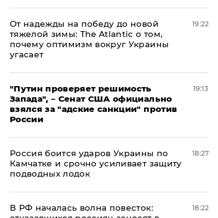
От надежды на победу до новой
19:22
тяжелой зимы: The Atlantic о том,
почему оптимизм вокруг Украины
угасает
"Путин проверяет решимость
19:13
Запада", – Сенат США официально
взялся за "адские санкции" против
России
Россия боится ударов Украины по
18:27
Камчатке и срочно усиливает защиту
подводных лодок
​В РФ началась волна повесток:
18:22