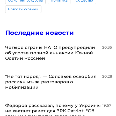
Офис генпрокурора
Политика
Общество
Новости Украины
Последние новости
Четыре страны НАТО предупредили
20:35
об угрозе полной аннексии Южной
Осетии Россией
​"Не тот народ", — Соловьев оскорбил
20:28
россиян из-за разговоров о
мобилизации
Федоров рассказал, почему у Украины
19:57
не хватает ракет для ЗРК Patriot: "Об