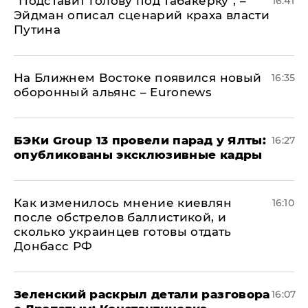
​"Подставит голову под табакерку", –
16:41
Эйдман описал сценарий краха власти
Путина
На Ближнем Востоке появился новый
16:35
оборонный альянс – Euronews
​БЭКи Group 13 провели парад у Ялты:
16:27
опубликованы эксклюзивные кадры
Как изменилось мнение киевлян
16:10
после обстрелов баллистикой, и
сколько украинцев готовы отдать
Донбасс РФ
​Зеленский раскрыл детали разговора
16:07