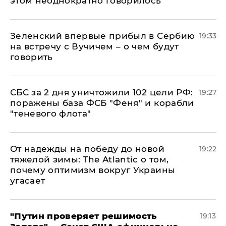
этом неоднократно говорилось"
Зеленский впервые прибыл в Сербию
19:33
на встречу с Вучичем – о чем будут
говорить
СБС за 2 дня уничтожили 102 цели РФ:
19:27
поражены база ФСБ "Феня" и корабли
"теневого флота"
От надежды на победу до новой
19:22
тяжелой зимы: The Atlantic о том,
почему оптимизм вокруг Украины
угасает
"Путин проверяет решимость
19:13