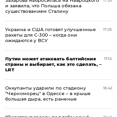
​Захарова набросилась на Навроцкого
17:33
и заявила, что Польша обязана
существованием Сталину
Украина и США готовят улучшенные
17:25
ракеты для С-300 – когда они
ожидаются у ВСУ
Путин может атаковать балтийские
17:15
страны и выбирает, как это сделать, –
LRT
Оккупанты ударили по стадиону
16:42
"Черноморец" в Одессе – в крыше
большая дыра, есть раненые