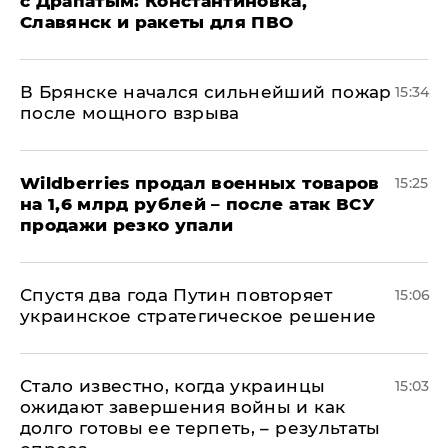
с Драпатым: Константиновка,
Славянск и ракеты для ПВО
В Брянске начался сильнейший пожар
15:34
после мощного взрыва
​Wildberries продал военных товаров
15:25
на 1,6 млрд рублей – после атак ВСУ
продажи резко упали
Спустя два года Путин повторяет
15:06
украинское стратегическое решение
Стало известно, когда украинцы
15:03
ожидают завершения войны и как
долго готовы ее терпеть, – результаты