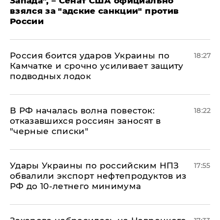
Запада", – Сенат США официально
взялся за "адские санкции" против
России
Россия боится ударов Украины по
18:27
Камчатке и срочно усиливает защиту
подводных лодок
​В РФ началась волна повесток:
18:22
отказавшихся россиян заносят в
"черные списки"
Удары Украины по российским НПЗ
17:55
обвалили экспорт нефтепродуктов из
РФ до 10-летнего минимума