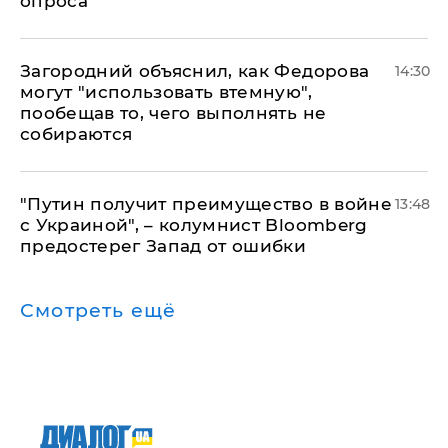
опроса
Загородний объяснил, как Федорова
14:30
могут "использовать втемную",
пообещав то, чего выполнять не
собираются
"Путин получит преимущество в войне
13:48
с Украиной", – колумнист Bloomberg
предостерег Запад от ошибки
Смотреть ещё