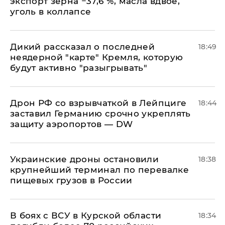
экспорт зерна −37,6 %, масла вдвое,
уголь в коллапсе
Дикий рассказал о последней
18:49
неядерной "карте" Кремля, которую
будут активно "разыгрывать"
​Дрон РФ со взрывчаткой в Лейпциге
18:44
заставил Германию срочно укреплять
защиту аэропортов — DW
Украинские дроны остановили
18:38
крупнейший терминал по перевалке
пищевых грузов в России
В боях с ВСУ в Курской области
18:34