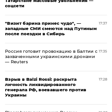
Татарстане массовые увольнения —
соцсети
"Визит барина принес чудо", —
17:37
западные СМИ смеются над Путиным
после поездки в Сибирь
​Россия готовит провокацию в Балтии с
17:35
захваченными украинскими дронами
— Reuters
​Взрыв в Balzi Rossi: раскрыта
17:28
личность ликвидированного
генерала РФ, воевавшего против
Украины