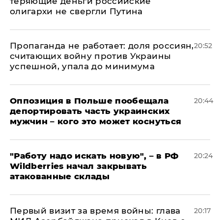
теряющие деньги российские
олигархи не свергли Путина
​Пропаганда не работает: доля россиян,
20:52
считающих войну против Украины
успешной, упала до минимума
Оппозиция в Польше пообещала
20:44
депортировать часть украинских
мужчин – кого это может коснуться
"Работу надо искать новую", – в РФ
20:24
Wildberries начал закрывать
атакованные склады
Первый визит за время войны: глава
20:17