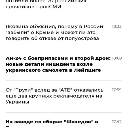
погибли более 70 российских
срочников - росСМИ
Яковина объяснил, почему в России
18:33
"забыли" о Крыме и может ли это
говорить об отказе от полуострова
Ан-24 с боеприпасами и второй дрон:
18:09
новые детали инцидента возле
украинского самолета в Лейпциге
От "Трухи" вслед за "АТБ" отказались
17:59
еще два крупных рекламодателя из
Украины
На заводе по сборке "Шахедов" в
17:42