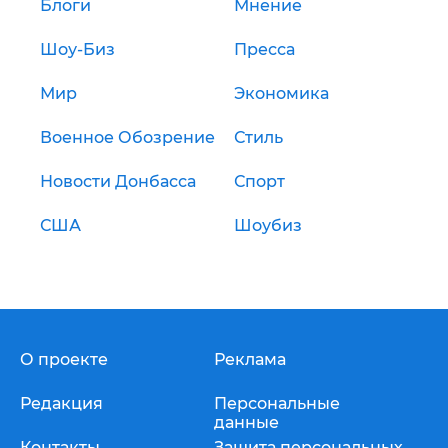
Блоги
Мнение
Шоу-Биз
Пресса
Мир
Экономика
Военное Обозрение
Стиль
Новости Донбасса
Спорт
США
Шоубиз
О проекте
Реклама
Редакция
Персональные
данные
Контакты
Защита персональных