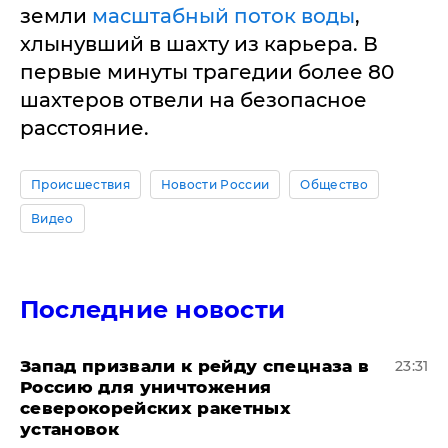
земли
масштабный поток воды
,
хлынувший в шахту из карьера. В
первые минуты трагедии более 80
шахтеров отвели на безопасное
расстояние.
Происшествия
Новости России
Общество
Видео
Последние новости
Запад призвали к рейду спецназа в
23:31
Россию для уничтожения
северокорейских ракетных
установок