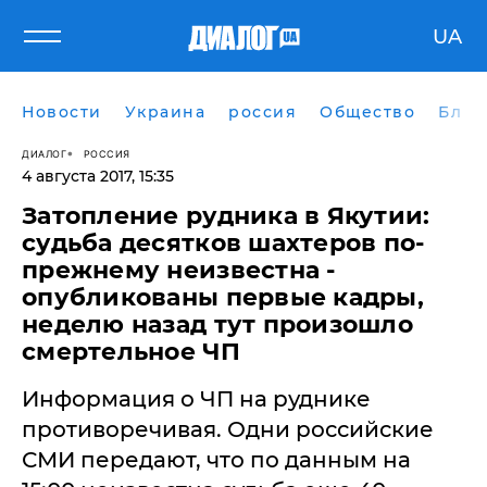
UA
Новости
Украина
россия
Общество
Блог
ДИАЛОГ
РОССИЯ
4 августа 2017, 15:35
Затопление рудника в Якутии:
судьба десятков шахтеров по-
прежнему неизвестна -
опубликованы первые кадры,
неделю назад тут произошло
смертельное ЧП
Информация о ЧП на руднике
противоречивая. Одни российские
СМИ передают, что по данным на