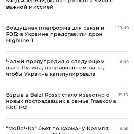
МИД Азербайджана приехал в Киев с
важной миссией
Воздушная платформа для связи и
19:49
РЭБ: в Украине представили дрон
Highline-T
Чалый предупредил о следующем
19:44
шаге Путина, направленном на то,
чтобы Украина капитулировала
Взрыв в Balzi Rossi: стало известно о
19:16
новых пострадавших в семье Главкома
ВКС РФ
​"МоЛоЧКа" бьет по карману Кремля:
18:58