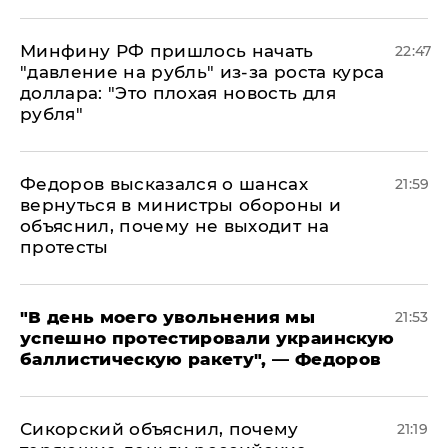
Минфину РФ пришлось начать
22:47
"давление на рубль" из-за роста курса
доллара: "Это плохая новость для
рубля"
Федоров высказался о шансах
21:59
вернуться в министры обороны и
объяснил, почему не выходит на
протесты
​"В день моего увольнения мы
21:53
успешно протестировали украинскую
баллистическую ракету", — Федоров
Сикорский объяснил, почему
21:19