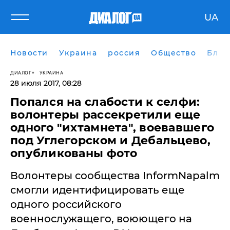
UA
Новости
Украина
россия
Общество
Блог
ДИАЛОГ
УКРАИНА
28 июля 2017, 08:28
Попался на слабости к селфи:
волонтеры рассекретили еще
одного "ихтамнета", воевавшего
под Углегорском и Дебальцево,
опубликованы фото
Волонтеры сообщества InformNapalm
смогли идентифицировать еще
одного российского
военнослужащего, воюющего на