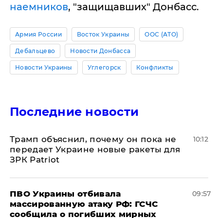
наемников
, "защищавших" Донбасс.
Армия России
Восток Украины
ООС (АТО)
Дебальцево
Новости Донбасса
Новости Украины
Углегорск
Конфликты
Последние новости
Трамп объяснил, почему он пока не
10:12
передает Украине новые ракеты для
ЗРК Patriot
ПВО Украины отбивала
09:57
массированную атаку РФ: ГСЧС
сообщила о погибших мирных