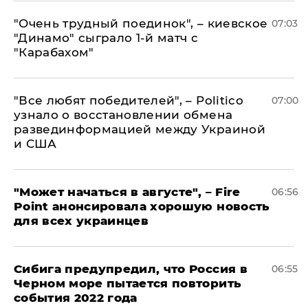
"Очень трудный поединок", – киевское
07:03
"Динамо" сыграло 1-й матч с
"Карабахом"
​"Все любят победителей", – Politico
07:00
узнало о восстановлении обмена
развединформацией между Украиной
и США
"Может начаться в августе", – Fire
06:56
Point анонсировала хорошую новость
для всех украинцев
Сибига предупредил, что Россия в
06:55
Черном море пытается повторить
события 2022 года