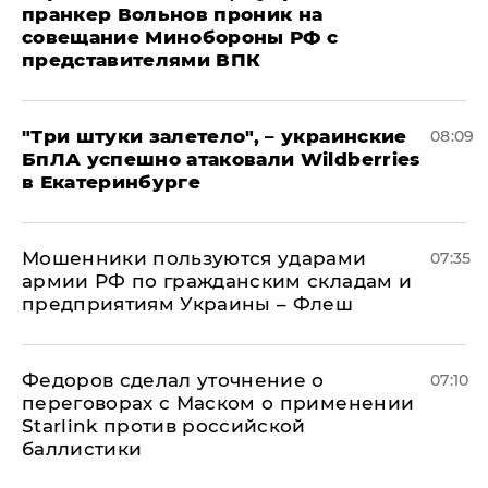
пранкер Вольнов проник на
совещание Минобороны РФ с
представителями ВПК
"Три штуки залетело", – украинские
08:09
БпЛА успешно атаковали Wildberries
в Екатеринбурге
Мошенники пользуются ударами
07:35
армии РФ по гражданским складам и
предприятиям Украины – Флеш
Федоров сделал уточнение о
07:10
переговорах с Маском о применении
Starlink против российской
баллистики