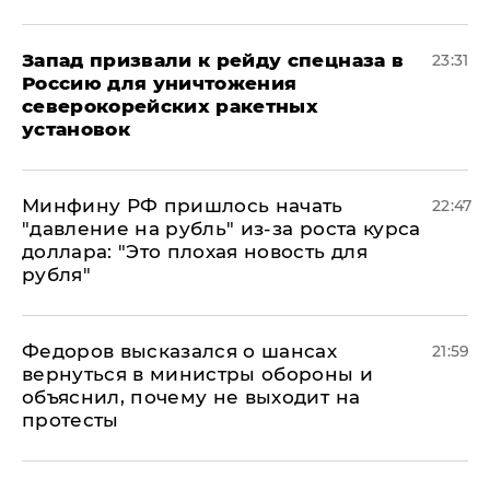
Запад призвали к рейду спецназа в
23:31
Россию для уничтожения
северокорейских ракетных
установок
Минфину РФ пришлось начать
22:47
"давление на рубль" из-за роста курса
доллара: "Это плохая новость для
рубля"
Федоров высказался о шансах
21:59
вернуться в министры обороны и
объяснил, почему не выходит на
протесты