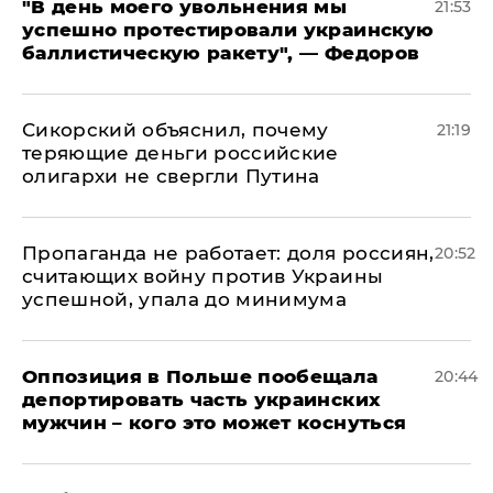
​"В день моего увольнения мы
21:53
успешно протестировали украинскую
баллистическую ракету", — Федоров
Сикорский объяснил, почему
21:19
теряющие деньги российские
олигархи не свергли Путина
​Пропаганда не работает: доля россиян,
20:52
считающих войну против Украины
успешной, упала до минимума
Оппозиция в Польше пообещала
20:44
депортировать часть украинских
мужчин – кого это может коснуться