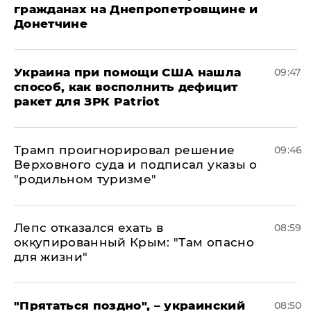
гражданах на Днепропетровщине и
Донетчине
Украина при помощи США нашла
09:47
способ, как восполнить дефицит
ракет для ЗРК Patriot
Трамп проигнорировал решение
09:46
Верховного суда и подписал указы о
"родильном туризме"
Лепс отказался ехать в
08:59
оккупированный Крым: "Там опасно
для жизни"
"Прятаться поздно", – украинский
08:50