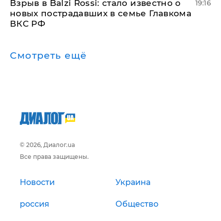
Взрыв в Balzi Rossi: стало известно о
19:16
новых пострадавших в семье Главкома
ВКС РФ
Смотреть ещё
© 2026, Диалог.ua
Все права защищены.
Новости
Украина
россия
Общество