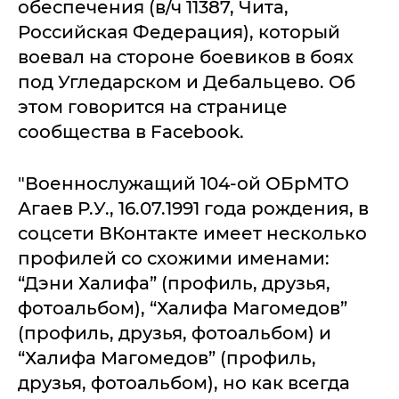
обеспечения (в/ч 11387, Чита,
Российская Федерация), который
воевал на стороне боевиков в боях
под Угледарском и Дебальцево. Об
этом говорится на странице
сообщества в Facebook.
"Военнослужащий 104-ой ОБрМТО
Агаев Р.У., 16.07.1991 года рождения, в
соцсети ВКонтакте имеет несколько
профилей со схожими именами:
“Дэни Халифа” (профиль, друзья,
фотоальбом), “Халифа Магомедов”
(профиль, друзья, фотоальбом) и
“Халифа Магомедов” (профиль,
друзья, фотоальбом), но как всегда