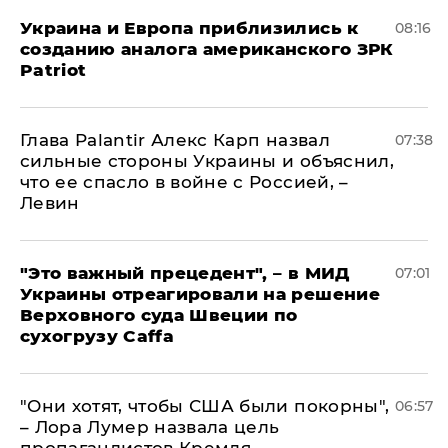
Украина и Европа приблизились к
08:16
созданию аналога американского ЗРК
Patriot
Глава Palantir Алекс Карп назвал
07:38
сильные стороны Украины и объяснил,
что ее спасло в войне с Россией, –
Левин
"Это важный прецедент", – в МИД
07:01
Украины отреагировали на решение
Верховного суда Швеции по
сухогрузу Caffa
"Они хотят, чтобы США были покорны",
06:57
– Лора Лумер назвала цель
пропагандистов Кремля