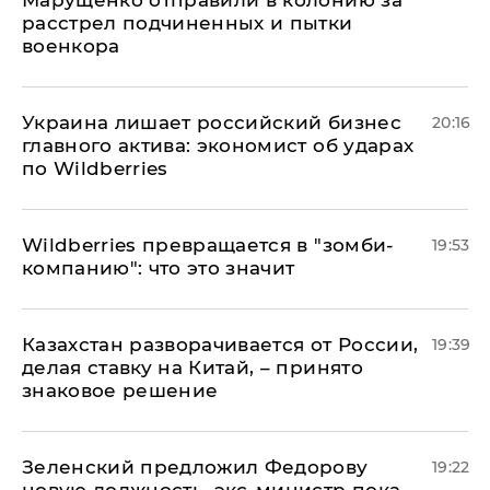
расстрел подчиненных и пытки
военкора
​Украина лишает российский бизнес
20:16
главного актива: экономист об ударах
по Wildberries
Wildberries превращается в "зомби-
19:53
компанию": что это значит
Казахстан разворачивается от России,
19:39
делая ставку на Китай, – принято
знаковое решение
Зеленский предложил Федорову
19:22
новую должность, экс-министр пока