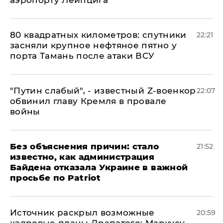
80 квадратных километров: спутники
22:21
засняли крупное нефтяное пятно у
порта Тамань после атаки ВСУ
​"Путин слабый", - известный Z-военкор
22:07
обвинил главу Кремля в провале
войны
Без объяснения причин: стало
21:52
известно, как администрация
Байдена отказала Украине в важной
просьбе по Patriot
​Источник раскрыл возможные
20:59
кадровые планы Драпатого: Маркусу