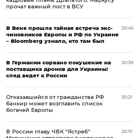
прочат важный пост в ВСУ
В Вене прошла тайная встреча экс-
20:45
чиновников Европы и РФ по Украине
– Bloomberg узнало, кто там был
​В Германии сорвано покушение на
20:39
поставщика дронов для Украины:
след ведет к России
Отказавшийся от гражданства РФ
20:21
банкир может возглавить список
богачей Европы
В России главу ЧВК "Ястреб"
20:17
Марущенко отправили в колонию за