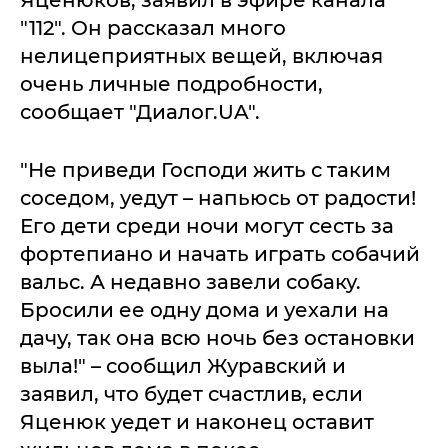
Яценюков, заявил в эфире канала
"112". Он рассказал много
нелицеприятных вещей, включая
очень личные подробности,
сообщает "Диалог.UA".
"Не приведи Господи жить с таким
соседом, уедут – напьюсь от радости!
Его дети среди ночи могут сесть за
фортепиано и начать играть собачий
вальс. А недавно завели собаку.
Бросили ее одну дома и уехали на
дачу, так она всю ночь без остановки
выла!" – сообщил Журавский и
заявил, что будет счастлив, если
Яценюк уедет и наконец оставит