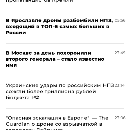
В Ярославле дроны разбомбили НПЗ,
05:56
входящий в ТОП-5 самых больших в
России
В Москве за день похоронили
23:49
второго генерала – стало известно
имя
Украинские удары по российским НПЗ
23:14
сожгли более триллиона рублей
бюджета РФ
"Опасная эскалация в Европе", — The
23:06
Guardian о дроне со взрывчаткой в
аэропорту Лейпцига