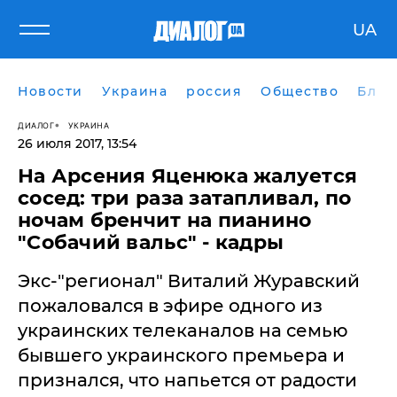
UA
Новости
Украина
россия
Общество
Блог
ДИАЛОГ
УКРАИНА
26 июля 2017, 13:54
На Арсения Яценюка жалуется
сосед: три раза затапливал, по
ночам бренчит на пианино
"Собачий вальс" - кадры
Экс-"регионал" Виталий Журавский
пожаловался в эфире одного из
украинских телеканалов на семью
бывшего украинского премьера и
признался, что напьется от радости