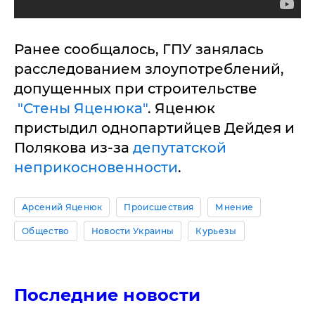
Ранее сообщалось, ГПУ занялась
расследованием злоупотреблений,
допущенных при строительстве
"Стены Яценюка"
. Яценюк
пристыдил однопартийцев Дейдея и
Полякова из-за
депутатской
неприкосновенности
.
Арсений Яценюк
Происшествия
Мнение
Общество
Новости Украины
Курьезы
Последние новости