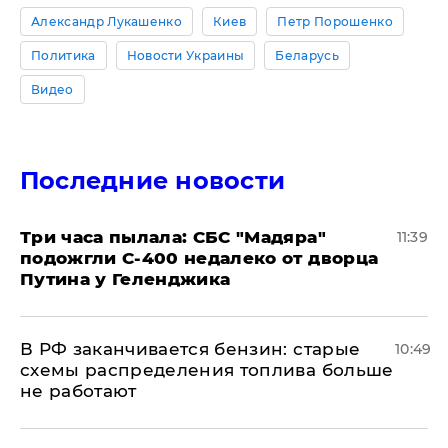
Александр Лукашенко
Киев
Петр Порошенко
Политика
Новости Украины
Беларусь
Видео
Последние новости
Три часа пылала: СБС "Мадяра"
11:39
подожгли С-400 недалеко от дворца
Путина у Геленджика
​В РФ заканчивается бензин: старые
10:49
схемы распределения топлива больше
не работают