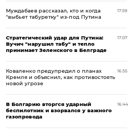
Муждабаев рассказал, кто и когда
17:59
"выбьет табуретку" из-под Путина
Стратегический удар для Путина:
17:07
Вучич "нарушил табу" и тепло
принимает Зеленского в Белграде
Коваленко предупредил о планах
16:55
Кремля и объяснил, как противостоять
новой угрозе
В Болгарию вторгся ударный
16:44
беспилотник и взорвался у важного
газопровода