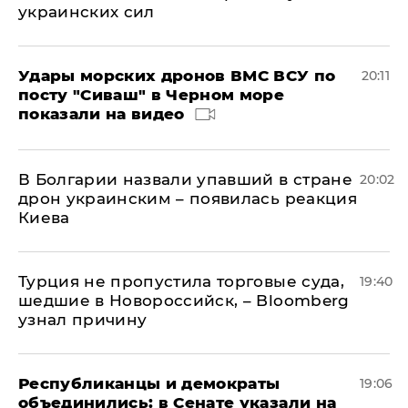
украинских сил
Удары морских дронов ВМС ВСУ по
20:11
посту "Сиваш" в Черном море
показали на видео
В Болгарии назвали упавший в стране
20:02
дрон украинским – появилась реакция
Киева
Турция не пропустила торговые суда,
19:40
шедшие в Новороссийск, – Bloomberg
узнал причину
Республиканцы и демократы
19:06
объединились: в Сенате указали на