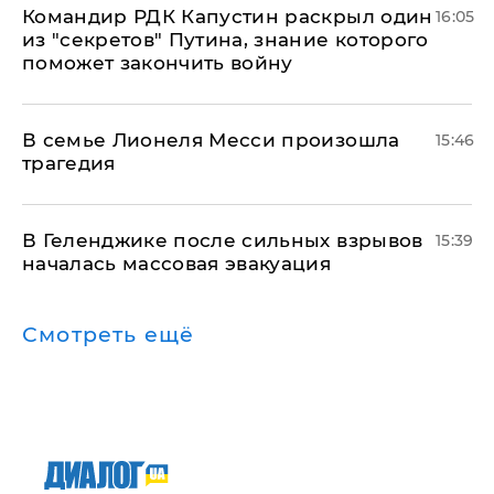
Командир РДК Капустин раскрыл один
16:05
из "секретов" Путина, знание которого
поможет закончить войну
В семье Лионеля Месси произошла
15:46
трагедия
В Геленджике после сильных взрывов
15:39
началась массовая эвакуация
Смотреть ещё