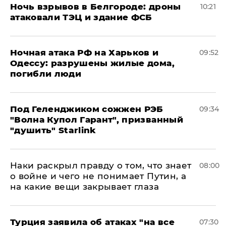
​Ночь взрывов в Белгороде: дроны
10:21
атаковали ТЭЦ и здание ФСБ
​Ночная атака РФ на Харьков и
09:52
Одессу: разрушены жилые дома,
погибли люди
Под Геленджиком сожжен РЭБ
09:34
"Волна Купол Гарант", призванный
"душить" Starlink
Наки раскрыл правду о том, что знает
08:00
о войне и чего не понимает Путин, а
на какие вещи закрывает глаза
Турция заявила об атаках "на все
07:30