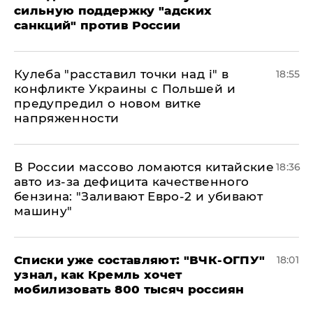
сильную поддержку "адских
санкций" против России
Кулеба "расставил точки над і" в
18:55
конфликте Украины с Польшей и
предупредил о новом витке
напряженности
В России массово ломаются китайские
18:36
авто из-за дефицита качественного
бензина: "Заливают Евро-2 и убивают
машину"
Списки уже составляют: "ВЧК-ОГПУ"
18:01
узнал, как Кремль хочет
мобилизовать 800 тысяч россиян