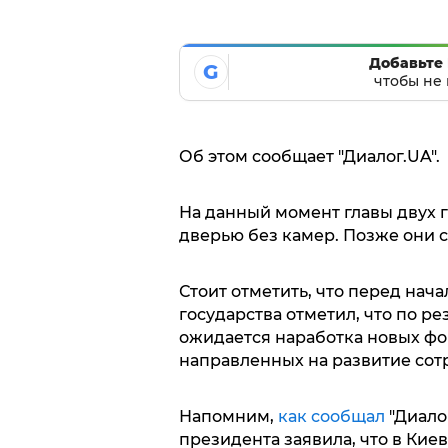
Добавьте 
G
чтобы не 
Об этом сообщает "Диалог.UA".
На данный момент главы двух 
дверью без камер. Позже они 
Стоит отметить, что перед начал
государства отметил, что по р
ожидается наработка новых фо
направленных на развитие сот
Напомним,
как сообщал
"Диало
президента заявила, что в Кие