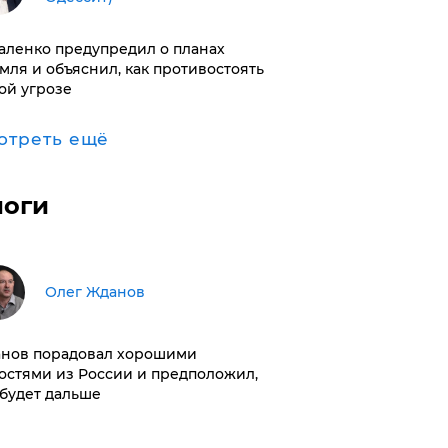
аленко предупредил о планах
мля и объяснил, как противостоять
ой угрозе
отреть ещё
логи
Олег Жданов
нов порадовал хорошими
остями из России и предположил,
 будет дальше