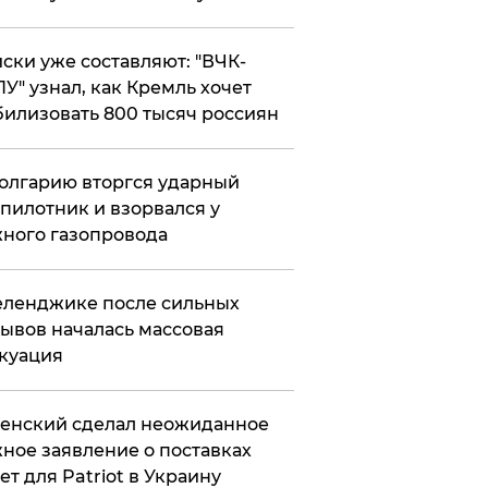
ски уже составляют: "ВЧК-
У" узнал, как Кремль хочет
илизовать 800 тысяч россиян
олгарию вторгся ударный
пилотник и взорвался у
ного газопровода
еленджике после сильных
ывов началась массовая
куация
енский сделал неожиданное
ное заявление о поставках
ет для Patriot в Украину