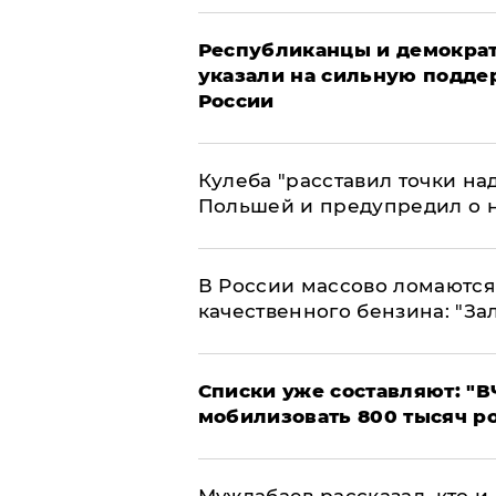
Республиканцы и демократ
указали на сильную подде
России
Кулеба "расставил точки над
Польшей и предупредил о 
В России массово ломаются 
качественного бензина: "За
Списки уже составляют: "В
мобилизовать 800 тысяч р