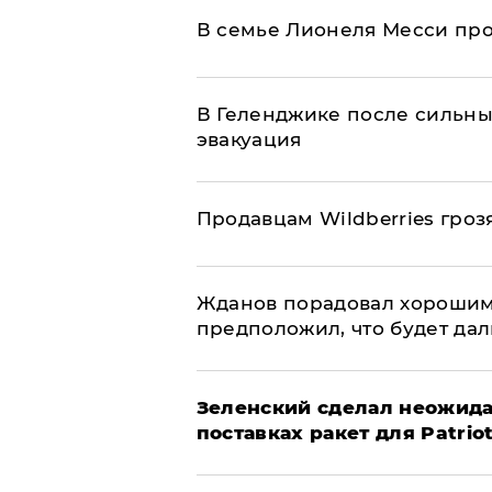
В семье Лионеля Месси пр
В Геленджике после сильны
эвакуация
Продавцам Wildberries гроз
Жданов порадовал хорошим
предположил, что будет да
Зеленский сделал неожида
поставках ракет для Patrio