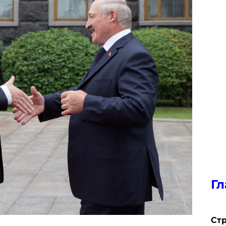
Гл
Стр