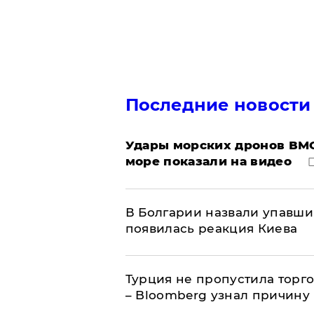
Последние новости
Удары морских дронов ВМС
море показали на видео
В Болгарии назвали упавши
появилась реакция Киева
Турция не пропустила торг
– Bloomberg узнал причину