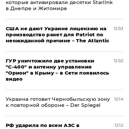
которые активировали десятки Starlink
в Днепре и Житомире
США не дают Украине лицензию на
12:53
производство ракет для Patriot по
неожиданной причине – The Atlantic
ГУР уничтожило две установки
12:52
"С‑400" и антенну управления
"Орион" в Крыму – в Сети появилось
видео
Украина готовит Чернобыльскую зону
12:14
к повторной обороне – Der Spiegel
РФ ударила по всем АЗС в
12:12