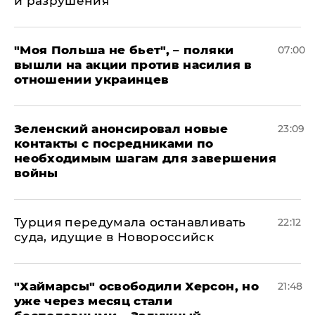
и разрушения
"Моя Польша не бьет", – поляки
07:00
вышли на акции против насилия в
отношении украинцев
Зеленский анонсировал новые
23:09
контакты с посредниками по
необходимым шагам для завершения
войны
Турция передумала останавливать
22:12
суда, идущие в Новороссийск
"Хаймарсы" освободили Херсон, но
21:48
уже через месяц стали