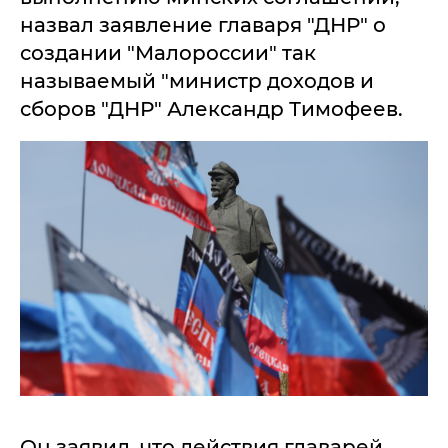
назвал заявление главаря "ДНР" о
создании "Малороссии" так
называемый "министр доходов и
сборов "ДНР" Александр Тимофеев.
Он заявил, что действия главарей