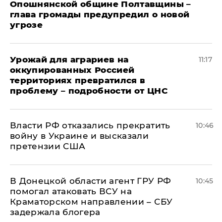
Опошнянской общине Полтавщины –
глава громады предупредил о новой
угрозе
Урожай для аграриев на
11:17
оккупированных Россией
территориях превратился в
проблему – подробности от ЦНС
Власти РФ отказались прекратить
10:46
войну в Украине и высказали
претензии США
В Донецкой области агент ГРУ РФ
10:45
помогал атаковать ВСУ на
Краматорском направлении – СБУ
задержала блогера