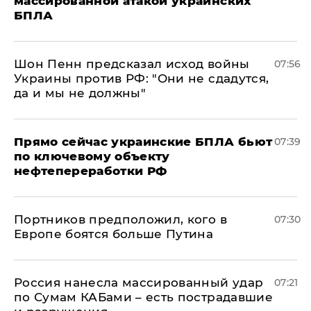
массированной атакой украинских
БПЛА
Шон Пенн предсказал исход войны
07:56
Украины против РФ: "Они не сдадутся,
да и мы не должны"
Прямо сейчас украинские БПЛА бьют
07:39
по ключевому объекту
нефтепереработки РФ
Портников предположил, кого в
07:30
Европе боятся больше Путина
Россия нанесла массированный удар
07:21
по Сумам КАБами – есть пострадавшие