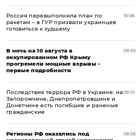
Россия перевыполнила план по
10:06
ракетам – в ГУР призвали украинцев
готовиться к худшему
В ночь на 10 августа в
09:50
оккупированном РФ Крыму
прогремели мощные взрывы –
первые подробности
Последствия террора РФ в Украине: на
09:01
Запорожчине, Днепропетровщине и
Донетчине есть погибшие и раненые
гражданские
Регионы РФ оказались под
08:05