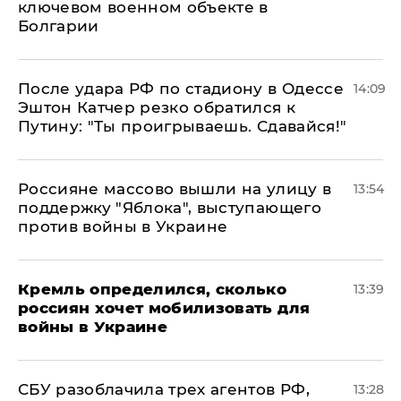
ключевом военном объекте в
Болгарии
После удара РФ по стадиону в Одессе
14:09
Эштон Катчер резко обратился к
Путину: "Ты проигрываешь. Сдавайся!"
Россияне массово вышли на улицу в
13:54
поддержку "Яблока", выступающего
против войны в Украине
Кремль определился, сколько
13:39
россиян хочет мобилизовать для
войны в Украине
СБУ разоблачила трех агентов РФ,
13:28