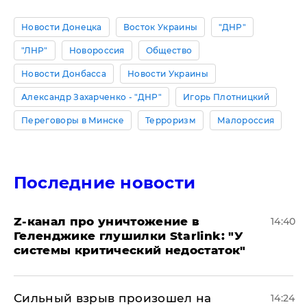
Новости Донецка
Восток Украины
"ДНР"
"ЛНР"
Новороссия
Общество
Новости Донбасса
Новости Украины
Александр Захарченко - "ДНР"
Игорь Плотницкий
Переговоры в Минске
Терроризм
Малороссия
Последние новости
Z-канал про уничтожение в
14:40
Геленджике глушилки Starlink: "У
системы критический недостаток"
Сильный взрыв произошел на
14:24