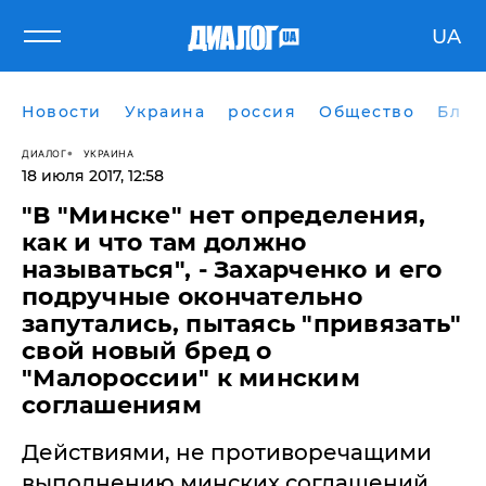
UA
Новости
Украина
россия
Общество
Блог
ДИАЛОГ
УКРАИНА
18 июля 2017, 12:58
"В "Минске" нет определения,
как и что там должно
называться", - Захарченко и его
подручные окончательно
запутались, пытаясь "привязать"
свой новый бред о
"Малороссии" к минским
соглашениям
Действиями, не противоречащими
выполнению минских соглашений,