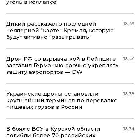
уголь в коллапсе
Дикий рассказал о последней
18:49
неядерной "карте" Кремля, которую
будут активно "разыгрывать"
​Дрон РФ со взрывчаткой в Лейпциге
18:44
заставил Германию срочно укреплять
защиту аэропортов — DW
Украинские дроны остановили
18:38
крупнейший терминал по перевалке
пищевых грузов в России
В боях с ВСУ в Курской области
18:34
погибли более 70 российских