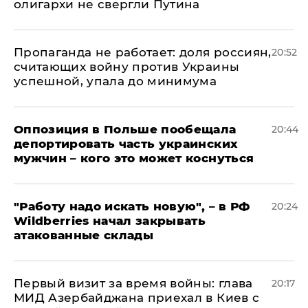
олигархи не свергли Путина
​Пропаганда не работает: доля россиян,
20:52
считающих войну против Украины
успешной, упала до минимума
Оппозиция в Польше пообещала
20:44
депортировать часть украинских
мужчин – кого это может коснуться
"Работу надо искать новую", – в РФ
20:24
Wildberries начал закрывать
атакованные склады
Первый визит за время войны: глава
20:17
МИД Азербайджана приехал в Киев с