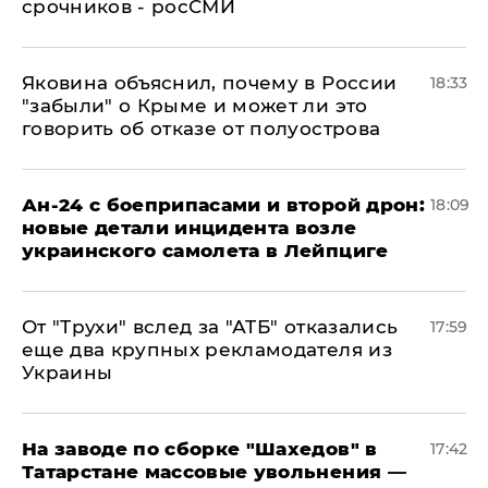
срочников - росСМИ
Яковина объяснил, почему в России
18:33
"забыли" о Крыме и может ли это
говорить об отказе от полуострова
Ан-24 с боеприпасами и второй дрон:
18:09
новые детали инцидента возле
украинского самолета в Лейпциге
От "Трухи" вслед за "АТБ" отказались
17:59
еще два крупных рекламодателя из
Украины
На заводе по сборке "Шахедов" в
17:42
Татарстане массовые увольнения —