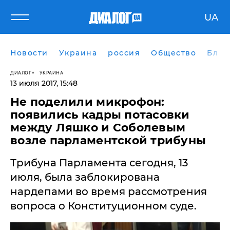
UA
Новости
Украина
россия
Общество
Блог
ДИАЛОГ
УКРАИНА
13 июля 2017, 15:48
Не поделили микрофон:
появились кадры потасовки
между Ляшко и Соболевым
возле парламентской трибуны
Трибуна Парламента сегодня, 13
июля, была заблокирована
нардепами во время рассмотрения
вопроса о Конституционном суде.