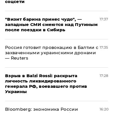
соцсети
"Визит барина принес чудо", —
17:37
западные СМИ смеются над Путиным
после поездки в Сибирь
​Россия готовит провокацию в Балтии с
17:35
захваченными украинскими дронами
— Reuters
​Взрыв в Balzi Rossi: раскрыта
17:28
личность ликвидированного
генерала РФ, воевавшего против
Украины
Bloomberg: экономика России
16:20