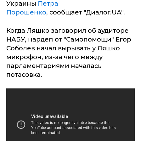
Украины
Петра
Порошенко
, сообщает "Диалог.UA".
Когда Ляшко заговорил об аудиторе
НАБУ, нардеп от "Самопомощи" Егор
Соболев начал вырывать у Ляшко
микрофон, из-за чего между
парламентариями началась
потасовка.