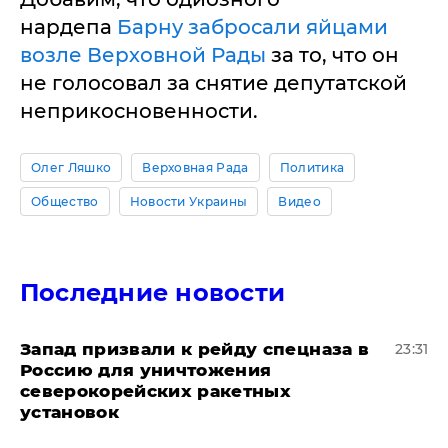
нардепа
Барну забросали яйцами
возле Верховной Рады
за то, что он
не голосовал за снятие депутатской
неприкосновенности.
Олег Ляшко
Верховная Рада
Политика
Общество
Новости Украины
Видео
Последние новости
Запад призвали к рейду спецназа в
23:31
Россию для уничтожения
северокорейских ракетных
установок