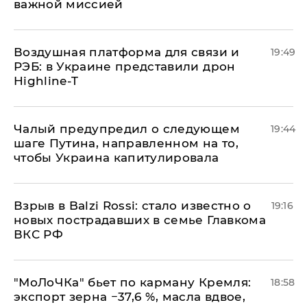
важной миссией
Воздушная платформа для связи и
19:49
РЭБ: в Украине представили дрон
Highline-T
Чалый предупредил о следующем
19:44
шаге Путина, направленном на то,
чтобы Украина капитулировала
Взрыв в Balzi Rossi: стало известно о
19:16
новых пострадавших в семье Главкома
ВКС РФ
​"МоЛоЧКа" бьет по карману Кремля:
18:58
экспорт зерна −37,6 %, масла вдвое,