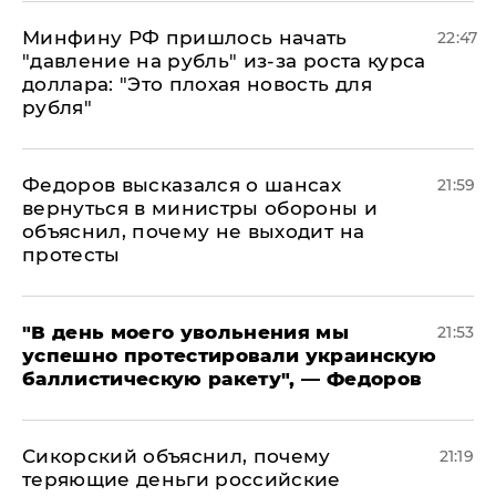
Минфину РФ пришлось начать
22:47
"давление на рубль" из-за роста курса
доллара: "Это плохая новость для
рубля"
Федоров высказался о шансах
21:59
вернуться в министры обороны и
объяснил, почему не выходит на
протесты
​"В день моего увольнения мы
21:53
успешно протестировали украинскую
баллистическую ракету", — Федоров
Сикорский объяснил, почему
21:19
теряющие деньги российские