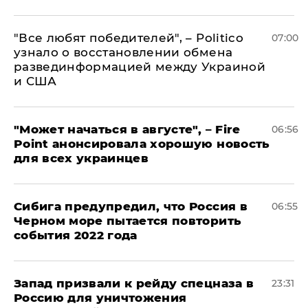
​"Все любят победителей", – Politico
07:00
узнало о восстановлении обмена
развединформацией между Украиной
и США
"Может начаться в августе", – Fire
06:56
Point анонсировала хорошую новость
для всех украинцев
Сибига предупредил, что Россия в
06:55
Черном море пытается повторить
события 2022 года
Запад призвали к рейду спецназа в
23:31
Россию для уничтожения