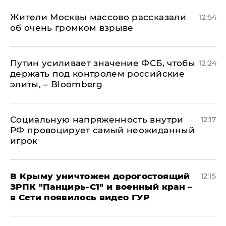
Жители Москвы массово рассказали
12:54
об очень громком взрыве
Путин усиливает значение ФСБ, чтобы
12:24
держать под контролем российские
элиты, – Bloomberg
Социальную напряженность внутри
12:17
РФ провоцирует самый неожиданный
игрок
В Крыму уничтожен дорогостоящий
12:15
ЗРПК "Панцирь-С1" и военный кран –
в Сети появилось видео ГУР