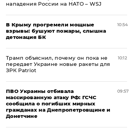
нападения России на НАТО – WSJ
В Крыму прогремели мощные
10:54
взрывы: бушуют пожары, слышна
детонация БК
Трамп объяснил, почему он пока не
10:12
передает Украине новые ракеты для
ЗРК Patriot
ПВО Украины отбивала
09:57
массированную атаку РФ: ГСЧС
сообщила о погибших мирных
гражданах на Днепропетровщине и
Донетчине