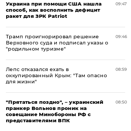
Украина при помощи США нашла
09:47
способ, как восполнить дефицит
ракет для ЗРК Patriot
Трамп проигнорировал решение
09:46
Верховного суда и подписал указы о
"родильном туризме"
Лепс отказался ехать в
08:59
оккупированный Крым: "Там опасно
для жизни"
"Прятаться поздно", – украинский
08:50
пранкер Вольнов проник на
совещание Минобороны РФ с
представителями ВПК