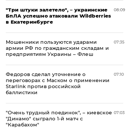
"Три штуки залетело", – украинские
08:09
БпЛА успешно атаковали Wildberries
в Екатеринбурге
Мошенники пользуются ударами
07:35
армии РФ по гражданским складам и
предприятиям Украины – Флеш
Федоров сделал уточнение о
07:10
переговорах с Маском о применении
Starlink против российской
баллистики
"Очень трудный поединок", – киевское
07:03
"Динамо" сыграло 1-й матч с
"Карабахом"