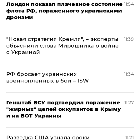
Лондон показал плачевное состояние
11:54
флота РФ, пораженного украинскими
дронами
"Новая стратегия Кремля", – эксперты
11:39
объяснили слова Мирошника о войне
с Украиной
РФ бросает украинских
11:34
военнопленных в бои – ISW
Генштаб ВСУ подтвердил поражение
11:27
"жирных" целей оккупантов в Крыму
и на ВОТ Украины
Разведка США узнала сроки
11:21