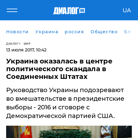
UA
Новости
Украина
россия
Общество
Блог
ДИАЛОГ
МИР
13 июля 2017, 10:42
Украина оказалась в центре
политического скандала в
Соединенных Штатах
Руководство Украины подозревают
во вмешательстве в президентские
выборы - 2016 и сговоре с
Демократической партией США.