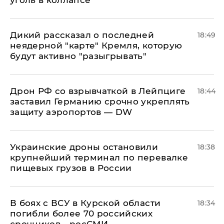
Дикий рассказал о последней
18:49
неядерной "карте" Кремля, которую
будут активно "разыгрывать"
​Дрон РФ со взрывчаткой в Лейпциге
18:44
заставил Германию срочно укреплять
защиту аэропортов — DW
Украинские дроны остановили
18:38
крупнейший терминал по перевалке
пищевых грузов в России
В боях с ВСУ в Курской области
18:34
погибли более 70 российских
срочников - росСМИ