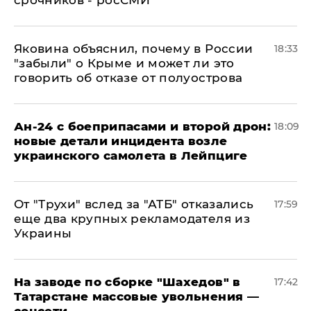
Яковина объяснил, почему в России
18:33
"забыли" о Крыме и может ли это
говорить об отказе от полуострова
Ан-24 с боеприпасами и второй дрон:
18:09
новые детали инцидента возле
украинского самолета в Лейпциге
От "Трухи" вслед за "АТБ" отказались
17:59
еще два крупных рекламодателя из
Украины
На заводе по сборке "Шахедов" в
17:42
Татарстане массовые увольнения —
соцсети