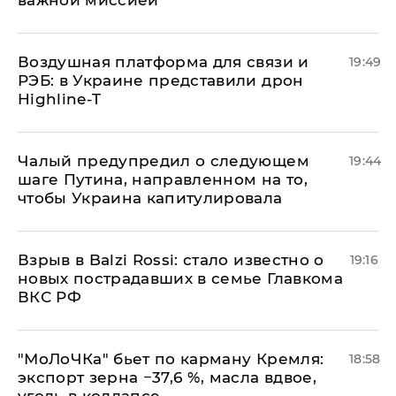
Воздушная платформа для связи и
19:49
РЭБ: в Украине представили дрон
Highline-T
Чалый предупредил о следующем
19:44
шаге Путина, направленном на то,
чтобы Украина капитулировала
Взрыв в Balzi Rossi: стало известно о
19:16
новых пострадавших в семье Главкома
ВКС РФ
​"МоЛоЧКа" бьет по карману Кремля:
18:58
экспорт зерна −37,6 %, масла вдвое,
уголь в коллапсе