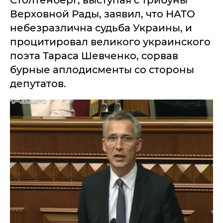
Столтенберг, выступая с трибуны
Верховной Рады, заявил, что НАТО
небезразлична судьба Украины, и
процитировал великого украинского
поэта Тараса Шевченко, сорвав
бурные аплодисменты со стороны
депутатов.