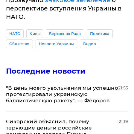
перспективе вступления Украины в
НАТО.
НАТО
Киев
Верховная Рада
Политика
Общество
Новости Украины
Видео
Последние новости
​"В день моего увольнения мы успешно
21:53
протестировали украинскую
баллистическую ракету", — Федоров
Сикорский объяснил, почему
21:19
теряющие деньги российские
олигархи не свергли Путина