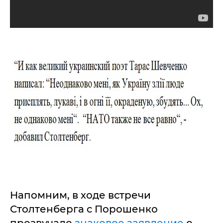
Напомним, в ходе встречи
Столтенберга с Порошенко
прозвучало
знаковое заявление
о