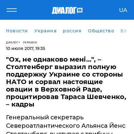
UA
Новости
Украина
россия
Общество
Блог
ДИАЛОГ
УКРАИНА
10 июля 2017, 19:35
"Ох, не однаково мені…", –
Столтенберг выразил полную
поддержку Украине со стороны
НАТО и сорвал настоящие
овации в Верховной Раде,
процитировав Тараса Шевченко,
– кадры
Генеральный секретарь
Североатлантического Альянса Йенс