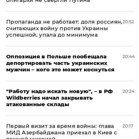
​Пропаганда не работает: доля россиян,
20:52
считающих войну против Украины
успешной, упала до минимума
Оппозиция в Польше пообещала
20:44
депортировать часть украинских
мужчин – кого это может коснуться
"Работу надо искать новую", – в РФ
20:24
Wildberries начал закрывать
атакованные склады
Первый визит за время войны: глава
20:17
МИД Азербайджана приехал в Киев с
важной миссией