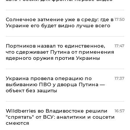
​Солнечное затмение уже в среду: где в
17:50
Украине его будет видно лучше всего
Портников назвал то единственное,
17:47
что сдерживает Путина от применения
ядерного оружия против Украины
Украина провела операцию по
17:37
выбиванию ПВО у дворца Путина —
объект без защиты
Wildberries во Владивостоке решили
16:57
"спрятать" от ВСУ: аналитики и соцсети
смеются