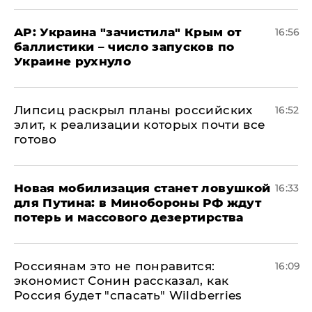
AP: Украина "зачистила" Крым от
16:56
баллистики – число запусков по
Украине рухнуло
Липсиц раскрыл планы российских
16:52
элит, к реализации которых почти все
готово
​Новая мобилизация станет ловушкой
16:33
для Путина: в Минобороны РФ ждут
потерь и массового дезертирства
Россиянам это не понравится:
16:09
экономист Сонин рассказал, как
Россия будет "спасать" Wildberries