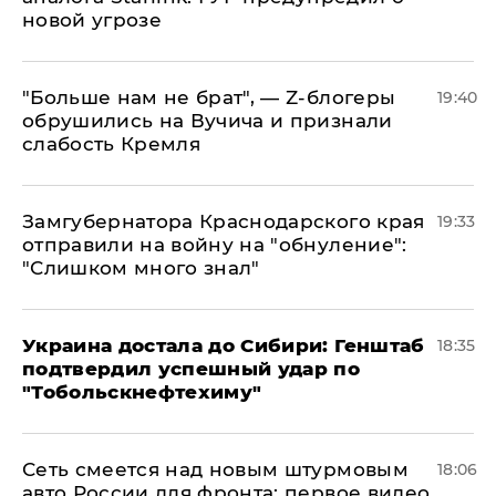
новой угрозе
​"Больше нам не брат", — Z-блогеры
19:40
обрушились на Вучича и признали
слабость Кремля
Замгубернатора Краснодарского края
19:33
отправили на войну на "обнуление":
"Слишком много знал"
Украина достала до Сибири: Генштаб
18:35
подтвердил успешный удар по
"Тобольскнефтехиму"
Сеть смеется над новым штурмовым
18:06
авто России для фронта: первое видео