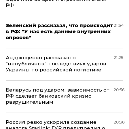
РФ
​Зеленский рассказал, что происходит
21:54
в РФ: "У нас есть данные внутренних
опросов"
Андрющенко рассказал о
21:25
"непубличных" последствиях ударов
Украины по российской логистике
Беларусь под ударом: зависимость от
20:56
РФ сделает банковский кризис
разрушительным
​Россия резко ускорила создание
20:38
аналога Starlink: ГУР предупредил о