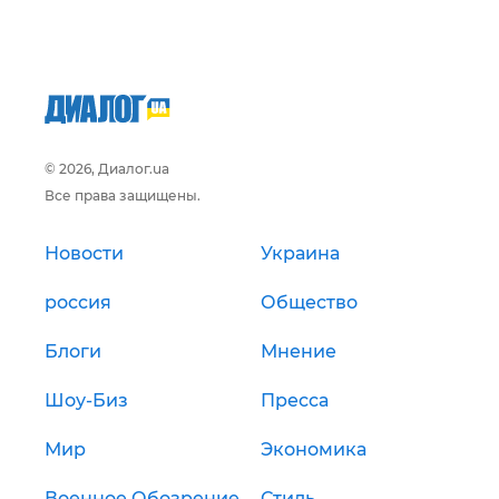
© 2026, Диалог.ua
Все права защищены.
Новости
Украина
россия
Общество
Блоги
Мнение
Шоу-Биз
Пресса
Мир
Экономика
Военное Обозрение
Стиль