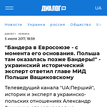
UA
Новости
Украина
россия
Общество
Блог
ДИАЛОГ
УКРАИНА
5 июля 2017, 18:59
"Бандера в Евросоюзе - с
момента его основания. Польша
там оказалась позже Бандеры!" -
украинский исторический
эксперт ответил главе МИД
Польши Ващиковскому
Телеведущий канала "UA:Перший",
историк и эксперт в украинско-
польских отношениях Александр