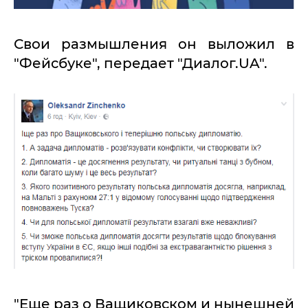
Свои размышления он выложил в
"Фейсбуке", передает "Диалог.UA".
"Еще раз о Ващиковском и нынешней