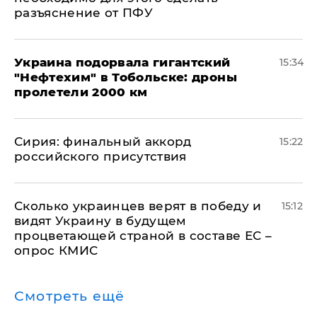
разъяснение от ПФУ
Украина подорвала гигантский
15:34
"Нефтехим" в Тобольске: дроны
пролетели 2000 км
​Сирия: финальный аккорд
15:22
российского присутствия
Сколько украинцев верят в победу и
15:12
видят Украину в будущем
процветающей страной в составе ЕС –
опрос КМИС
Смотреть ещё