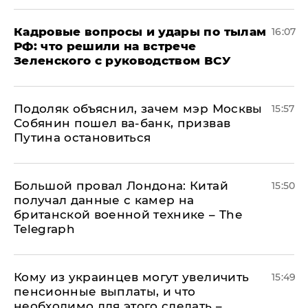
Кадровые вопросы и удары по тылам
16:07
РФ: что решили на встрече
Зеленского с руководством ВСУ
Подоляк объяснил, зачем мэр Москвы
15:57
Собянин пошел ва-банк, призвав
Путина остановиться
Большой провал Лондона: Китай
15:50
получал данные с камер на
британской военной технике – The
Telegraph
Кому из украинцев могут увеличить
15:49
пенсионные выплаты, и что
необходимо для этого сделать –