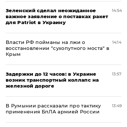
Зеленский сделал неожиданное
14:54
важное заявление о поставках ракет
для Patriot в Украину
Власти РФ пойманы на лжи о
14:14
восстановлении "сухопутного моста" в
Крым
Задержки до 12 часов: в Украине
13:57
возник транспортный коллапс на
железной дороге
В Румынии рассказали про тактику
13:49
применения БпЛА армией России