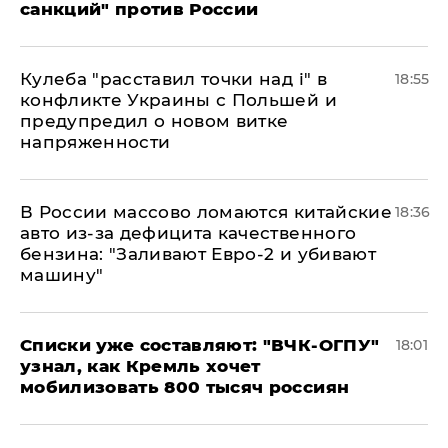
санкций" против России
Кулеба "расставил точки над і" в
18:55
конфликте Украины с Польшей и
предупредил о новом витке
напряженности
В России массово ломаются китайские
18:36
авто из-за дефицита качественного
бензина: "Заливают Евро-2 и убивают
машину"
Списки уже составляют: "ВЧК-ОГПУ"
18:01
узнал, как Кремль хочет
мобилизовать 800 тысяч россиян