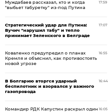
Муждабаев рассказал, кто и когда
17:59
"выбьет табуретку" из-под Путина
Стратегический удар для Путина:
17:07
Вучич "нарушил табу" и тепло
принимает Зеленского в Белграде
Коваленко предупредил о планах
16:55
Кремля и объяснил, как противостоять
новой угрозе
В Болгарию вторгся ударный
16:44
беспилотник и взорвался у важного
газопровода
Командир РДК Капустин раскрыл один
16:05