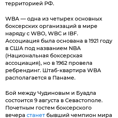
территорией РФ.
WBA — одна из четырех основных
боксерских организаций в мире
наряду с WBO, WBC и IBF.
Ассоциация была основана в 1921 году
в США под названием NBA
(Национальная боксерская
ассоциация), но в 1962 провела
ребрендинг. Штаб-квартира WBA
располагается в Панаме.
Бой между Чудиновым и Буадла
состоится 9 августа в Севастополе.
Почетным гостем боксерского
вечера
станет
бывший чемпион мира