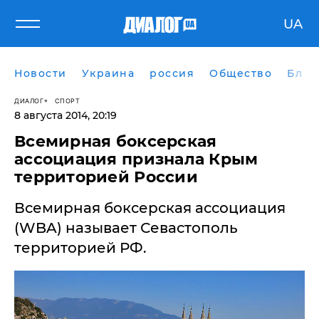
UA
Новости
Украина
россия
Общество
Блог
ДИАЛОГ
СПОРТ
8 августа 2014, 20:19
Всемирная боксерская
ассоциация признала Крым
территорией России
Всемирная боксерская ассоциация
(WBA) называет Севастополь
территорией РФ.