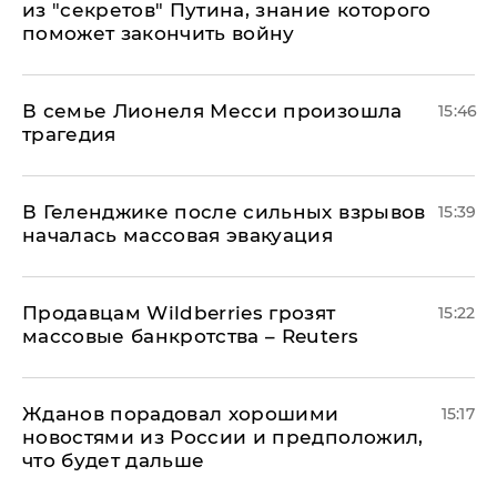
из "секретов" Путина, знание которого
поможет закончить войну
В семье Лионеля Месси произошла
15:46
трагедия
В Геленджике после сильных взрывов
15:39
началась массовая эвакуация
Продавцам Wildberries грозят
15:22
массовые банкротства – Reuters
Жданов порадовал хорошими
15:17
новостями из России и предположил,
что будет дальше