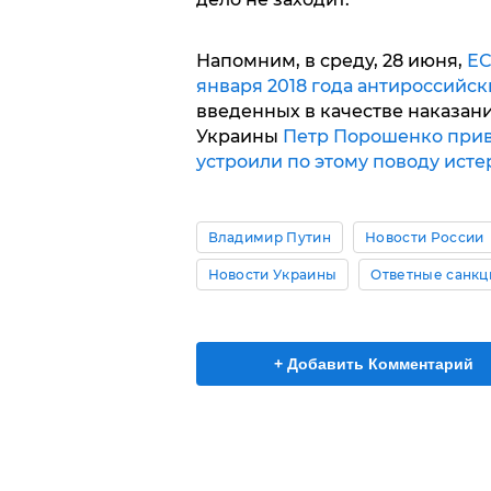
Напомним, в среду, 28 июня,
ЕС
января 2018 года антироссийс
введенных в качестве наказан
Украины
Петр Порошенко прив
устроили по этому поводу исте
Владимир Путин
Новости России
Новости Украины
Ответные санкц
+ Добавить Комментарий