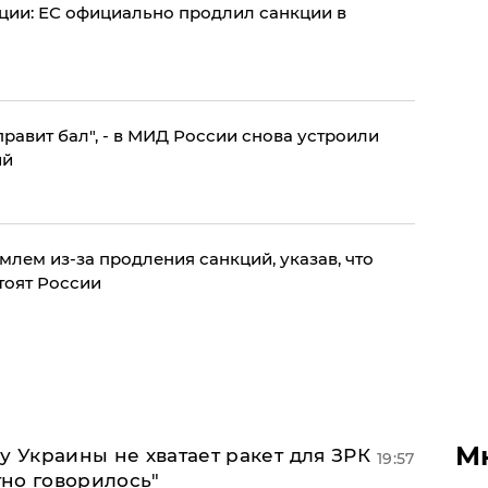
ции: ЕС официально продлил санкции в
правит бал", - в МИД России снова устроили
ий
лем из-за продления санкций, указав, что
тоят России
М
у Украины не хватает ракет для ЗРК
19:57
тно говорилось"