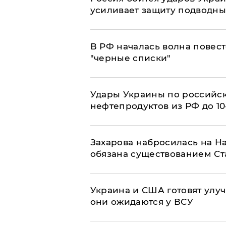
усиливает защиту подводны
​В РФ началась волна повест
"черные списки"
Удары Украины по российс
нефтепродуктов из РФ до 1
​Захарова набросилась на Н
обязана существованием Ст
Украина и США готовят улуч
они ожидаются у ВСУ