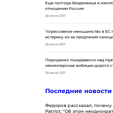
Еще полгода безденежья и изоля
отношении России
28 июня 2017
​"Агрессивное меньшинство в ЕС 
истерику из-за продления санкц
28 июня 2017
​Порошенко поиздевался над Крем
неоимперские амбиции дорого с
28 июня 2017
Последние новости
Федоров рассказал, почему 
Patriot: "Об этом неоднокра