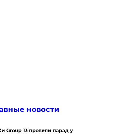
авные новости
Ки Group 13 провели парад у