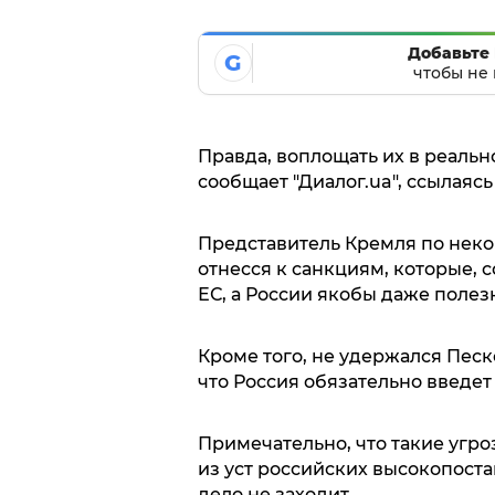
Добавьте 
G
чтобы не 
Правда, воплощать их в реальн
сообщает "Диалог.ua", ссылаясь 
Представитель Кремля по неко
отнесся к санкциям, которые, 
ЕС, а России якобы даже полез
Кроме того, не удержался Песк
что Россия обязательно введет
Примечательно, что такие угро
из уст российских высокопост
дело не заходит.