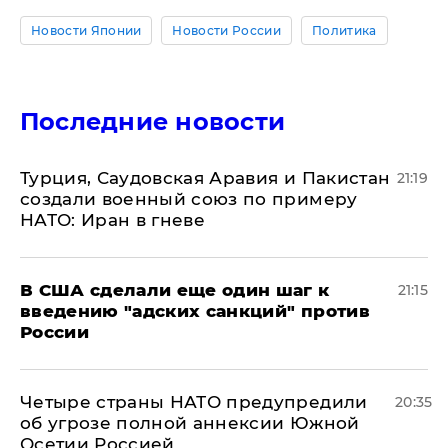
Новости Японии
Новости России
Политика
Последние новости
Турция, Саудовская Аравия и Пакистан
21:19
создали военный союз по примеру
НАТО: Иран в гневе
В США сделали еще один шаг к
21:15
введению "адских санкций" против
России
Четыре страны НАТО предупредили
20:35
об угрозе полной аннексии Южной
Осетии Россией