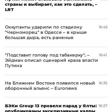
страны и выбирает, как это сделать, –
LRT
Оккупанты ударили по стадиону
16:42
"Черноморец" в Одессе – в крыше
большая дыра, есть раненые
​"Подставит голову под табакерку", –
16:41
Эйдман описал сценарий краха власти
Путина
На Ближнем Востоке появился новый
16:35
оборонный альянс – Euronews
​БЭКи Group 13 провели парад у Ялты:
16:27
опубликованы эксклюзивные кадры