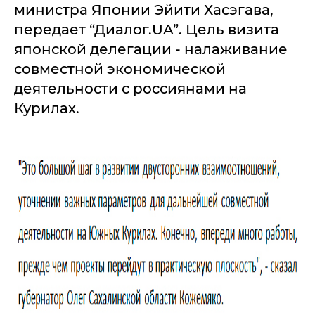
министра Японии Эйити Хасэгава,
передает “Диалог.UA”. Цель визита
японской делегации - налаживание
совместной экономической
деятельности с россиянами на
Курилах.