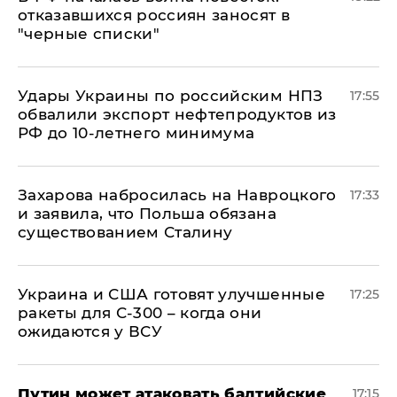
отказавшихся россиян заносят в
"черные списки"
Удары Украины по российским НПЗ
17:55
обвалили экспорт нефтепродуктов из
РФ до 10-летнего минимума
​Захарова набросилась на Навроцкого
17:33
и заявила, что Польша обязана
существованием Сталину
Украина и США готовят улучшенные
17:25
ракеты для С-300 – когда они
ожидаются у ВСУ
Путин может атаковать балтийские
17:15