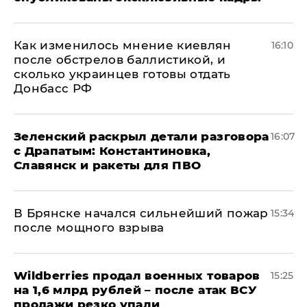
Как изменилось мнение киевлян
16:10
после обстрелов баллистикой, и
сколько украинцев готовы отдать
Донбасс РФ
​Зеленский раскрыл детали разговора
16:07
с Драпатым: Константиновка,
Славянск и ракеты для ПВО
В Брянске начался сильнейший пожар
15:34
после мощного взрыва
​Wildberries продал военных товаров
15:25
на 1,6 млрд рублей – после атак ВСУ
продажи резко упали