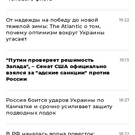
От надежды на победу до новой
19:22
тяжелой зимы: The Atlantic о том,
почему оптимизм вокруг Украины
угасает
"Путин проверяет решимость
19:13
Запада", – Сенат США официально
взялся за "адские санкции" против
России
Россия боится ударов Украины по
18:27
Камчатке и срочно усиливает защиту
подводных лодок
​В РФ началась волна повесток:
18:22