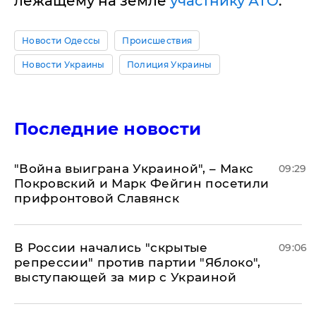
лежащему на земле
участнику АТО
.
Новости Одессы
Происшествия
Новости Украины
Полиция Украины
Последние новости
"Война выиграна Украиной", – Макс
09:29
Покровский и Марк Фейгин посетили
прифронтовой Славянск
В России начались "скрытые
09:06
репрессии" против партии "Яблоко",
выступающей за мир с Украиной