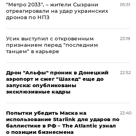
"Метро 2033", – жители Сызрани
05:51
отреагировали на удар украинских
дронов по НПЗ
Усик выступил с откровенным
23:19
признанием перед "последним
танцем" в карьере
Дрон "Альфы" проник в Донецкий
22:52
аэропорт и сжег "Шахед" еще до
запуска: опубликованы
эксклюзивные кадры
Попытки убедить Маска на
22:40
использование Starlink для ударов по
баллистике в РФ – The Atlantic узнал
о позиции бизнесмена