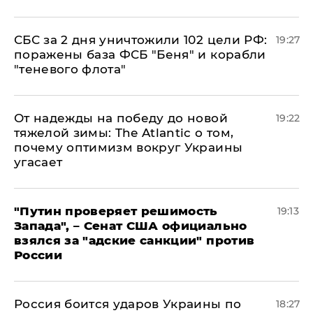
СБС за 2 дня уничтожили 102 цели РФ:
19:27
поражены база ФСБ "Беня" и корабли
"теневого флота"
От надежды на победу до новой
19:22
тяжелой зимы: The Atlantic о том,
почему оптимизм вокруг Украины
угасает
"Путин проверяет решимость
19:13
Запада", – Сенат США официально
взялся за "адские санкции" против
России
Россия боится ударов Украины по
18:27