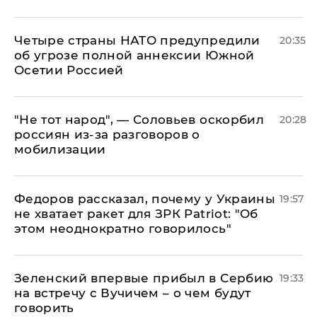
Четыре страны НАТО предупредили
20:35
об угрозе полной аннексии Южной
Осетии Россией
​"Не тот народ", — Соловьев оскорбил
20:28
россиян из-за разговоров о
мобилизации
Федоров рассказал, почему у Украины
19:57
не хватает ракет для ЗРК Patriot: "Об
этом неоднократно говорилось"
Зеленский впервые прибыл в Сербию
19:33
на встречу с Вучичем – о чем будут
говорить