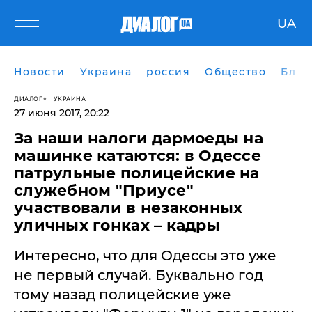
UA
Новости
Украина
россия
Общество
Блог
ДИАЛОГ
УКРАИНА
27 июня 2017, 20:22
За наши налоги дармоеды на
машинке катаются: в Одессе
патрульные полицейские на
служебном "Приусе"
участвовали в незаконных
уличных гонках – кадры
Интересно, что для Одессы это уже
не первый случай. Буквально год
тому назад полицейские уже