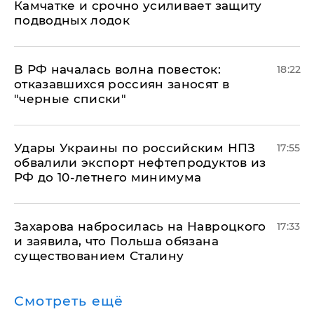
Камчатке и срочно усиливает защиту
подводных лодок
​В РФ началась волна повесток:
18:22
отказавшихся россиян заносят в
"черные списки"
Удары Украины по российским НПЗ
17:55
обвалили экспорт нефтепродуктов из
РФ до 10-летнего минимума
​Захарова набросилась на Навроцкого
17:33
и заявила, что Польша обязана
существованием Сталину
Смотреть ещё