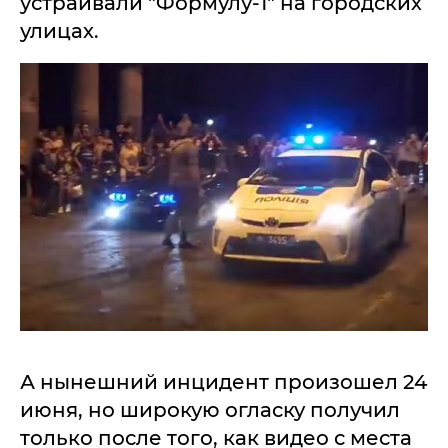
устраивали "Формулу-1" на городских
улицах.
А нынешний инцидент произошел 24
июня, но широкую огласку получил
только после того, как видео с места