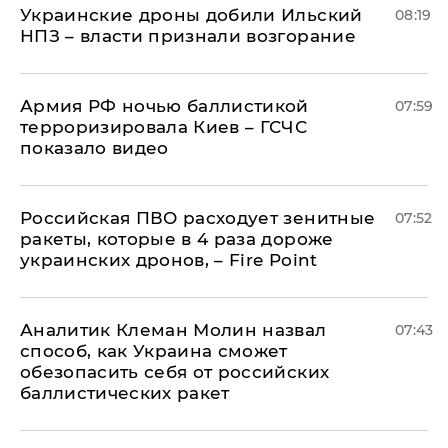
Украинские дроны добили Ильский
08:19
НПЗ – власти признали возгорание
Армия РФ ночью баллистикой
07:59
терроризировала Киев – ГСЧС
показало видео
Российская ПВО расходует зенитные
07:52
ракеты, которые в 4 раза дороже
украинских дронов, – Fire Point
Аналитик Клеман Молин назвал
07:43
способ, как Украина сможет
обезопасить себя от российских
баллистических ракет