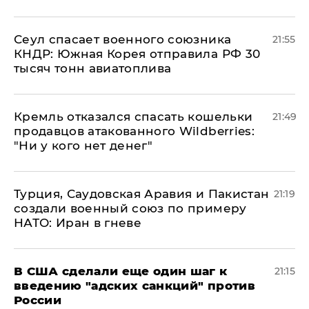
​Сеул спасает военного союзника
21:55
КНДР: Южная Корея отправила РФ 30
тысяч тонн авиатоплива
Кремль отказался спасать кошельки
21:49
продавцов атакованного Wildberries:
"Ни у кого нет денег"
Турция, Саудовская Аравия и Пакистан
21:19
создали военный союз по примеру
НАТО: Иран в гневе
В США сделали еще один шаг к
21:15
введению "адских санкций" против
России