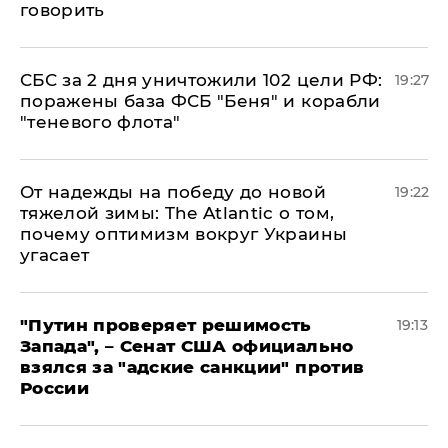
говорить
СБС за 2 дня уничтожили 102 цели РФ:
19:27
поражены база ФСБ "Беня" и корабли
"теневого флота"
От надежды на победу до новой
19:22
тяжелой зимы: The Atlantic о том,
почему оптимизм вокруг Украины
угасает
"Путин проверяет решимость
19:13
Запада", – Сенат США официально
взялся за "адские санкции" против
России