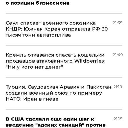
о позиции бизнесмена
​Сеул спасает военного союзника
21:55
КНДР: Южная Корея отправила РФ 30
тысяч тонн авиатоплива
Кремль отказался спасать кошельки
21:49
продавцов атакованного Wildberries:
"Ни у кого нет денег"
Турция, Саудовская Аравия и Пакистан
21:19
создали военный союз по примеру
НАТО: Иран в гневе
В США сделали еще один шаг к
21:15
введению "адских санкций" против