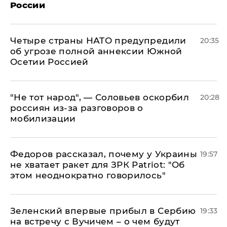
России
Четыре страны НАТО предупредили
20:35
об угрозе полной аннексии Южной
Осетии Россией
​"Не тот народ", — Соловьев оскорбил
20:28
россиян из-за разговоров о
мобилизации
Федоров рассказал, почему у Украины
19:57
не хватает ракет для ЗРК Patriot: "Об
этом неоднократно говорилось"
Зеленский впервые прибыл в Сербию
19:33
на встречу с Вучичем – о чем будут