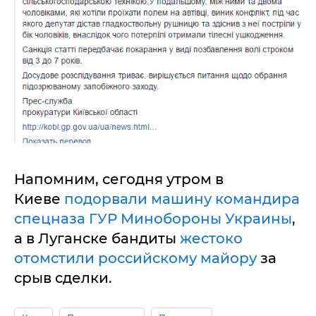
Напомним, сегодня утром в
Киеве
подорвали машину командира
спецназа ГУР Минобороны Украины
,
а в Луганске бандиты
жестоко
отомстили российскому майору
за
срыв сделки.