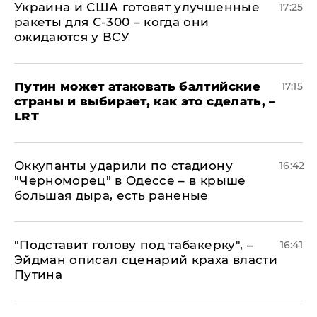
Украина и США готовят улучшенные
17:25
ракеты для С-300 – когда они
ожидаются у ВСУ
Путин может атаковать балтийские
17:15
страны и выбирает, как это сделать, –
LRT
Оккупанты ударили по стадиону
16:42
"Черноморец" в Одессе – в крыше
большая дыра, есть раненые
​"Подставит голову под табакерку", –
16:41
Эйдман описал сценарий краха власти
Путина