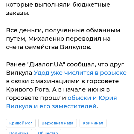
которые выполняли бюджетные
заказы.
Все деньги, полученные обманным
путем, Михаленко переводил на
счета семейства Вилкулов.
Ранее "Диалог.UA" сообщал, что друг
Вилкула
Удод уже числится в розыске
в связи с махинациями в горсовете
Кривого Рога. А в начале июня в
горсовете прошли
обыски и Юрия
Вилкула и его заместителей
.
Кривой Рог
Верховная Рада
Криминал
Политика
Общество