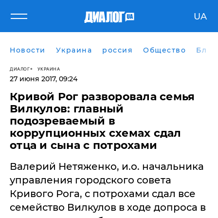
UA
Новости
Украина
россия
Общество
Блог
ДИАЛОГ
УКРАИНА
27 июня 2017, 09:24
​Кривой Рог разворовала семья
Вилкулов: главный
подозреваемый в
коррупционных схемах сдал
отца и сына с потрохами
Валерий Нетяженко, и.о. начальника
управления городского совета
Кривого Рога, с потрохами сдал все
семейство Вилкулов в ходе допроса в