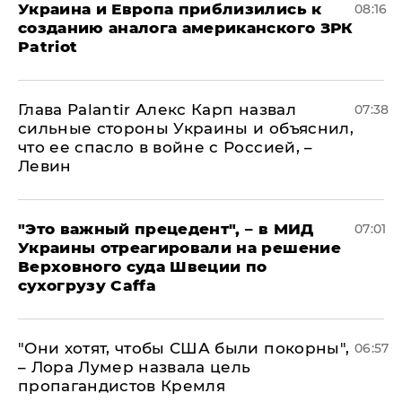
Украина и Европа приблизились к
08:16
созданию аналога американского ЗРК
Patriot
Глава Palantir Алекс Карп назвал
07:38
сильные стороны Украины и объяснил,
что ее спасло в войне с Россией, –
Левин
"Это важный прецедент", – в МИД
07:01
Украины отреагировали на решение
Верховного суда Швеции по
сухогрузу Caffa
"Они хотят, чтобы США были покорны",
06:57
– Лора Лумер назвала цель
пропагандистов Кремля