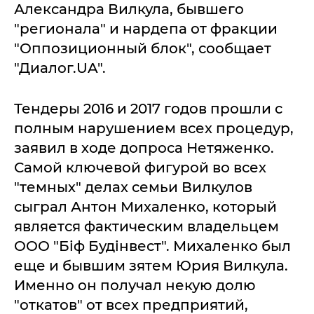
Александра Вилкула, бывшего
"регионала" и нардепа от фракции
"Оппозиционный блок", сообщает
"Диалог.UA".
Тендеры 2016 и 2017 годов прошли с
полным нарушением всех процедур,
заявил в ходе допроса Нетяженко.
Самой ключевой фигурой во всех
"темных" делах семьи Вилкулов
сыграл Антон Михаленко, который
является фактическим владельцем
ООО "Біф Будінвест". Михаленко был
еще и бывшим зятем Юрия Вилкула.
Именно он получал некую долю
"откатов" от всех предприятий,