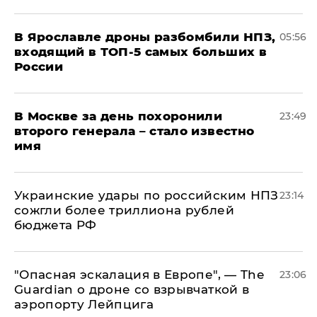
В Ярославле дроны разбомбили НПЗ,
05:56
входящий в ТОП-5 самых больших в
России
В Москве за день похоронили
23:49
второго генерала – стало известно
имя
Украинские удары по российским НПЗ
23:14
сожгли более триллиона рублей
бюджета РФ
"Опасная эскалация в Европе", — The
23:06
Guardian о дроне со взрывчаткой в
аэропорту Лейпцига