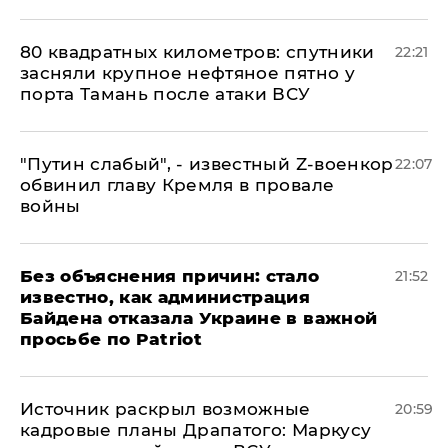
80 квадратных километров: спутники
22:21
засняли крупное нефтяное пятно у
порта Тамань после атаки ВСУ
​"Путин слабый", - известный Z-военкор
22:07
обвинил главу Кремля в провале
войны
Без объяснения причин: стало
21:52
известно, как администрация
Байдена отказала Украине в важной
просьбе по Patriot
​Источник раскрыл возможные
20:59
кадровые планы Драпатого: Маркусу