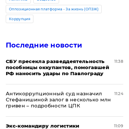
Оппозиционная платформа - За жизнь (ОПЗЖ)
Коррупция
Последние новости
СБУ пресекла разведдеятельность
11:38
пособницы оккупантов, помогавшей
РФ наносить удары по Павлограду
Антикоррупционный суд назначил
11:24
Стефанишиной залог в несколько млн
гривен – подробности ЦПК
Экс-командиру логистики
11:09