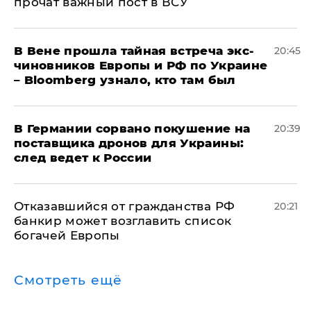
прочат важный пост в ВСУ
В Вене прошла тайная встреча экс-
20:45
чиновников Европы и РФ по Украине
– Bloomberg узнало, кто там был
​В Германии сорвано покушение на
20:39
поставщика дронов для Украины:
след ведет к России
Отказавшийся от гражданства РФ
20:21
банкир может возглавить список
богачей Европы
Смотреть ещё