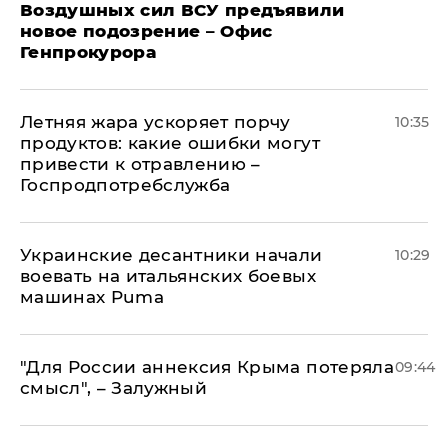
Воздушных сил ВСУ предъявили
новое подозрение – Офис
Генпрокурора
Летняя жара ускоряет порчу
10:35
продуктов: какие ошибки могут
привести к отравлению –
Госпродпотребслужба
Украинские десантники начали
10:29
воевать на итальянских боевых
машинах Puma
"Для России аннексия Крыма потеряла
09:44
смысл", – Залужный