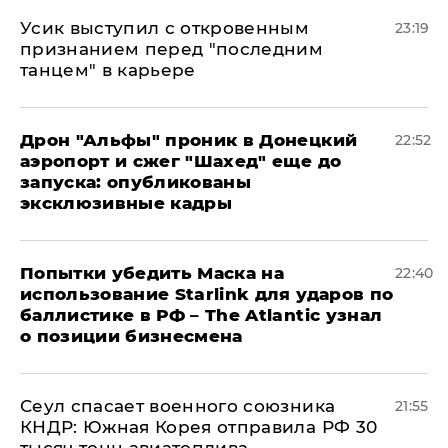
Усик выступил с откровенным
23:19
признанием перед "последним
танцем" в карьере
Дрон "Альфы" проник в Донецкий
22:52
аэропорт и сжег "Шахед" еще до
запуска: опубликованы
эксклюзивные кадры
Попытки убедить Маска на
22:40
использование Starlink для ударов по
баллистике в РФ – The Atlantic узнал
о позиции бизнесмена
​Сеул спасает военного союзника
21:55
КНДР: Южная Корея отправила РФ 30