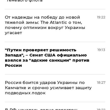
"теневого флота"
От надежды на победу до новой
19:22
тяжелой зимы: The Atlantic о том,
почему оптимизм вокруг Украины
угасает
"Путин проверяет решимость
19:13
Запада", – Сенат США официально
взялся за "адские санкции" против
России
Россия боится ударов Украины по
18:27
Камчатке и срочно усиливает защиту
подводных лодок