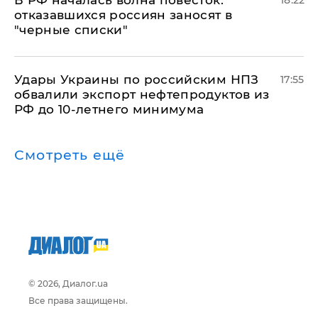
​В РФ началась волна повесток:
18:22
отказавшихся россиян заносят в
"черные списки"
Удары Украины по российским НПЗ
17:55
обвалили экспорт нефтепродуктов из
РФ до 10-летнего минимума
Смотреть ещё
© 2026, Диалог.ua
Все права защищены.