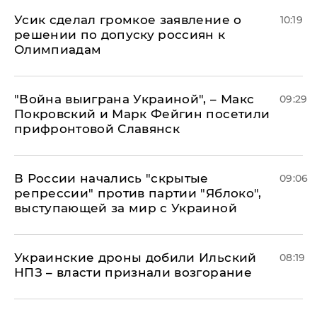
Усик сделал громкое заявление о
10:19
решении по допуску россиян к
Олимпиадам
"Война выиграна Украиной", – Макс
09:29
Покровский и Марк Фейгин посетили
прифронтовой Славянск
В России начались "скрытые
09:06
репрессии" против партии "Яблоко",
выступающей за мир с Украиной
Украинские дроны добили Ильский
08:19
НПЗ – власти признали возгорание