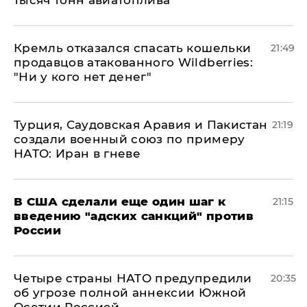
тысяч тонн авиатоплива
Кремль отказался спасать кошельки
21:49
продавцов атакованного Wildberries:
"Ни у кого нет денег"
Турция, Саудовская Аравия и Пакистан
21:19
создали военный союз по примеру
НАТО: Иран в гневе
В США сделали еще один шаг к
21:15
введению "адских санкций" против
России
Четыре страны НАТО предупредили
20:35
об угрозе полной аннексии Южной