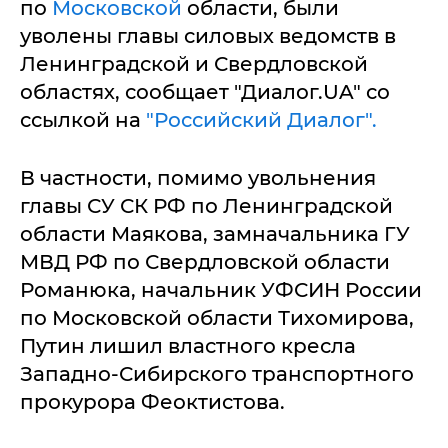
по
Московской
области, были
уволены главы силовых ведомств в
Ленинградской и Свердловской
областях, сообщает "Диалог.UA" со
ссылкой на
"Российский Диалог".
В частности, помимо увольнения
главы СУ СК РФ по Ленинградской
области Маякова, замначальника ГУ
МВД РФ по Свердловской области
Романюка, начальник УФСИН России
по Московской области Тихомирова,
Путин лишил властного кресла
Западно-Сибирского транспортного
прокурора Феоктистова.