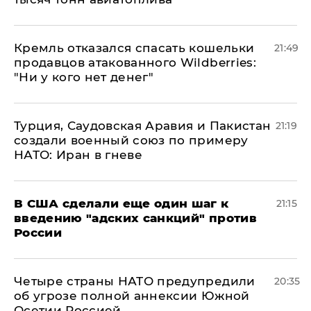
Кремль отказался спасать кошельки
21:49
продавцов атакованного Wildberries:
"Ни у кого нет денег"
Турция, Саудовская Аравия и Пакистан
21:19
создали военный союз по примеру
НАТО: Иран в гневе
В США сделали еще один шаг к
21:15
введению "адских санкций" против
России
Четыре страны НАТО предупредили
20:35
об угрозе полной аннексии Южной
Осетии Россией