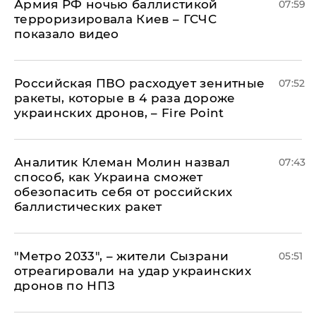
Армия РФ ночью баллистикой
07:59
терроризировала Киев – ГСЧС
показало видео
Российская ПВО расходует зенитные
07:52
ракеты, которые в 4 раза дороже
украинских дронов, – Fire Point
Аналитик Клеман Молин назвал
07:43
способ, как Украина сможет
обезопасить себя от российских
баллистических ракет
"Метро 2033", – жители Сызрани
05:51
отреагировали на удар украинских
дронов по НПЗ