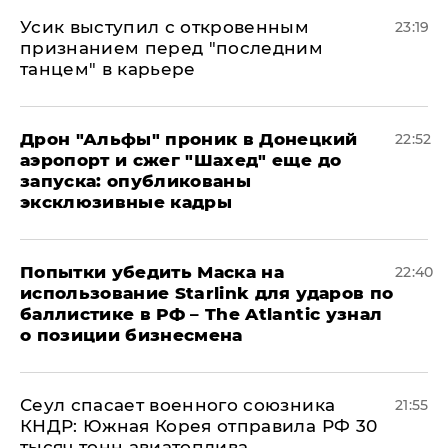
Усик выступил с откровенным
23:19
признанием перед "последним
танцем" в карьере
Дрон "Альфы" проник в Донецкий
22:52
аэропорт и сжег "Шахед" еще до
запуска: опубликованы
эксклюзивные кадры
Попытки убедить Маска на
22:40
использование Starlink для ударов по
баллистике в РФ – The Atlantic узнал
о позиции бизнесмена
​Сеул спасает военного союзника
21:55
КНДР: Южная Корея отправила РФ 30
тысяч тонн авиатоплива