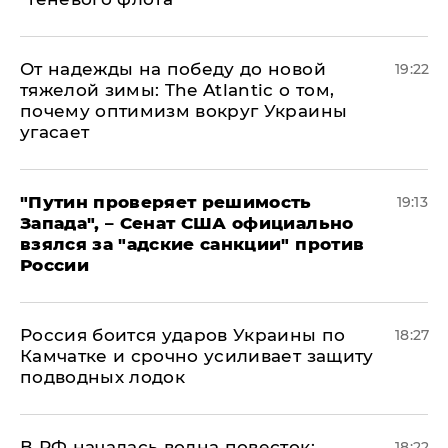
От надежды на победу до новой
19:22
тяжелой зимы: The Atlantic о том,
почему оптимизм вокруг Украины
угасает
"Путин проверяет решимость
19:13
Запада", – Сенат США официально
взялся за "адские санкции" против
России
Россия боится ударов Украины по
18:27
Камчатке и срочно усиливает защиту
подводных лодок
​В РФ началась волна повесток:
18:22