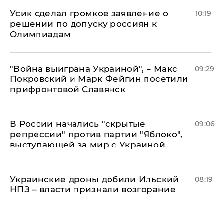
Усик сделал громкое заявление о
10:19
решении по допуску россиян к
Олимпиадам
"Война выиграна Украиной", – Макс
09:29
Покровский и Марк Фейгин посетили
прифронтовой Славянск
В России начались "скрытые
09:06
репрессии" против партии "Яблоко",
выступающей за мир с Украиной
Украинские дроны добили Ильский
08:19
НПЗ – власти признали возгорание