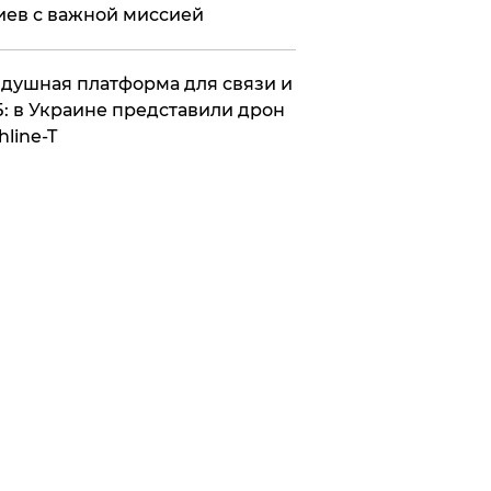
иев с важной миссией
душная платформа для связи и
: в Украине представили дрон
hline-T