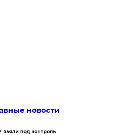
авные новости
 взяли под контроль