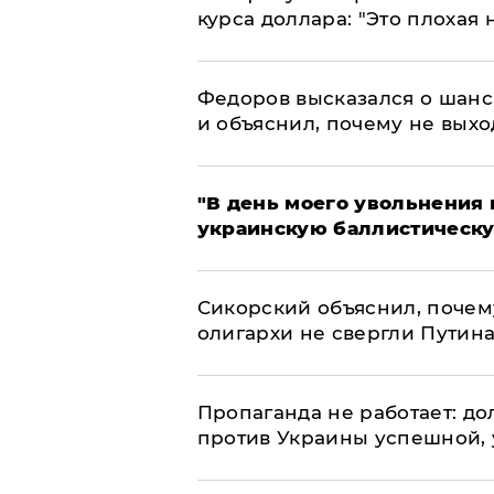
курса доллара: "Это плохая 
Федоров высказался о шанс
и объяснил, почему не выхо
​"В день моего увольнени
украинскую баллистическу
Сикорский объяснил, поче
олигархи не свергли Путин
​Пропаганда не работает: д
против Украины успешной,