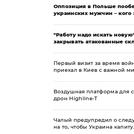
Оппозиция в Польше пообе
украинских мужчин – кого 
"Работу надо искать новую"
закрывать атакованные ск
Первый визит за время вой
приехал в Киев с важной м
Воздушная платформа для с
дрон Highline-T
Чалый предупредил о след
на то, чтобы Украина капит