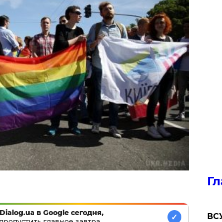
Гл
Dialog.ua в Google сегодня,
ВСУ
✓
пропустить главное завтра.