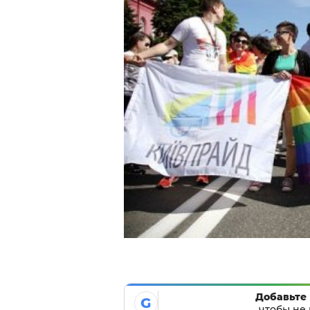
Добавьте 
G
чтобы не 