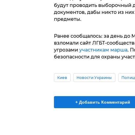
будут проводить выборочный д
документов, дабы никто из ни
предметы.
Ранее сообщалось: за день до
взломали сайт ЛГБТ-сообщества
угрозами
участникам марша
. 
безопасности для охраны учас
Киев
Новости Украины
Полиц
+ Добавить Комментарий