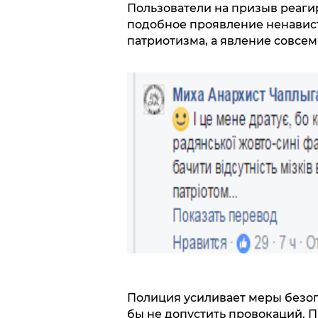
Пользователи на призыв реаги
подобное проявление ненавист
патриотизма, а явление совсем
Полиция усиливает меры безопа
бы не допустить провокаций. 